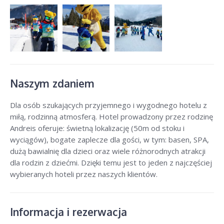
Naszym zdaniem
Dla osób szukających przyjemnego i wygodnego hotelu z
miłą, rodzinną atmosferą. Hotel prowadzony przez rodzinę
Andreis oferuje: świetną lokalizację (50m od stoku i
wyciągów), bogate zaplecze dla gości, w tym: basen, SPA,
dużą bawialnię dla dzieci oraz wiele różnorodnych atrakcji
dla rodzin z dziećmi. Dzięki temu jest to jeden z najczęściej
wybieranych hoteli przez naszych klientów.
Informacja i rezerwacja