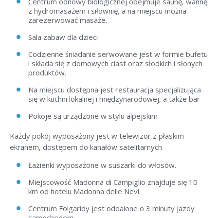
Centrum odnowy biologicznej obejmuje saunę, wannę
z hydromasażem i siłownię, a na miejscu można
zarezerwować masaże.
Sala zabaw dla dzieci
Codzienne śniadanie serwowane jest w formie bufetu
i składa się z domowych ciast oraz słodkich i słonych
produktów.
Na miejscu dostępna jest restauracja specjalizująca
się w kuchni lokalnej i międzynarodowej, a także bar
Pokoje są urządzone w stylu alpejskim
Każdy pokój wyposażony jest w telewizor z płaskim
ekranem, dostępem do kanałów satelitarnych
Łazienki wyposażone w suszarki do włosów.
Miejscowość Madonna di Campiglio znajduje się 10
km od hotelu Madonna delle Nevi.
Centrum Folgaridy jest oddalone o 3 minuty jazdy
samochodem.