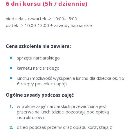
6 dni kursu (5h / dziennie)
niedziela – czwartek -> 10:00-15:00
piątek -> 10:00-13:00 + zawody narciarskie
Cena szkolenia nie zawiera:
sprzętu narciarskiego
karnetu narciarskiego
lunchu (możliwość wykupienia lunchu dla dziecka ok. 16
€ /ciepły posiłek + napój)
Ogólne zasady podczas zajęć
w trakcie zajęć narciarskich przewidziana jest
przerwa na lunch (dzieci pozostają pod opieką
instruktorów)
dzieci podczas przerw oraz obiadu korzystają z