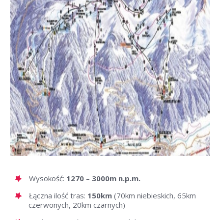
Wysokość:
1270 – 3000m n.p.m.
Łączna ilość tras:
150km
(70km niebieskich, 65km
czerwonych, 20km czarnych)