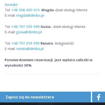
Kontakt:
Tel.
+48
508 430 410
Magda
-dział obsługi Klienta
E-mail:
magda@dimbo.pl
Tel.
+48
797 359 599
Gosia
– dział obsługi Klienta
E-mail:
gosia@dimbo.pl
Tel.
+48
797 359 599
Renata
-księgowość
E-mail:
renata@dimbo.pl
Potwierdzeniem rezerwacji jest wpłata zaliczki w
wysokości 30%
Zapisz się do newslettera