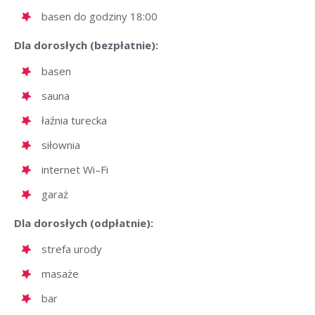
basen do godziny 18:00
Dla dorosłych (bezpłatnie):
basen
sauna
łaźnia turecka
siłownia
internet Wi–Fi
garaż
Dla dorosłych (odpłatnie):
strefa urody
masaże
bar