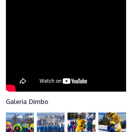
Galeria Dimbo