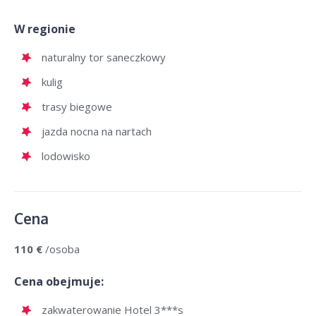
W regionie
naturalny tor saneczkowy
kulig
trasy biegowe
jazda nocna na nartach
lodowisko
Cena
110 €
/osoba
Cena obejmuje:
zakwaterowanie Hotel 3***s