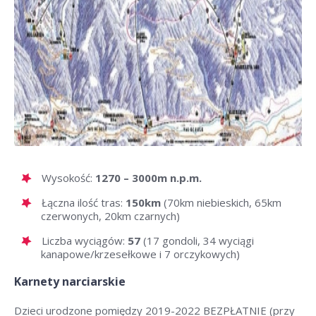
Wysokość:
1270 – 3000m n.p.m.
Łączna ilość tras:
150km
(70km niebieskich, 65km
czerwonych, 20km czarnych)
Liczba wyciągów:
57
(17 gondoli, 34 wyciągi
kanapowe/krzesełkowe i 7 orczykowych)
Karnety narciarskie
Dzieci urodzone pomiędzy 2019-2022 BEZPŁATNIE (przy