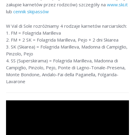
zakupie karnetów przez rodziców) szczegóły na
www.ski.it
lub
cennik skipassów
W Val di Sole rozróżniamy 4 rodzaje karnetów narciarskich:
1. FM = Folagrida Marilleva
2. FM + 2 SK = Folagrida Marilleva, Pejo + 2 dni Skiarea
3. SK (Skiarea) = Folagrida Marilleva, Madonna di Campiglio,
Pinzolo, Pejo
4. SS (Superskirama) = Folagrida Marilleva, Madonna di
Campiglio, Pinzolo, Pejo, Ponte di Lagno-Tonale-Presena,
Monte Bondone, Andalo-Fai della Paganella, Folgarida-
Lavarone