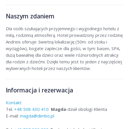
Naszym zdaniem
Dla osób szukających przyjemnego i wygodnego hotelu z
miłą, rodzinną atmosferą. Hotel prowadzony przez rodzinę
Andreis oferuje: świetną lokalizację (50m. od stoku i
wyciągów), bogate zaplecze dla gości, w tym: basen, SPA,
dużą bawialnię dla dzieci oraz wiele różnorodnych atrakcji
dla rodzin z dziećmi. Dzięki temu jest to jeden z najczęściej
wybieranych hoteli przez naszych klientów.
Informacja i rezerwacja
Kontakt:
Tel.
+48
508 430 410
Magda
-dział obsługi Klienta
E-mail:
magda@dimbo.pl