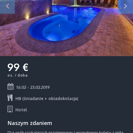
99 €
os. / doba
16.02 - 23.02.2019
HB (śniadanie + obiadokolacja)
Hotel
Naszym zdaniem
Dla osób szukających przyjemnego i wygodnego hotelu z miłą,