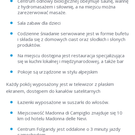
Centrum odnowy biologicznej obejmuje saunę, wannę
z hydromasażem i siłownię, a na miejscu można
zarezerwować masaże.
Sala zabaw dla dzieci
Codzienne śniadanie serwowane jest w formie bufetu
i składa się z domowych ciast oraz słodkich i słonych
produktów.
Na miejscu dostępna jest restauracja specjalizująca
się w kuchni lokalnej i międzynarodowej, a także bar
Pokoje są urządzone w stylu alpejskim
Każdy pokój wyposażony jest w telewizor z płaskim
ekranem, dostępem do kanałów satelitarnych
Łazienki wyposażone w suszarki do włosów.
Miejscowość Madonna di Campiglio znajduje się 10
km od hotelu Madonna delle Nevi.
Centrum Folgaridy jest oddalone o 3 minuty jazdy
samochodem.