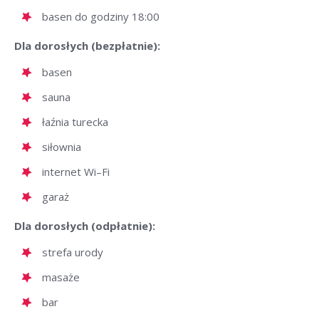
basen do godziny 18:00
Dla dorosłych (bezpłatnie):
basen
sauna
łaźnia turecka
siłownia
internet Wi–Fi
garaż
Dla dorosłych (odpłatnie):
strefa urody
masaże
bar