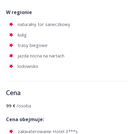
W regionie
naturalny tor saneczkowy
kulig
trasy biegowe
jazda nocna na nartach
lodowisko
Cena
99 €
/osoba
Cena obejmuje:
zakwaterowanie Hotel 3***s