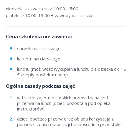
niedziela – czwartek -> 10:00-15:00
piątek -> 10:00-13:00 + zawody narciarskie
Cena szkolenia nie zawiera:
sprzętu narciarskiego
karnetu narciarskiego
lunchu (możliwość wykupienia lunchu dla dziecka ok. 16
€ /ciepły posiłek + napój)
Ogólne zasady podczas zajęć
w trakcie zajęć narciarskich przewidziana jest
przerwa na lunch (dzieci pozostają pod opieką
instruktorów)
dzieci podczas przerw oraz obiadu korzystają z
pomieszczenia restauracji bezpośrednio przy stoku