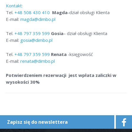
Kontakt:
Tel.
+48
508 430 410
Magda
-dział obsługi Klienta
E-mail:
magda@dimbo.pl
Tel.
+48
797 359 599
Gosia
– dział obsługi Klienta
E-mail:
gosia@dimbo.pl
Tel.
+48
797 359 599
Renata
-księgowość
E-mail:
renata@dimbo.pl
Potwierdzeniem rezerwacji jest wpłata zaliczki w
wysokości 30%
Zapisz się do newslettera