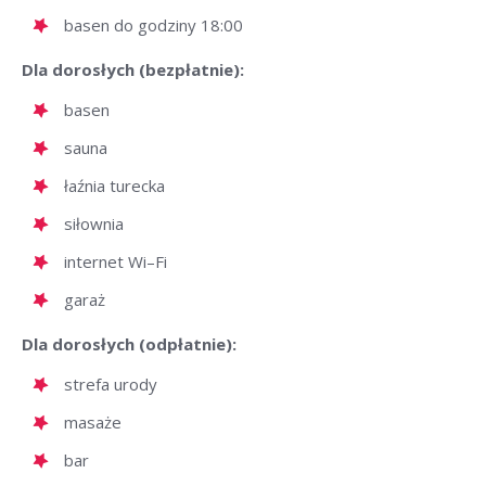
basen do godziny 18:00
Dla dorosłych (bezpłatnie):
basen
sauna
łaźnia turecka
siłownia
internet Wi–Fi
garaż
Dla dorosłych (odpłatnie):
strefa urody
masaże
bar