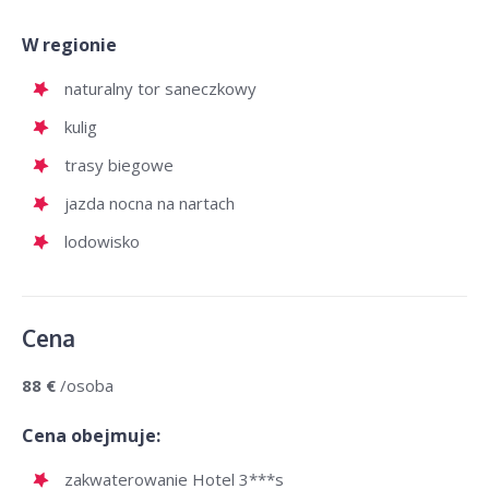
W regionie
naturalny tor saneczkowy
kulig
trasy biegowe
jazda nocna na nartach
lodowisko
Cena
88 €
/osoba
Cena obejmuje:
zakwaterowanie Hotel 3***s