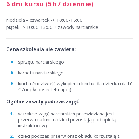
6 dni kursu (5h / dziennie)
niedziela – czwartek -> 10:00-15:00
piątek -> 10:00-13:00 + zawody narciarskie
Cena szkolenia nie zawiera:
sprzętu narciarskiego
karnetu narciarskiego
lunchu (możliwość wykupienia lunchu dla dziecka ok. 16
€ /ciepły posiłek + napój)
Ogólne zasady podczas zajęć
w trakcie zajęć narciarskich przewidziana jest
przerwa na lunch (dzieci pozostają pod opieką
instruktorów)
dzieci podczas przerw oraz obiadu korzystają z