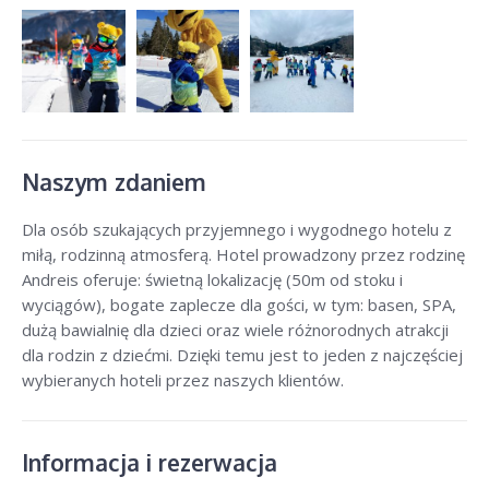
Naszym zdaniem
Dla osób szukających przyjemnego i wygodnego hotelu z
miłą, rodzinną atmosferą. Hotel prowadzony przez rodzinę
Andreis oferuje: świetną lokalizację (50m od stoku i
wyciągów), bogate zaplecze dla gości, w tym: basen, SPA,
dużą bawialnię dla dzieci oraz wiele różnorodnych atrakcji
dla rodzin z dziećmi. Dzięki temu jest to jeden z najczęściej
wybieranych hoteli przez naszych klientów.
Informacja i rezerwacja