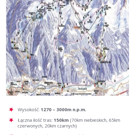
Wysokość:
1270 – 3000m n.p.m.
Łączna ilość tras:
150km
(70km niebieskich, 65km
czerwonych, 20km czarnych)