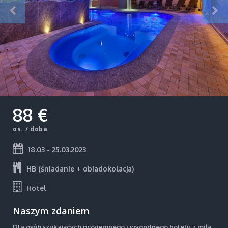
88 €
os. / doba
18.03 - 25.03.2023
HB (śniadanie + obiadokolacja)
Hotel
Naszym zdaniem
Dla osób szukających przyjemnego i wygodnego hotelu z miłą,