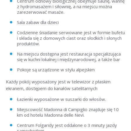
Centrum odnowy biologicznej obejmuje saunę, wannę
z hydromasażem i siłownię, a na miejscu można
zarezerwować masaże.
Sala zabaw dla dzieci
Codzienne śniadanie serwowane jest w formie bufetu
i składa się z domowych ciast oraz słodkich i słonych
produktów.
Na miejscu dostępna jest restauracja specjalizująca
się w kuchni lokalnej i międzynarodowej, a także bar
Pokoje są urządzone w stylu alpejskim
Każdy pokój wyposażony jest w telewizor z płaskim
ekranem, dostępem do kanałów satelitarnych
Łazienki wyposażone w suszarki do włosów.
Miejscowość Madonna di Campiglio znajduje się 10
km od hotelu Madonna delle Nevi.
Centrum Folgaridy jest oddalone o 3 minuty jazdy
samochodem.