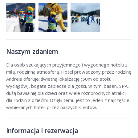
Naszym zdaniem
Dla osób szukających przyjemnego i wygodnego hotelu z
miłą, rodzinną atmosferą. Hotel prowadzony przez rodzinę
Andreis oferuje: świetną lokalizację (50m od stoku i
wyciągów), bogate zaplecze dla gości, w tym: basen, SPA,
dużą bawialnię dla dzieci oraz wiele różnorodnych atrakcji
dla rodzin z dziećmi. Dzięki temu jest to jeden z najczęściej
wybieranych hoteli przez naszych klientów.
Informacja i rezerwacja