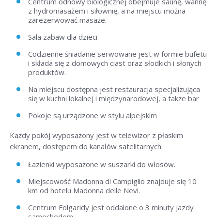
Centrum odnowy biologicznej obejmuje saunę, wannę
z hydromasażem i siłownię, a na miejscu można
zarezerwować masaże.
Sala zabaw dla dzieci
Codzienne śniadanie serwowane jest w formie bufetu
i składa się z domowych ciast oraz słodkich i słonych
produktów.
Na miejscu dostępna jest restauracja specjalizująca
się w kuchni lokalnej i międzynarodowej, a także bar
Pokoje są urządzone w stylu alpejskim
Każdy pokój wyposażony jest w telewizor z płaskim
ekranem, dostępem do kanałów satelitarnych
Łazienki wyposażone w suszarki do włosów.
Miejscowość Madonna di Campiglio znajduje się 10
km od hotelu Madonna delle Nevi.
Centrum Folgaridy jest oddalone o 3 minuty jazdy
samochodem.