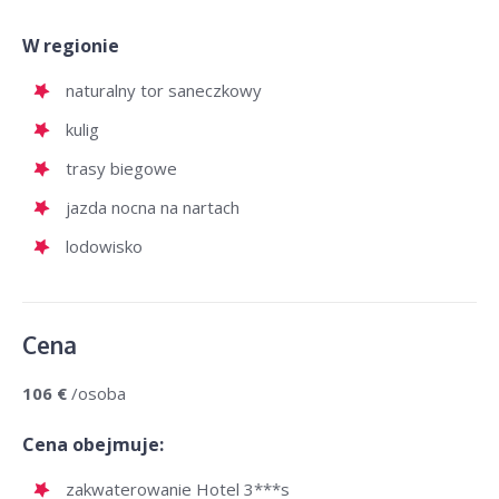
W regionie
naturalny tor saneczkowy
kulig
trasy biegowe
jazda nocna na nartach
lodowisko
Cena
106 €
/osoba
Cena obejmuje:
zakwaterowanie Hotel 3***s