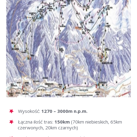
Wysokość:
1270 – 3000m n.p.m.
Łączna ilość tras:
150km
(70km niebieskich, 65km
czerwonych, 20km czarnych)