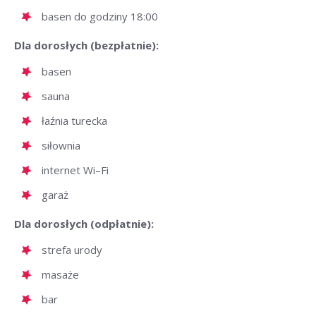
basen do godziny 18:00
Dla dorosłych (bezpłatnie):
basen
sauna
łaźnia turecka
siłownia
internet Wi–Fi
garaż
Dla dorosłych (odpłatnie):
strefa urody
masaże
bar