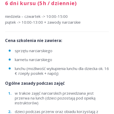
6 dni kursu (5h / dziennie)
niedziela – czwartek -> 10:00-15:00
piątek -> 10:00-13:00 + zawody narciarskie
Cena szkolenia nie zawiera:
sprzętu narciarskiego
karnetu narciarskiego
lunchu (możliwość wykupienia lunchu dla dziecka ok. 16
€ /ciepły posiłek + napój)
Ogólne zasady podczas zajęć
w trakcie zajęć narciarskich przewidziana jest
przerwa na lunch (dzieci pozostają pod opieką
instruktorów)
dzieci podczas przerw oraz obiadu korzystają z