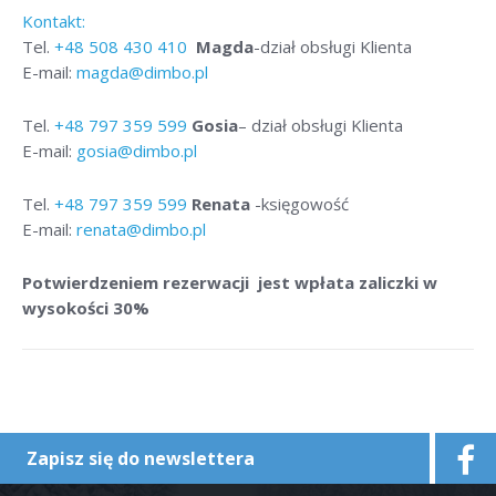
Kontakt:
Tel.
+48
508 430 410
Magda
-dział obsługi Klienta
E-mail:
magda@dimbo.pl
Tel.
+48
797 359 599
Gosia
– dział obsługi Klienta
E-mail:
gosia@dimbo.pl
Tel.
+48
797 359 599
Renata
-księgowość
E-mail:
renata@dimbo.pl
Potwierdzeniem rezerwacji jest wpłata zaliczki w
wysokości 30%
Zapisz się do newslettera