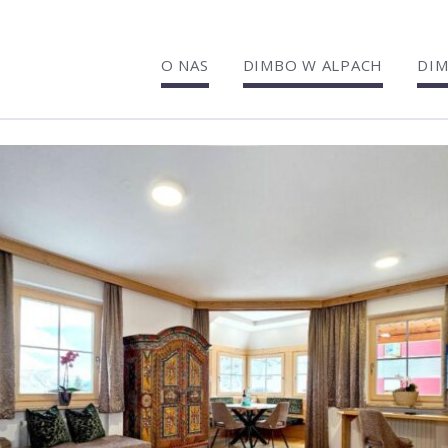
O NAS
DIMBO W ALPACH
DIM