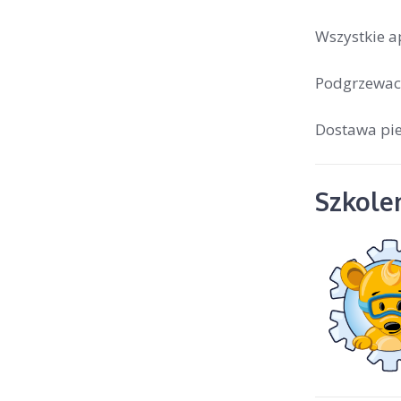
Wszystkie ap
Podgrzewacz
Dostawa pie
Szkolen