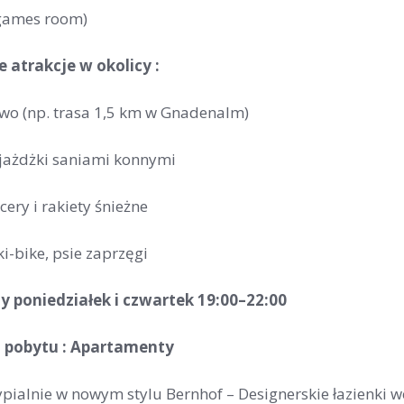
(games room)
 atrakcje w okolicy :
wo (np. trasa 1,5 km w Gnadenalm)
zejażdżki saniami konnymi
ery i rakiety śnieżne
i-bike, psie zaprzęgi
y poniedziałek i czwartek 19:00–22:00
 pobytu : Apartamenty
ypialnie w nowym stylu Bernhof – Designerskie łazienki 