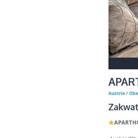
APAR
Austria
/
Obe
Zakwat
APARTHO