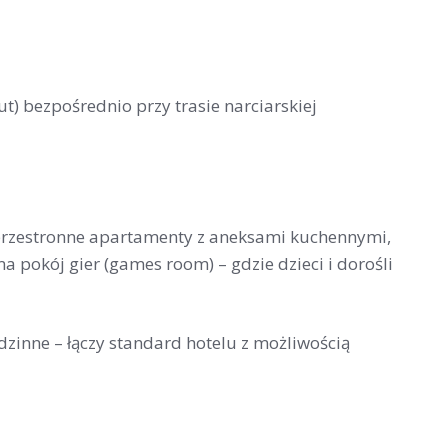
 bezpośrednio przy trasie narciarskiej
przestronne apartamenty z aneksami kuchennymi,
pokój gier (games room) – gdzie dzieci i dorośli
dzinne – łączy standard hotelu z możliwością