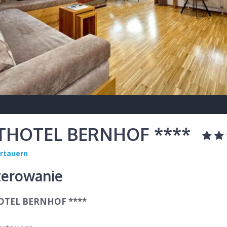
THOTEL BERNHOF ****
rtauern
erowanie
TEL BERNHOF ****