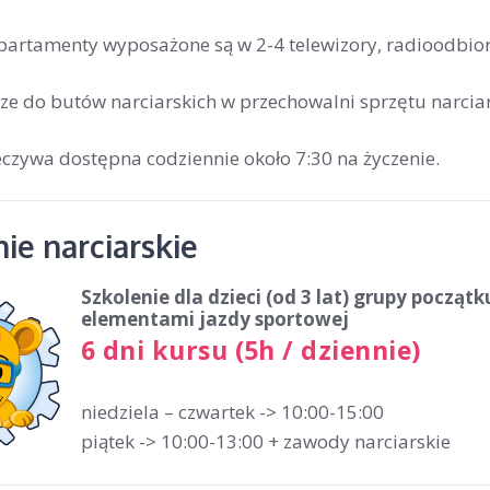
artamenty wyposażone są w 2-4 telewizory, radioodbiornik
e do butów narciarskich w przechowalni sprzętu narciar
czywa dostępna codziennie około 7:30 na życzenie.
ie narciarskie
Szkolenie dla dzieci (od 3 lat)
grupy początku
elementami jazdy sportowej
6 dni kursu (5h / dziennie)
niedziela – czwartek -> 10:00-15:00
piątek -> 10:00-13:00 + zawody narciarskie