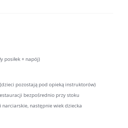
y posiłek + napój)
 (dzieci pozostają pod opieką instruktorów)
restauracji bezpośrednio przy stoku
 narciarskie, następnie wiek dziecka