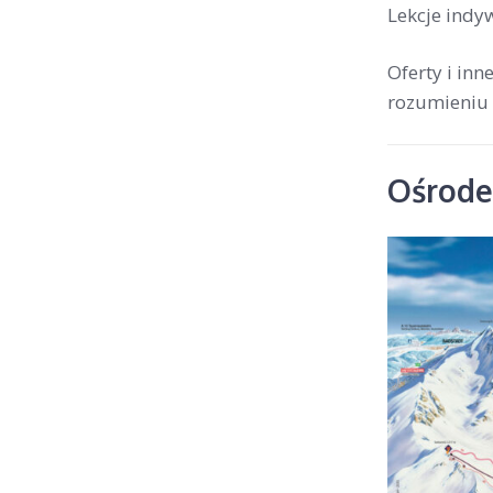
Lekcje indy
Oferty i in
rozumieniu 
Ośrodek