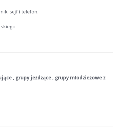
, sejf i telefon.
skiego.
jące , grupy jeżdżące , grupy młodzieżowe z