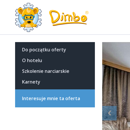
Do początku oferty
O hotelu
Szkolenie narciarskie
Karnety
Interesuje mnie ta oferta