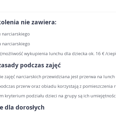
olenia nie zawiera:
 narciarskiego
 narciarskiego
(możliwość wykupienia lunchu dla dziecka ok. 16 € /ciepł
zasady podczas zajęć
ie zajęć narciarskich przewidziana jest przerwa na lunch
podczas przerw oraz obiadu korzystają z pomieszczenia 
 kryterium podziału dzieci na grupy są ich umiejętności
e dla dorosłych