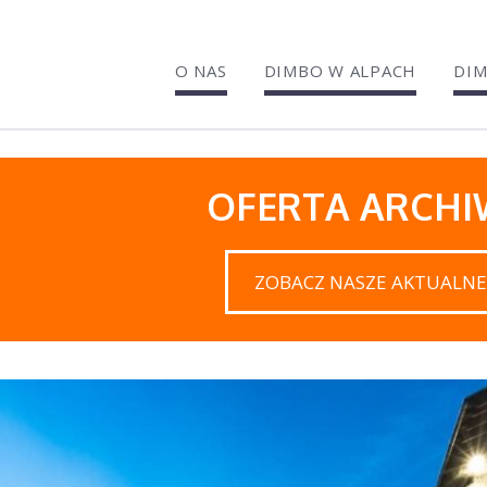
O NAS
DIMBO W ALPACH
DIM
OFERTA ARCH
ZOBACZ NASZE AKTUALNE