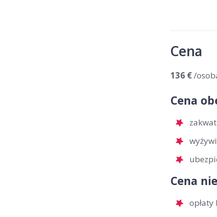
Cena
136 €
/osob
Cena ob
zakwat
wyżywi
ubezpi
Cena nie
opłaty 