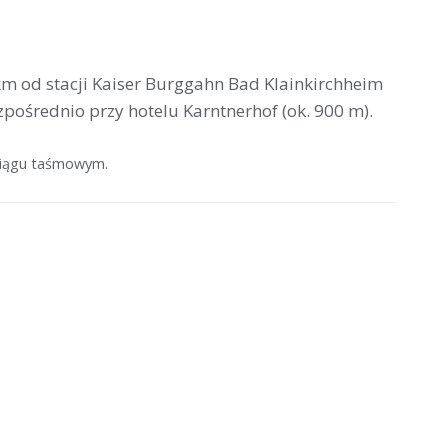
 km od stacji Kaiser Burggahn Bad Klainkirchheim
ezpośrednio przy hotelu Karntnerhof (ok. 900 m).
yciągu taśmowym.