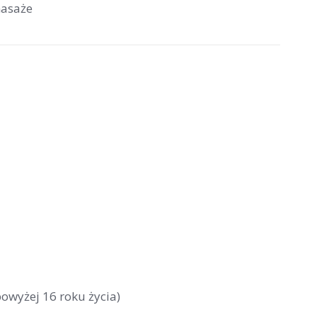
asaże
powyżej 16 roku życia)