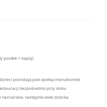
y posiłek + napój)
 (dzieci pozostają pod opieką instruktorów)
restauracji bezpośrednio przy stoku
 narciarskie, następnie wiek dziecka