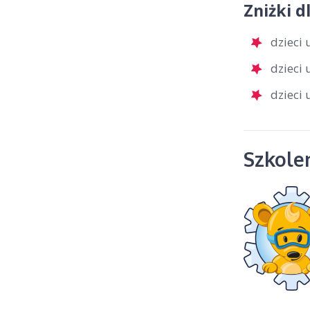
Zniżki d
dzieci
dzieci
dzieci
Szkolen