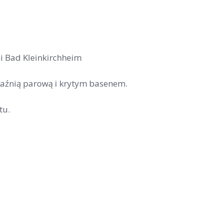
i Bad Kleinkirchheim
łaźnią parową i krytym basenem.
tu.