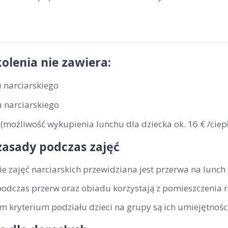
olenia nie zawiera:
 narciarskiego
 narciarskiego
(możliwość wykupienia lunchu dla dziecka ok. 16 € /ciepł
zasady podczas zajęć
ie zajęć narciarskich przewidziana jest przerwa na lunch
podczas przerw oraz obiadu korzystają z pomieszczenia 
 kryterium podziału dzieci na grupy są ich umiejętności