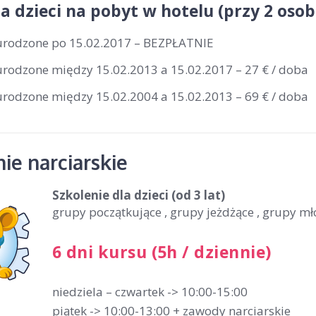
la dzieci na pobyt w hotelu (przy 2 os
 urodzone po 15.02.2017 – BEZPŁATNIE
 urodzone między 15.02.2013 a 15.02.2017 – 27 € / doba
 urodzone między 15.02.2004 a 15.02.2013 – 69 € / doba
ie narciarskie
Szkolenie dla dzieci
(od 3 lat)
grupy początkujące , grupy jeżdżące , grupy m
6 dni kursu (5h / dziennie)
niedziela – czwartek -> 10:00-15:00
piątek -> 10:00-13:00 + zawody narciarskie