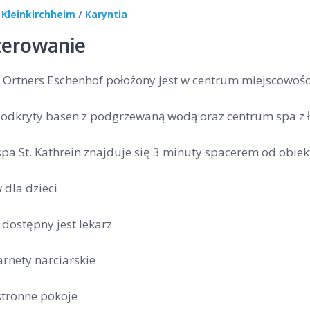
 Kleinkirchheim
/
Karyntia
erowanie
 Ortners Eschenhof położony jest w centrum miejscowośc
 odkryty basen z podgrzewaną wodą oraz centrum spa z 
pa St. Kathrein znajduje się 3 minuty spacerem od obiek
 dla dzieci
 dostępny jest lekarz
arnety narciarskie
stronne pokoje