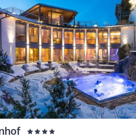
enhof