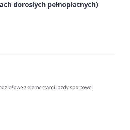
obach dorosłych pełnopłatnych)
łodzieżowe z elementami jazdy sportowej