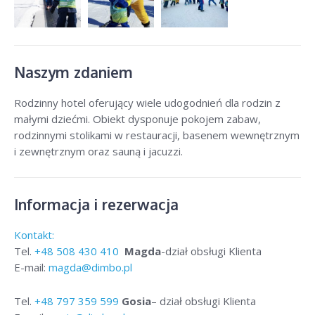
Naszym zdaniem
Rodzinny hotel oferujący wiele udogodnień dla rodzin z
małymi dziećmi. Obiekt dysponuje pokojem zabaw,
rodzinnymi stolikami w restauracji, basenem wewnętrznym
i zewnętrznym oraz sauną i jacuzzi.
Informacja i rezerwacja
Kontakt:
Tel.
+48
508 430 410
Magda
-dział obsługi Klienta
E-mail:
magda@dimbo.pl
Tel.
+48
797 359 599
Gosia
– dział obsługi Klienta