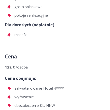
grota solankowa
pokoje relaksacyjne
Dla dorosłych (odpłatnie)
masaże
Cena
122 €
/osoba
Cena obejmuje:
zakwaterowanie Hotel 4****
wyżywienie
ubezpieczenie KL, NNW