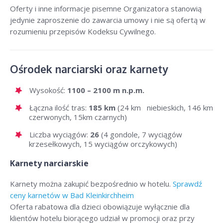
Oferty i inne informacje pisemne Organizatora stanowią
jedynie zaproszenie do zawarcia umowy i nie są ofertą w
rozumieniu przepisów Kodeksu Cywilnego.
Ośrodek narciarski oraz karnety
Wysokość:
1100 – 2100 m n.p.m.
Łączna ilość tras:
185 km
(24 km niebieskich, 146 km
czerwonych, 15km czarnych)
Liczba wyciągów:
26
(4 gondole, 7 wyciągów
krzesełkowych, 15 wyciągów orczykowych)
Karnety narciarskie
Karnety można zakupić bezpośrednio w hotelu.
Sprawdź
ceny karnetów w Bad Kleinkirchheim
Oferta rabatowa dla dzieci obowiązuje wyłącznie dla
klientów hotelu biorącego udział w promocji oraz przy