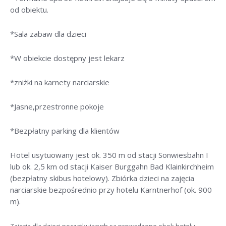
od obiektu.
*Sala zabaw dla dzieci
*W obiekcie dostępny jest lekarz
*zniżki na karnety narciarskie
*Jasne,przestronne pokoje
*Bezpłatny parking dla klientów
Hotel usytuowany jest ok. 350 m od stacji Sonwiesbahn I
lub ok. 2,5 km od stacji Kaiser Burggahn Bad Klainkirchheim
(bezpłatny skibus hotelowy). Zbiórka dzieci na zajęcia
narciarskie bezpośrednio przy hotelu Karntnerhof (ok. 900
m).