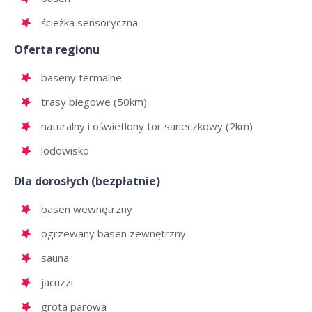
ścieżka sensoryczna
Oferta regionu
baseny termalne
trasy biegowe (50km)
naturalny i oświetlony tor saneczkowy (2km)
lodowisko
Dla dorosłych (bezpłatnie)
basen wewnętrzny
ogrzewany basen zewnętrzny
sauna
jacuzzi
grota parowa