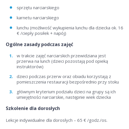
sprzętu narciarskiego
karnetu narciarskiego
lunchu (możliwość wykupienia lunchu dla dziecka ok. 16
€ /ciepły posiłek + napój)
Ogólne zasady podczas zajęć
w trakcie zajęć narciarskich przewidziana jest
przerwa na lunch (dzieci pozostają pod opieką
instruktorów)
dzieci podczas przerw oraz obiadu korzystają z
pomieszczenia restauracji bezpośrednio przy stoku
głównym kryterium podziału dzieci na grupy są ich
umiejętności narciarskie, następnie wiek dziecka
Szkolenie dla dorosłych
Lekcje indywidualne dla dorosłych –
65 € /godz./os
.