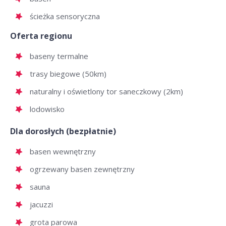
ścieżka sensoryczna
Oferta regionu
baseny termalne
trasy biegowe (50km)
naturalny i oświetlony tor saneczkowy (2km)
lodowisko
Dla dorosłych (bezpłatnie)
basen wewnętrzny
ogrzewany basen zewnętrzny
sauna
jacuzzi
grota parowa