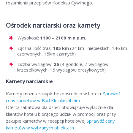
rozumieniu przepisów Kodeksu Cywilnego.
Ośrodek narciarski oraz karnety
Wysokość:
1100 – 2100 m n.p.m.
Łączna ilość tras:
185 km
(24 km niebieskich, 146 km
czerwonych, 15km czarnych)
Liczba wyciągów:
26
(4 gondole, 7 wyciągów
krzesełkowych, 15 wyciągów orczykowych)
Karnety narciarskie
Karnety można zakupić bezpośrednio w hotelu.
Sprawdź
ceny karnetów w Bad Kleinkirchheim
Oferta rabatowa dla dzieci obowiązuje wyłącznie dla
klientów hotelu biorącego udział w promocji oraz przy
zakupie karnetów w recepcji hotelowej
Sprawdź ceny
karnetów w wybranych obiektach