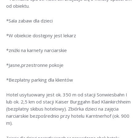
od obiektu.
*Sala zabaw dla dzieci
*W obiekcie dostępny jest lekarz
*zniżki na karnety narciarskie
*Jasne,przestronne pokoje
*Bezpłatny parking dla klientów
Hotel usytuowany jest ok. 350 m od stacji Sonwiesbahn I
lub ok. 2,5 km od stacji Kaiser Burggahn Bad Klainkirchheim
(bezpłatny skibus hotelowy). Zbiórka dzieci na zajęcia
narciarskie bezpośrednio przy hotelu Karntnerhof (ok. 900
m).