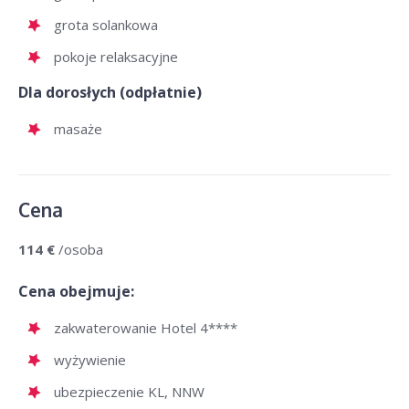
grota solankowa
pokoje relaksacyjne
Dla dorosłych (odpłatnie)
masaże
Cena
114 €
/osoba
Cena obejmuje:
zakwaterowanie Hotel 4****
wyżywienie
ubezpieczenie KL, NNW