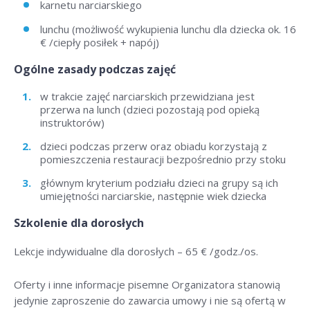
karnetu narciarskiego
lunchu (możliwość wykupienia lunchu dla dziecka ok. 16
€ /ciepły posiłek + napój)
Ogólne zasady podczas zajęć
w trakcie zajęć narciarskich przewidziana jest
przerwa na lunch (dzieci pozostają pod opieką
instruktorów)
dzieci podczas przerw oraz obiadu korzystają z
pomieszczenia restauracji bezpośrednio przy stoku
głównym kryterium podziału dzieci na grupy są ich
umiejętności narciarskie, następnie wiek dziecka
Szkolenie dla dorosłych
Lekcje indywidualne dla dorosłych –
65 € /godz./os
.
Oferty i inne informacje pisemne Organizatora stanowią
jedynie zaproszenie do zawarcia umowy i nie są ofertą w