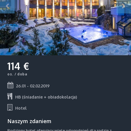
114 €
os. / doba
26.01 - 02.02.2019
HB (śniadanie + obiadokolacja)
Hotel
Naszym zdaniem
Rodzinny hotel oferujący wiele udogodnień dla rodzin z