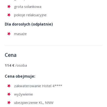
grota solankowa
pokoje relaksacyjne
Dla dorosłych (odpłatnie)
masaże
Cena
114 €
/osoba
Cena obejmuje:
zakwaterowanie Hotel 4****
wyżywienie
ubezpieczenie KL, NNW