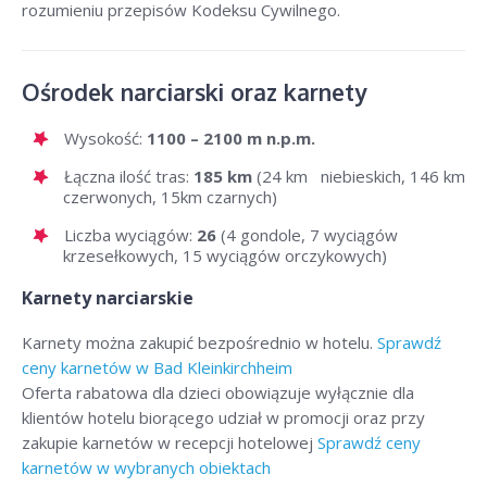
rozumieniu przepisów Kodeksu Cywilnego.
Ośrodek narciarski oraz karnety
Wysokość:
1100 – 2100 m n.p.m.
Łączna ilość tras:
185 km
(24 km niebieskich, 146 km
czerwonych, 15km czarnych)
Liczba wyciągów:
26
(4 gondole, 7 wyciągów
krzesełkowych, 15 wyciągów orczykowych)
Karnety narciarskie
Karnety można zakupić bezpośrednio w hotelu.
Sprawdź
ceny karnetów w Bad Kleinkirchheim
Oferta rabatowa dla dzieci obowiązuje wyłącznie dla
klientów hotelu biorącego udział w promocji oraz przy
zakupie karnetów w recepcji hotelowej
Sprawdź ceny
karnetów w wybranych obiektach