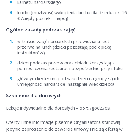
karnetu narciarskiego
lunchu (możliwość wykupienia lunchu dla dziecka ok. 16
€ /ciepły posiłek + napój)
Ogólne zasady podczas zajęć
w trakcie zajęć narciarskich przewidziana jest
przerwa na lunch (dzieci pozostają pod opieką
instruktorów)
dzieci podczas przerw oraz obiadu korzystają z
pomieszczenia restauracji bezpośrednio przy stoku
głównym kryterium podziału dzieci na grupy są ich
umiejętności narciarskie, następnie wiek dziecka
Szkolenie dla dorosłych
Lekcje indywidualne dla dorosłych –
65 € /godz./os
.
Oferty i inne informacje pisemne Organizatora stanowią
jedynie zaproszenie do zawarcia umowy i nie są ofertą w