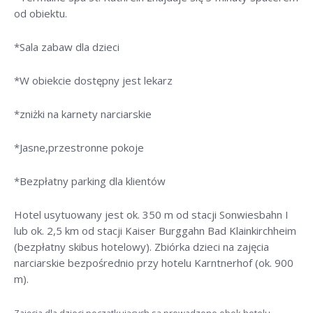
od obiektu.
*Sala zabaw dla dzieci
*W obiekcie dostępny jest lekarz
*zniżki na karnety narciarskie
*Jasne,przestronne pokoje
*Bezpłatny parking dla klientów
Hotel usytuowany jest ok. 350 m od stacji Sonwiesbahn I
lub ok. 2,5 km od stacji Kaiser Burggahn Bad Klainkirchheim
(bezpłatny skibus hotelowy). Zbiórka dzieci na zajęcia
narciarskie bezpośrednio przy hotelu Karntnerhof (ok. 900
m).