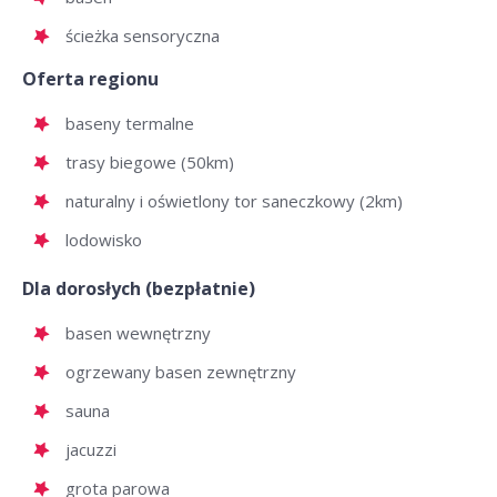
ścieżka sensoryczna
Oferta regionu
baseny termalne
trasy biegowe (50km)
naturalny i oświetlony tor saneczkowy (2km)
lodowisko
Dla dorosłych (bezpłatnie)
basen wewnętrzny
ogrzewany basen zewnętrzny
sauna
jacuzzi
grota parowa