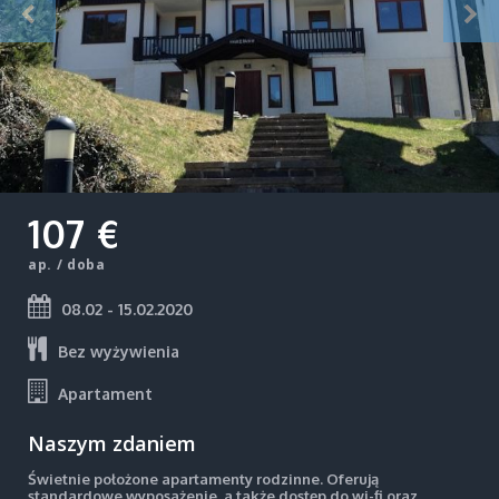
107 €
ap. / doba
08.02 - 15.02.2020
Bez wyżywienia
Apartament
Naszym zdaniem
Świetnie położone apartamenty rodzinne. Oferują
standardowe wyposażenie, a także dostęp do wi-fi oraz