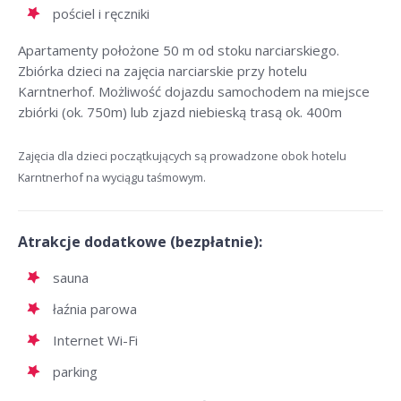
pościel i ręczniki
Apartamenty położone 50 m od stoku narciarskiego.
Zbiórka dzieci na zajęcia narciarskie przy hotelu
Karntnerhof. Możliwość dojazdu samochodem na miejsce
zbiórki (ok. 750m) lub zjazd niebieską trasą ok. 400m
Zajęcia dla dzieci początkujących są prowadzone obok hotelu
Karntnerhof na wyciągu taśmowym.
Atrakcje dodatkowe (bezpłatnie):
sauna
łaźnia parowa
Internet Wi-Fi
parking