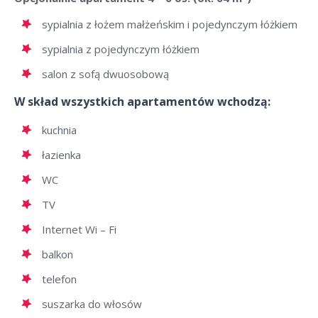
sypialnia z łożem małżeńskim i pojedynczym łóżkiem
sypialnia z pojedynczym łóżkiem
salon z sofą dwuosobową
W skład wszystkich apartamentów wchodzą:
kuchnia
łazienka
WC
TV
Internet Wi – Fi
balkon
telefon
suszarka do włosów