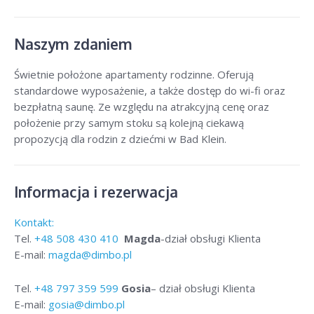
Naszym zdaniem
Świetnie położone apartamenty rodzinne. Oferują
standardowe wyposażenie, a także dostęp do wi-fi oraz
bezpłatną saunę. Ze względu na atrakcyjną cenę oraz
położenie przy samym stoku są kolejną ciekawą
propozycją dla rodzin z dziećmi w Bad Klein.
Informacja i rezerwacja
Kontakt:
Tel.
+48
508 430 410
Magda
-dział obsługi Klienta
E-mail:
magda@dimbo.pl
Tel.
+48
797 359 599
Gosia
– dział obsługi Klienta
E-mail:
gosia@dimbo.pl