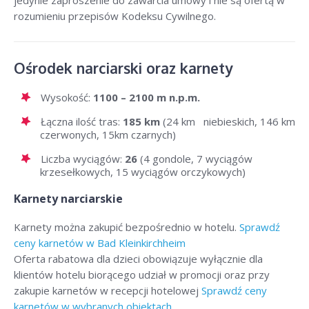
rozumieniu przepisów Kodeksu Cywilnego.
Ośrodek narciarski oraz karnety
Wysokość:
1100 – 2100 m n.p.m.
Łączna ilość tras:
185 km
(24 km niebieskich, 146 km
czerwonych, 15km czarnych)
Liczba wyciągów:
26
(4 gondole, 7 wyciągów
krzesełkowych, 15 wyciągów orczykowych)
Karnety narciarskie
Karnety można zakupić bezpośrednio w hotelu.
Sprawdź
ceny karnetów w Bad Kleinkirchheim
Oferta rabatowa dla dzieci obowiązuje wyłącznie dla
klientów hotelu biorącego udział w promocji oraz przy
zakupie karnetów w recepcji hotelowej
Sprawdź ceny
karnetów w wybranych obiektach