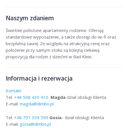
Naszym zdaniem
Świetnie położone apartamenty rodzinne. Oferują
standardowe wyposażenie, a także dostęp do wi-fi oraz
bezpłatną saunę. Ze względu na atrakcyjną cenę oraz
położenie przy samym stoku są kolejną ciekawą
propozycją dla rodzin z dziećmi w Bad Klein.
Informacja i rezerwacja
Kontakt:
Tel.
+48
508 430 410
Magda
-dział obsługi Klienta
E-mail:
magda@dimbo.pl
Tel.
+48
797 359 599
Gosia
– dział obsługi Klienta
E-mail:
gosia@dimbo.pl