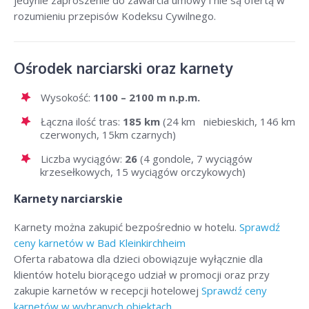
rozumieniu przepisów Kodeksu Cywilnego.
Ośrodek narciarski oraz karnety
Wysokość:
1100 – 2100 m n.p.m.
Łączna ilość tras:
185 km
(24 km niebieskich, 146 km
czerwonych, 15km czarnych)
Liczba wyciągów:
26
(4 gondole, 7 wyciągów
krzesełkowych, 15 wyciągów orczykowych)
Karnety narciarskie
Karnety można zakupić bezpośrednio w hotelu.
Sprawdź
ceny karnetów w Bad Kleinkirchheim
Oferta rabatowa dla dzieci obowiązuje wyłącznie dla
klientów hotelu biorącego udział w promocji oraz przy
zakupie karnetów w recepcji hotelowej
Sprawdź ceny
karnetów w wybranych obiektach