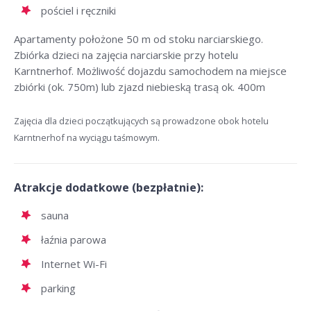
pościel i ręczniki
Apartamenty położone 50 m od stoku narciarskiego.
Zbiórka dzieci na zajęcia narciarskie przy hotelu
Karntnerhof. Możliwość dojazdu samochodem na miejsce
zbiórki (ok. 750m) lub zjazd niebieską trasą ok. 400m
Zajęcia dla dzieci początkujących są prowadzone obok hotelu
Karntnerhof na wyciągu taśmowym.
Atrakcje dodatkowe (bezpłatnie):
sauna
łaźnia parowa
Internet Wi-Fi
parking