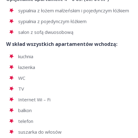
sypialnia z łożem małżeńskim i pojedynczym łóżkiem
sypialnia z pojedynczym łóżkiem
salon z sofą dwuosobową
W skład wszystkich apartamentów wchodzą:
kuchnia
łazienka
WC
TV
Internet Wi – Fi
balkon
telefon
suszarka do włosów