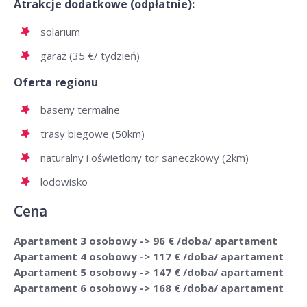
Atrakcje dodatkowe (odpłatnie):
solarium
garaż (35 €/ tydzień)
Oferta regionu
baseny termalne
trasy biegowe (50km)
naturalny i oświetlony tor saneczkowy (2km)
lodowisko
Cena
Apartament 3 osobowy -> 96 € /doba/ apartament
Apartament 4 osobowy -> 117 € /doba/ apartament
Apartament 5 osobowy -> 147 € /doba/ apartament
Apartament 6 osobowy -> 168 € /doba/ apartament