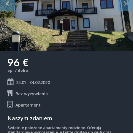
96 €
ap. / doba
25.01 - 01.02.2020
Bez wyżywienia
Apartament
Naszym zdaniem
Świetnie położone apartamenty rodzinne. Oferują
standardowe wyposażenie, a także dostęp do wi-fi oraz