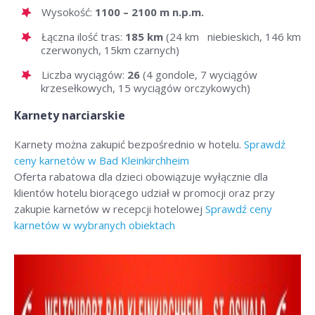
Wysokość:
1100 – 2100 m n.p.m.
Łączna ilość tras:
185 km
(24 km niebieskich, 146 km
czerwonych, 15km czarnych)
Liczba wyciągów:
26
(4 gondole, 7 wyciągów
krzesełkowych, 15 wyciągów orczykowych)
Karnety narciarskie
Karnety można zakupić bezpośrednio w hotelu.
Sprawdź
ceny karnetów w Bad Kleinkirchheim
Oferta rabatowa dla dzieci obowiązuje wyłącznie dla
klientów hotelu biorącego udział w promocji oraz przy
zakupie karnetów w recepcji hotelowej
Sprawdź ceny
karnetów w wybranych obiektach