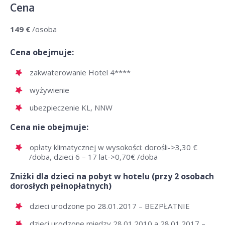
Cena
149 €
/osoba
Cena obejmuje:
zakwaterowanie Hotel 4****
wyżywienie
ubezpieczenie KL, NNW
Cena nie obejmuje:
opłaty klimatycznej w wysokości: dorośli->3,30 €
/doba, dzieci 6 – 17 lat->0,70€ /doba
Zniżki dla dzieci na pobyt w hotelu (przy 2 osobach
dorosłych pełnopłatnych)
dzieci urodzone po 28.01.2017 – BEZPŁATNIE
dzieci urodzone między 28.01.2010 a 28.01.2017 –