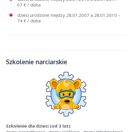
67 € / doba
dzieci urodzone między 28.01.2007 a 28.01.2010 –
74 € / doba
Szkolenie narciarskie
Szkolenie dla dzieci
(od 3 lat)
grupy początkujące , grupy jeżdżące , grupy młodzieżowe