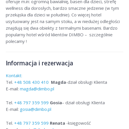
oferuje m.in: ogromną bawialnię, basen dla dzieci, strefę
wellness dla dorosłych, bardzo smaczne jedzenie (w tym
przekąska dla dzieci w południe). Co więcej hotel
usytuowany jest na samym stoku, a w niedużej odległości
znajdują się dwa obiekty z termalnymi basenami. Bardzo
popularny hotel wśród klientów DIMBO – szczególnie
polecamy !
Informacja i rezerwacja
Kontakt:
Tel.
+48
508 430 410
Magda
-dział obsługi Klienta
E-mail:
magda@dimbo.pl
Tel.
+48
797 359 599
Gosia
– dział obsługi Klienta
E-mail:
gosia@dimbo.pl
Tel.
+48
797 359 599
Renata
-księgowość