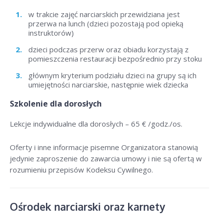
w trakcie zajęć narciarskich przewidziana jest
przerwa na lunch (dzieci pozostają pod opieką
instruktorów)
dzieci podczas przerw oraz obiadu korzystają z
pomieszczenia restauracji bezpośrednio przy stoku
głównym kryterium podziału dzieci na grupy są ich
umiejętności narciarskie, następnie wiek dziecka
Szkolenie dla dorosłych
Lekcje indywidualne dla dorosłych –
65 € /godz./os
.
Oferty i inne informacje pisemne Organizatora stanowią
jedynie zaproszenie do zawarcia umowy i nie są ofertą w
rozumieniu przepisów Kodeksu Cywilnego.
Ośrodek narciarski oraz karnety