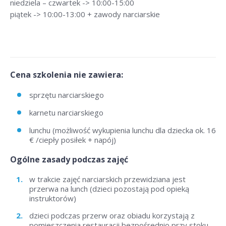
niedziela – czwartek -> 10:00-15:00
piątek -> 10:00-13:00 + zawody narciarskie
Cena szkolenia nie zawiera:
sprzętu narciarskiego
karnetu narciarskiego
lunchu (możliwość wykupienia lunchu dla dziecka ok. 16
€ /ciepły posiłek + napój)
Ogólne zasady podczas zajęć
w trakcie zajęć narciarskich przewidziana jest
przerwa na lunch (dzieci pozostają pod opieką
instruktorów)
dzieci podczas przerw oraz obiadu korzystają z
pomieszczenia restauracji bezpośrednio przy stoku