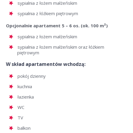
sypialnia z łożem małżeńskim
sypialnia z łóżkiem piętrowym
Opcjonalnie apartament 5 – 6 os. (ok. 100 m²)
sypialnia z łożem małżeńskim
sypialnia z łożem małżeńskim oraz łóżkiem
piętrowym
W skład apartamentów wchodzą:
pokój dzienny
kuchnia
łazienka
WC
TV
balkon