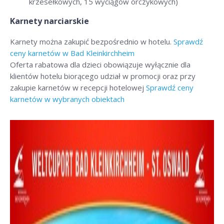
krzesełkowych, 15 wyciągów orczykowych)
Karnety narciarskie
Karnety można zakupić bezpośrednio w hotelu.
Sprawdź
ceny karnetów w Bad Kleinkirchheim
Oferta rabatowa dla dzieci obowiązuje wyłącznie dla
klientów hotelu biorącego udział w promocji oraz przy
zakupie karnetów w recepcji hotelowej
Sprawdź ceny
karnetów w wybranych obiektach