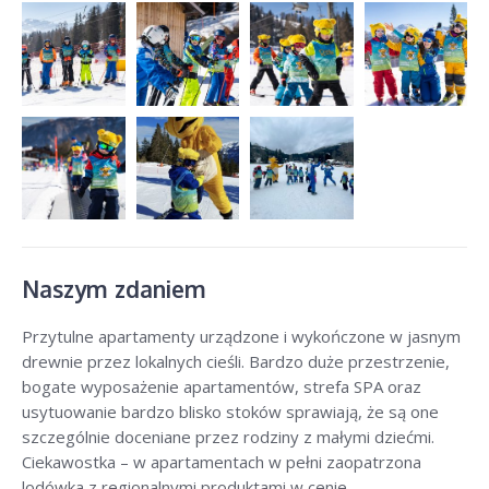
Naszym zdaniem
Przytulne apartamenty urządzone i wykończone w jasnym
drewnie przez lokalnych cieśli. Bardzo duże przestrzenie,
bogate wyposażenie apartamentów, strefa SPA oraz
usytuowanie bardzo blisko stoków sprawiają, że są one
szczególnie doceniane przez rodziny z małymi dziećmi.
Ciekawostka – w apartamentach w pełni zaopatrzona
lodówka z regionalnymi produktami w cenie.