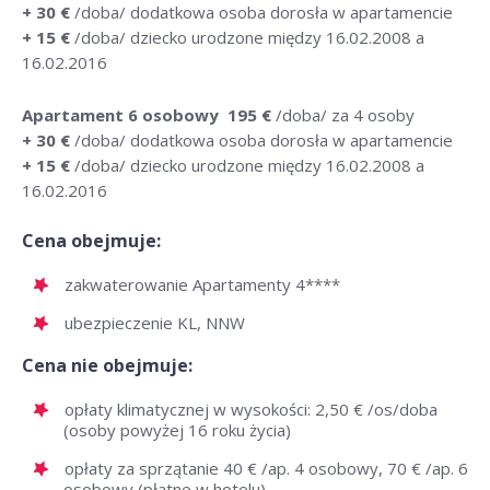
+ 30 €
/doba/ dodatkowa osoba dorosła w apartamencie
+ 15 €
/doba/ dziecko urodzone między 16.02.2008 a
16.02.2016
Apartament 6 osobowy
195 €
/doba/ za 4 osoby
+ 30 €
/doba/ dodatkowa osoba dorosła w apartamencie
+ 15 €
/doba/ dziecko urodzone między 16.02.2008 a
16.02.2016
Cena obejmuje:
zakwaterowanie Apartamenty 4****
ubezpieczenie KL, NNW
Cena nie obejmuje:
opłaty klimatycznej w wysokości: 2,50 € /os/doba
(osoby powyżej 16 roku życia)
opłaty za sprzątanie 40 € /ap. 4 osobowy, 70 € /ap. 6
osobowy (płatne w hotelu)