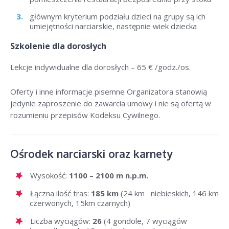
głównym kryterium podziału dzieci na grupy są ich
umiejętności narciarskie, następnie wiek dziecka
Szkolenie dla dorosłych
Lekcje indywidualne dla dorosłych –
65 € /godz./os
.
Oferty i inne informacje pisemne Organizatora stanowią
jedynie zaproszenie do zawarcia umowy i nie są ofertą w
rozumieniu przepisów Kodeksu Cywilnego.
Ośrodek narciarski oraz karnety
Wysokość:
1100 – 2100 m n.p.m.
Łączna ilość tras:
185 km
(24 km niebieskich, 146 km
czerwonych, 15km czarnych)
Liczba wyciągów:
26
(4 gondole, 7 wyciągów