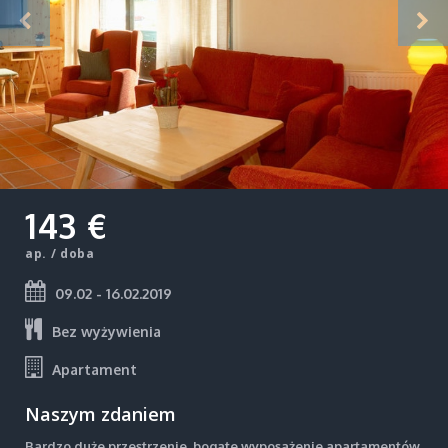
143 €
ap. / doba
09.02 - 16.02.2019
Bez wyżywienia
Apartament
Naszym zdaniem
Bardzo duże przestrzenie, bogate wyposażenie apartamentów,