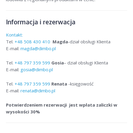
Informacja i rezerwacja
Kontakt:
Tel.
+48
508 430 410
Magda
-dział obsługi Klienta
E-mail:
magda@dimbo.pl
Tel.
+48
797 359 599
Gosia
– dział obsługi Klienta
E-mail:
gosia@dimbo.pl
Tel.
+48
797 359 599
Renata
-księgowość
E-mail:
renata@dimbo.pl
Potwierdzeniem rezerwacji jest wpłata zaliczki w
wysokości 30%