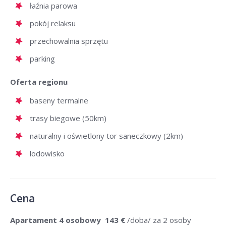
łaźnia parowa
pokój relaksu
przechowalnia sprzętu
parking
Oferta regionu
baseny termalne
trasy biegowe (50km)
naturalny i oświetlony tor saneczkowy (2km)
lodowisko
Cena
Apartament 4 osobowy
143 €
/doba/ za 2 osoby