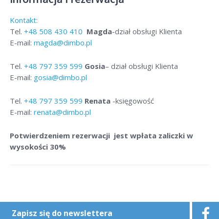
Kontakt:
Tel.
+48
508 430 410
Magda
-dział obsługi Klienta
E-mail:
magda@dimbo.pl
Tel.
+48
797 359 599
Gosia
– dział obsługi Klienta
E-mail:
gosia@dimbo.pl
Tel.
+48
797 359 599
Renata
-księgowość
E-mail:
renata@dimbo.pl
Potwierdzeniem rezerwacji jest wpłata zaliczki w
wysokości 30%
Zapisz się do newslettera