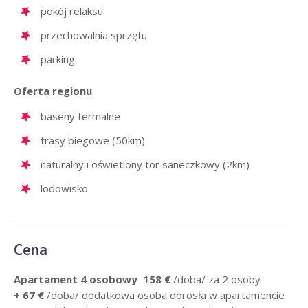
pokój relaksu
przechowalnia sprzętu
parking
Oferta regionu
baseny termalne
trasy biegowe (50km)
naturalny i oświetlony tor saneczkowy (2km)
lodowisko
Cena
Apartament 4 osobowy
158 €
/doba/ za 2 osoby
+ 67 €
/doba/ dodatkowa osoba dorosła w apartamencie