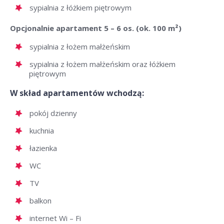
sypialnia z łóżkiem piętrowym
Opcjonalnie apartament 5 – 6 os. (ok. 100 m²)
sypialnia z łożem małżeńskim
sypialnia z łożem małżeńskim oraz łóżkiem
piętrowym
W skład apartamentów wchodzą:
pokój dzienny
kuchnia
łazienka
WC
TV
balkon
internet Wi – Fi