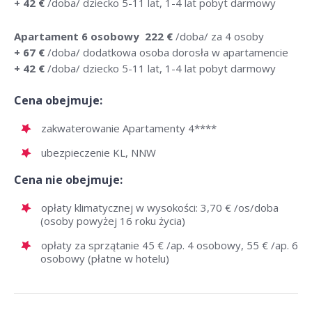
+ 42 €
/doba/ dziecko 5-11 lat, 1-4 lat pobyt darmowy
Apartament 6 osobowy 222 €
/doba/ za 4 osoby
+ 67 €
/doba/ dodatkowa osoba dorosła w apartamencie
+ 42 €
/doba/ dziecko 5-11 lat, 1-4 lat pobyt darmowy
Cena obejmuje:
zakwaterowanie Apartamenty 4****
ubezpieczenie KL, NNW
Cena nie obejmuje:
opłaty klimatycznej w wysokości: 3,70 € /os/doba
(osoby powyżej 16 roku życia)
opłaty za sprzątanie 45 € /ap. 4 osobowy, 55 € /ap. 6
osobowy (płatne w hotelu)