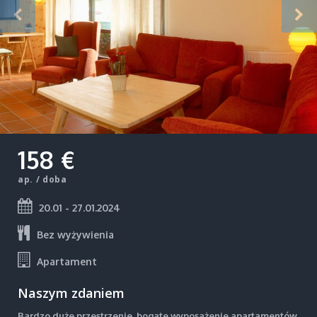
158 €
ap. / doba
20.01 - 27.01.2024
Bez wyżywienia
Apartament
Naszym zdaniem
Bardzo duże przestrzenie, bogate wyposażenie apartamentów,