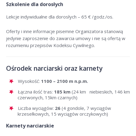
Szkolenie dla dorosłych
Lekcje indywidualne dla dorosłych –
65 € /godz./os
.
Oferty i inne informacje pisemne Organizatora stanowią
jedynie zaproszenie do zawarcia umowy i nie są ofertą w
rozumieniu przepisów Kodeksu Cywilnego.
Ośrodek narciarski oraz karnety
Wysokość:
1100 – 2100 m n.p.m.
Łączna ilość tras:
185 km
(24 km niebieskich, 146 km
czerwonych, 15km czarnych)
Liczba wyciągów:
26
(4 gondole, 7 wyciągów
krzesełkowych, 15 wyciągów orczykowych)
Karnety narciarskie