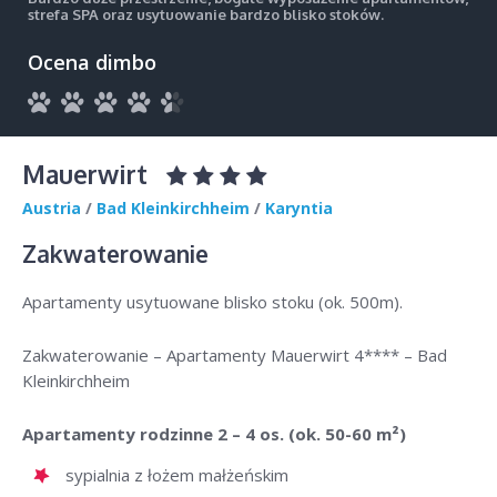
strefa SPA oraz usytuowanie bardzo blisko stoków.
Ocena dimbo
Mauerwirt
Austria
/
Bad Kleinkirchheim
/
Karyntia
Zakwaterowanie
Apartamenty usytuowane blisko stoku (ok. 500m).
Zakwaterowanie – Apartamenty Mauerwirt 4**** – Bad
Kleinkirchheim
Apartamenty rodzinne 2 – 4 os. (ok. 50-60 m²)
sypialnia z łożem małżeńskim