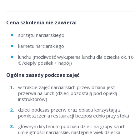
Cena szkolenia nie zawiera:
sprzętu narciarskiego
karnetu narciarskiego
lunchu (możliwość wykupienia lunchu dla dziecka ok. 16
€ /ciepły posiłek + napój)
Ogólne zasady podczas zajęć
w trakcie zajęć narciarskich przewidziana jest
przerwa na lunch (dzieci pozostają pod opieką
instruktorów)
dzieci podczas przerw oraz obiadu korzystają z
pomieszczenia restauracji bezpośrednio przy stoku
głównym kryterium podziału dzieci na grupy są ich
umiejętności narciarskie, następnie wiek dziecka