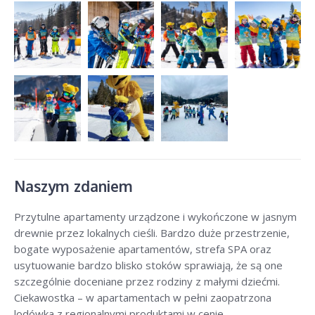
Naszym zdaniem
Przytulne apartamenty urządzone i wykończone w jasnym
drewnie przez lokalnych cieśli. Bardzo duże przestrzenie,
bogate wyposażenie apartamentów, strefa SPA oraz
usytuowanie bardzo blisko stoków sprawiają, że są one
szczególnie doceniane przez rodziny z małymi dziećmi.
Ciekawostka – w apartamentach w pełni zaopatrzona
lodówka z regionalnymi produktami w cenie.