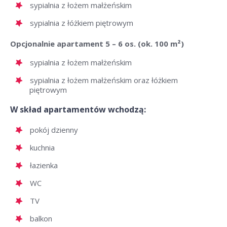
sypialnia z łożem małżeńskim
sypialnia z łóżkiem piętrowym
Opcjonalnie apartament 5 – 6 os. (ok. 100 m²)
sypialnia z łożem małżeńskim
sypialnia z łożem małżeńskim oraz łóżkiem
piętrowym
W skład apartamentów wchodzą:
pokój dzienny
kuchnia
łazienka
WC
TV
balkon