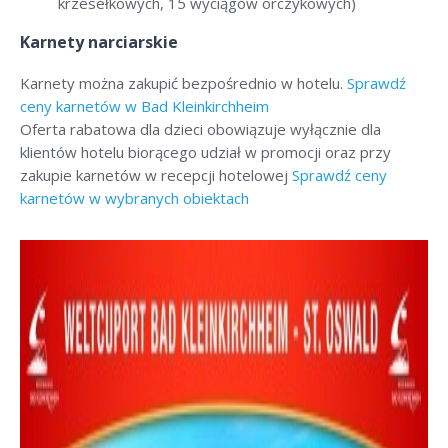
krzesełkowych, 15 wyciągów orczykowych)
Karnety narciarskie
Karnety można zakupić bezpośrednio w hotelu.
Sprawdź
ceny karnetów w Bad Kleinkirchheim
Oferta rabatowa dla dzieci obowiązuje wyłącznie dla
klientów hotelu biorącego udział w promocji oraz przy
zakupie karnetów w recepcji hotelowej
Sprawdź ceny
karnetów w wybranych obiektach