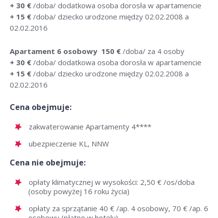
+ 30 €
/doba/ dodatkowa osoba dorosła w apartamencie
+ 15 €
/doba/ dziecko urodzone między 02.02.2008 a
02.02.2016
Apartament 6 osobowy
150 €
/doba/ za 4 osoby
+ 30 €
/doba/ dodatkowa osoba dorosła w apartamencie
+ 15 €
/doba/ dziecko urodzone między 02.02.2008 a
02.02.2016
Cena obejmuje:
zakwaterowanie Apartamenty 4****
ubezpieczenie KL, NNW
Cena nie obejmuje:
opłaty klimatycznej w wysokości: 2,50 € /os/doba
(osoby powyżej 16 roku życia)
opłaty za sprzątanie 40 € /ap. 4 osobowy, 70 € /ap. 6
osobowy (płatne w hotelu)