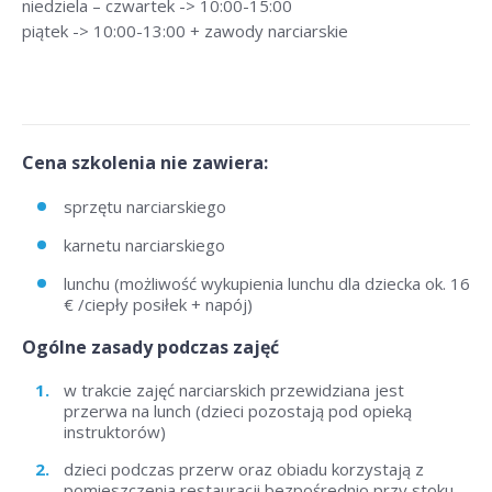
niedziela – czwartek -> 10:00-15:00
piątek -> 10:00-13:00 + zawody narciarskie
Cena szkolenia nie zawiera:
sprzętu narciarskiego
karnetu narciarskiego
lunchu (możliwość wykupienia lunchu dla dziecka ok. 16
€ /ciepły posiłek + napój)
Ogólne zasady podczas zajęć
w trakcie zajęć narciarskich przewidziana jest
przerwa na lunch (dzieci pozostają pod opieką
instruktorów)
dzieci podczas przerw oraz obiadu korzystają z
pomieszczenia restauracji bezpośrednio przy stoku