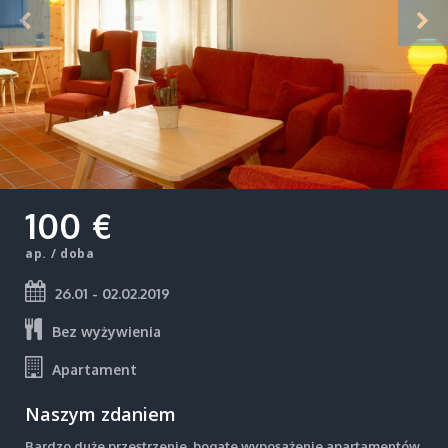
100 €
ap. / doba
26.01 - 02.02.2019
Bez wyżywienia
Apartament
Naszym zdaniem
Bardzo duże przestrzenie, bogate wyposażenie apartamentów,