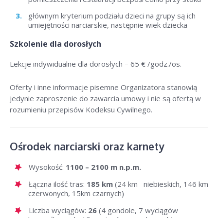
głównym kryterium podziału dzieci na grupy są ich
umiejętności narciarskie, następnie wiek dziecka
Szkolenie dla dorosłych
Lekcje indywidualne dla dorosłych –
65 € /godz./os
.
Oferty i inne informacje pisemne Organizatora stanowią
jedynie zaproszenie do zawarcia umowy i nie są ofertą w
rozumieniu przepisów Kodeksu Cywilnego.
Ośrodek narciarski oraz karnety
Wysokość:
1100 – 2100 m n.p.m.
Łączna ilość tras:
185 km
(24 km niebieskich, 146 km
czerwonych, 15km czarnych)
Liczba wyciągów:
26
(4 gondole, 7 wyciągów