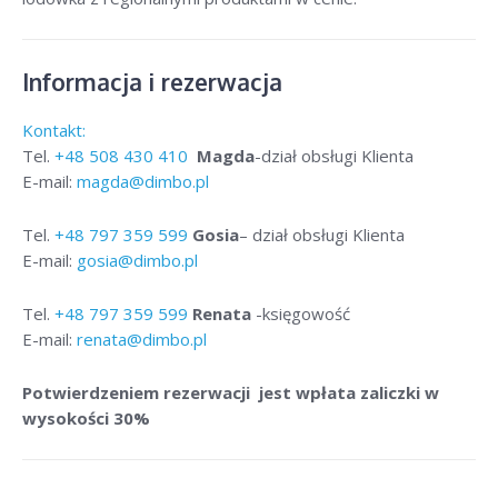
Informacja i rezerwacja
Kontakt:
Tel.
+48
508 430 410
Magda
-dział obsługi Klienta
E-mail:
magda@dimbo.pl
Tel.
+48
797 359 599
Gosia
– dział obsługi Klienta
E-mail:
gosia@dimbo.pl
Tel.
+48
797 359 599
Renata
-księgowość
E-mail:
renata@dimbo.pl
Potwierdzeniem rezerwacji jest wpłata zaliczki w
wysokości 30%