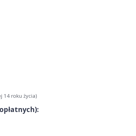
j 14 roku życia)
nopłatnych):