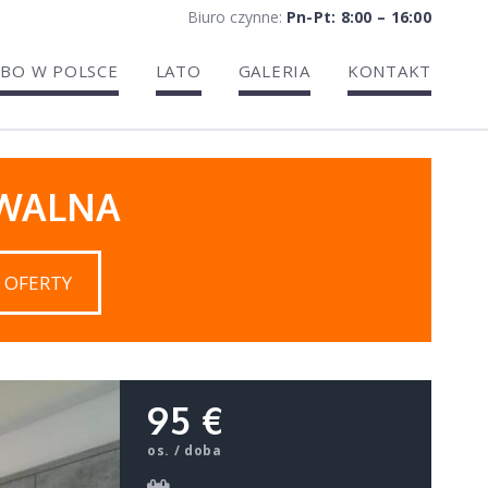
Biuro czynne:
Pn-Pt: 8:00 – 16:00
BO W POLSCE
LATO
GALERIA
KONTAKT
IWALNA
 OFERTY
95 €
os. / doba