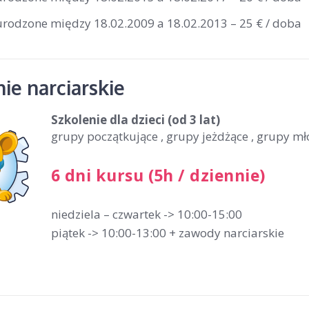
 urodzone między 18.02.2009 a 18.02.2013 – 25 € / doba
ie narciarskie
Szkolenie dla dzieci
(od 3 lat)
grupy początkujące , grupy jeżdżące , grupy m
6 dni kursu (5h / dziennie)
niedziela – czwartek -> 10:00-15:00
piątek -> 10:00-13:00 + zawody narciarskie