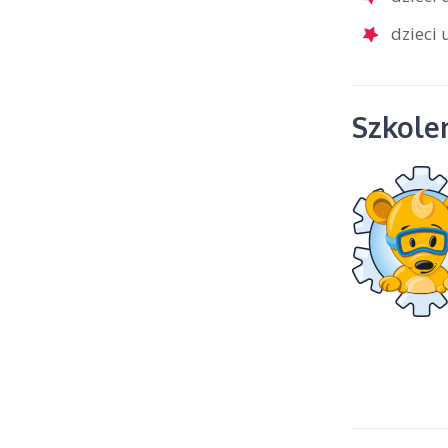
dzieci
Szkolen