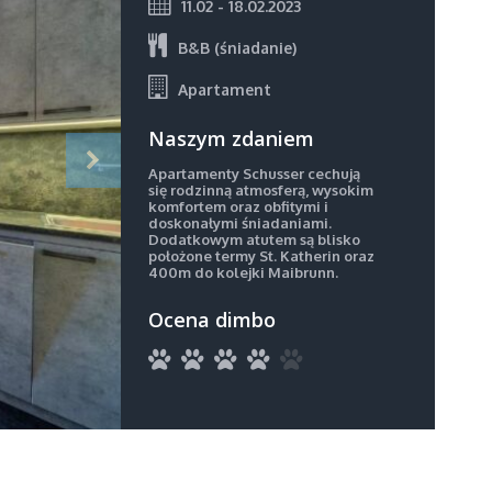
11.02 - 18.02.2023
B&B (śniadanie)
Apartament
Naszym zdaniem
Apartamenty Schusser cechują
się rodzinną atmosferą, wysokim
komfortem oraz obfitymi i
doskonałymi śniadaniami.
Dodatkowym atutem są blisko
położone termy St. Katherin oraz
400m do kolejki Maibrunn.
Ocena dimbo