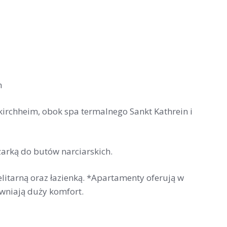
m
kirchheim, obok spa termalnego Sankt Kathrein i
arką do butów narciarskich.
litarną oraz łazienką. *Apartamenty oferują w
wniają duży komfort.