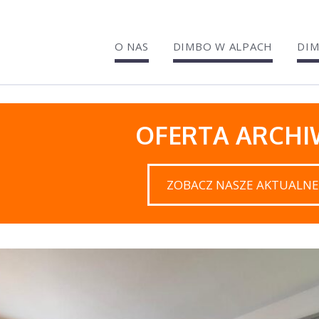
O NAS
DIMBO W ALPACH
DIM
OFERTA ARCH
ZOBACZ NASZE AKTUALNE