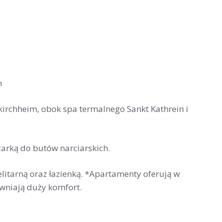
m
kirchheim, obok spa termalnego Sankt Kathrein i
arką do butów narciarskich.
litarną oraz łazienką. *Apartamenty oferują w
wniają duży komfort.