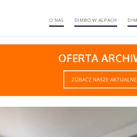
O NAS
DIMBO W ALPACH
DIM
OFERTA ARCH
ZOBACZ NASZE AKTUALNE