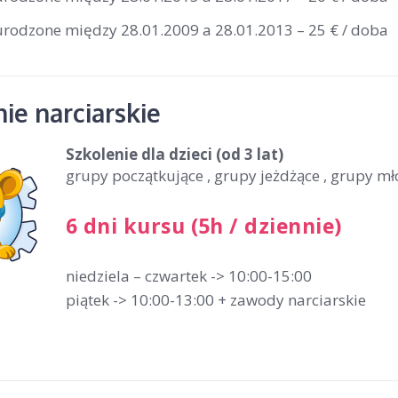
 urodzone między 28.01.2009 a 28.01.2013 – 25 € / doba
ie narciarskie
Szkolenie dla dzieci
(od 3 lat)
grupy początkujące , grupy jeżdżące , grupy m
6 dni kursu (5h / dziennie)
niedziela – czwartek -> 10:00-15:00
piątek -> 10:00-13:00 + zawody narciarskie