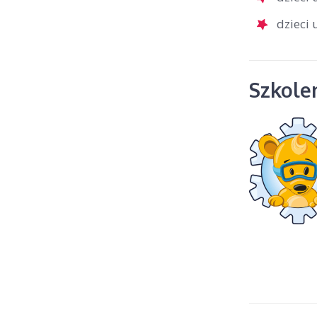
dzieci
Szkolen