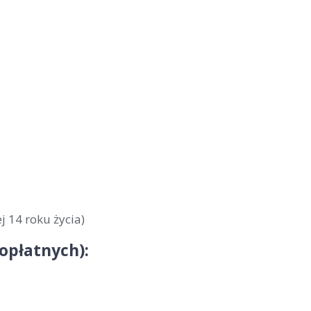
j 14 roku życia)
nopłatnych):