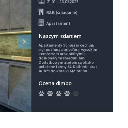
21.01 - 28.01.2023
B&B (śniadanie)
Apartament
Naszym zdaniem
Apartamenty Schusser cechują
się rodzinną atmosferą, wysokim
komfortem oraz obfitymi i
doskonałymi śniadaniami.
Dodatkowym atutem są blisko
położone termy St. Katherin oraz
400m do kolejki Maibrunn.
Ocena dimbo