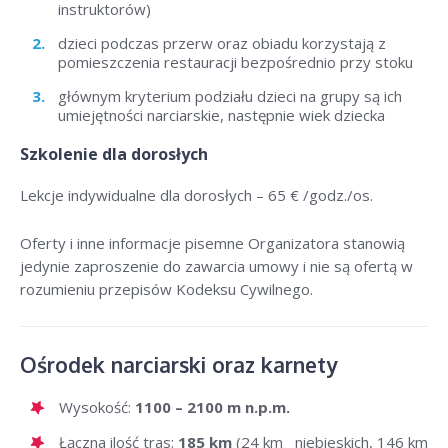
instruktorów)
dzieci podczas przerw oraz obiadu korzystają z
pomieszczenia restauracji bezpośrednio przy stoku
głównym kryterium podziału dzieci na grupy są ich
umiejętności narciarskie, następnie wiek dziecka
Szkolenie dla dorosłych
Lekcje indywidualne dla dorosłych –
65 € /godz./os
.
Oferty i inne informacje pisemne Organizatora stanowią
jedynie zaproszenie do zawarcia umowy i nie są ofertą w
rozumieniu przepisów Kodeksu Cywilnego.
Ośrodek narciarski oraz karnety
Wysokość:
1100 – 2100 m n.p.m.
Łączna ilość tras:
185 km
(24 km niebieskich, 146 km