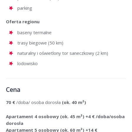
parking
Oferta regionu
baseny termalne
trasy biegowe (50 km)
naturalny i oświetlony tor saneczkowy (2 km)
lodowisko
Cena
70 €
/doba/ osoba dorosła
(ok. 40 m²)
Apartament 4 osobowy (ok. 45 m²) +4 € /doba/osoba
dorosła
Apartament 5 osobowy (ok. 60 m²) +14 €