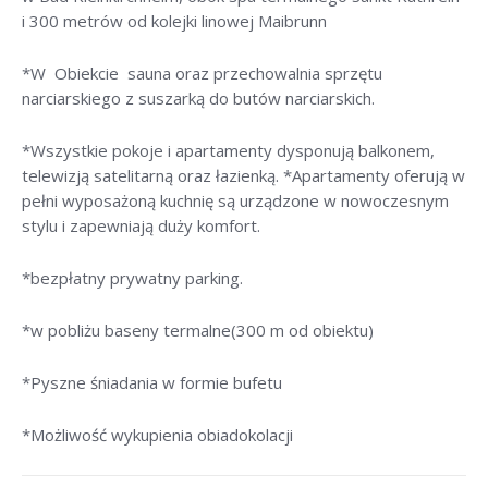
i 300 metrów od kolejki linowej Maibrunn
*W Obiekcie sauna oraz przechowalnia sprzętu
narciarskiego z suszarką do butów narciarskich.
*Wszystkie pokoje i apartamenty dysponują balkonem,
telewizją satelitarną oraz łazienką. *Apartamenty oferują w
pełni wyposażoną kuchnię są urządzone w nowoczesnym
stylu i zapewniają duży komfort.
*bezpłatny prywatny parking.
*w pobliżu baseny termalne(300 m od obiektu)
*Pyszne śniadania w formie bufetu
*Możliwość wykupienia obiadokolacji