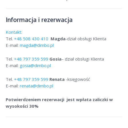
Informacja i rezerwacja
Kontakt:
Tel.
+48
508 430 410
Magda
-dział obsługi Klienta
E-mail:
magda@dimbo.pl
Tel.
+48
797 359 599
Gosia
– dział obsługi Klienta
E-mail:
gosia@dimbo.pl
Tel.
+48
797 359 599
Renata
-księgowość
E-mail:
renata@dimbo.pl
Potwierdzeniem rezerwacji jest wpłata zaliczki w
wysokości 30%