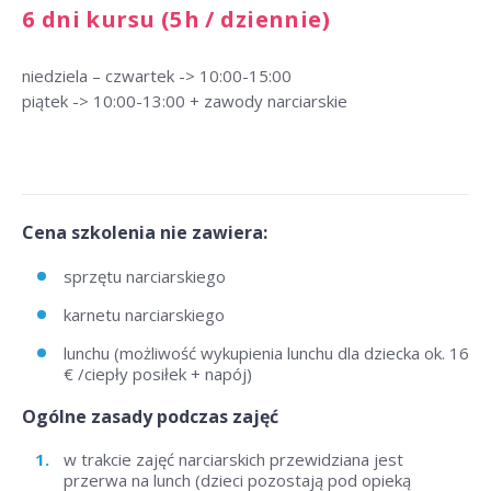
6 dni kursu (5h / dziennie)
niedziela – czwartek -> 10:00-15:00
piątek -> 10:00-13:00 + zawody narciarskie
Cena szkolenia nie zawiera:
sprzętu narciarskiego
karnetu narciarskiego
lunchu (możliwość wykupienia lunchu dla dziecka ok. 16
€ /ciepły posiłek + napój)
Ogólne zasady podczas zajęć
w trakcie zajęć narciarskich przewidziana jest
przerwa na lunch (dzieci pozostają pod opieką