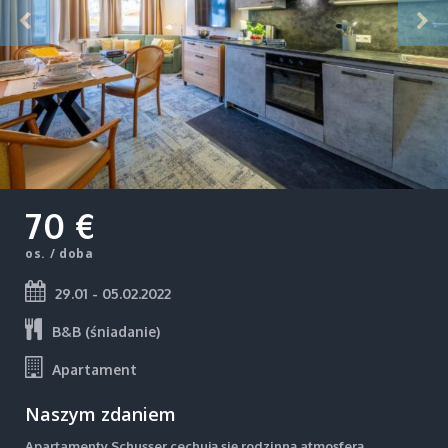
70 €
os. / doba
29.01 - 05.02.2022
B&B (śniadanie)
Apartament
Naszym zdaniem
Apartamenty Schusser cechują się rodzinną atmosferą,