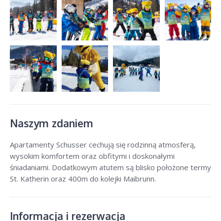
Naszym zdaniem
Apartamenty Schusser cechują się rodzinną atmosferą,
wysokim komfortem oraz obfitymi i doskonałymi
śniadaniami. Dodatkowym atutem są blisko położone termy
St. Katherin oraz 400m do kolejki Maibrunn.
Informacja i rezerwacja