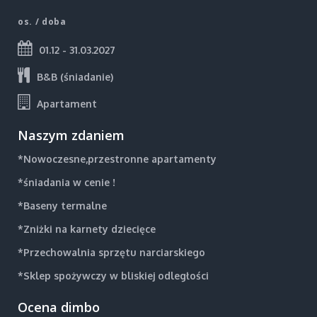
os. / doba
01.12 - 31.03.2027
B&B (śniadanie)
Apartament
Naszym zdaniem
*Nowoczesne,przestronne apartamenty
*śniadania w cenie !
*Baseny termalne
*Zniżki na karnety dziecięce
*Przechowalnia sprzętu narciarskiego
*Sklep spożywczy w bliskiej odległości
Ocena dimbo