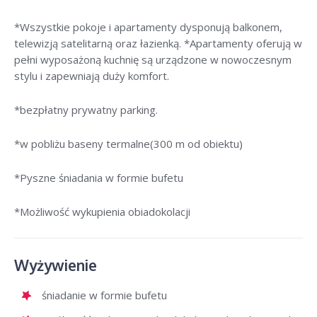
*Wszystkie pokoje i apartamenty dysponują balkonem,
telewizją satelitarną oraz łazienką. *Apartamenty oferują w
pełni wyposażoną kuchnię są urządzone w nowoczesnym
stylu i zapewniają duży komfort.
*bezpłatny prywatny parking.
*w pobliżu baseny termalne(300 m od obiektu)
*Pyszne śniadania w formie bufetu
*Możliwość wykupienia obiadokolacji
Wyżywienie
śniadanie w formie bufetu