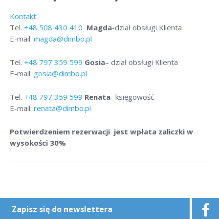
Kontakt:
Tel.
+48
508 430 410
Magda
-dział obsługi Klienta
E-mail:
magda@dimbo.pl
Tel.
+48
797 359 599
Gosia
– dział obsługi Klienta
E-mail:
gosia@dimbo.pl
Tel.
+48
797 359 599
Renata
-księgowość
E-mail:
renata@dimbo.pl
Potwierdzeniem rezerwacji jest wpłata zaliczki w
wysokości 30%
Zapisz się do newslettera