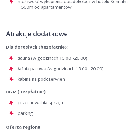
możliwość wykupienia obiadokolacji w hotelu Sonnalm
– 500m od apartamentów
Atrakcje dodatkowe
Dla dorosłych (bezpłatnie):
sauna (w godzinach 15:00 -20:00)
łaźnia parowa (w godzinach 15:00 -20:00)
kabina na podczerwień
oraz (bezpłatnie):
przechowalnia sprzętu
parking
Oferta regionu