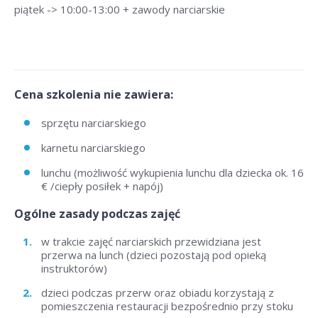
piątek -> 10:00-13:00 + zawody narciarskie
Cena szkolenia nie zawiera:
sprzętu narciarskiego
karnetu narciarskiego
lunchu (możliwość wykupienia lunchu dla dziecka ok. 16
€ /ciepły posiłek + napój)
Ogólne zasady podczas zajęć
w trakcie zajęć narciarskich przewidziana jest
przerwa na lunch (dzieci pozostają pod opieką
instruktorów)
dzieci podczas przerw oraz obiadu korzystają z
pomieszczenia restauracji bezpośrednio przy stoku