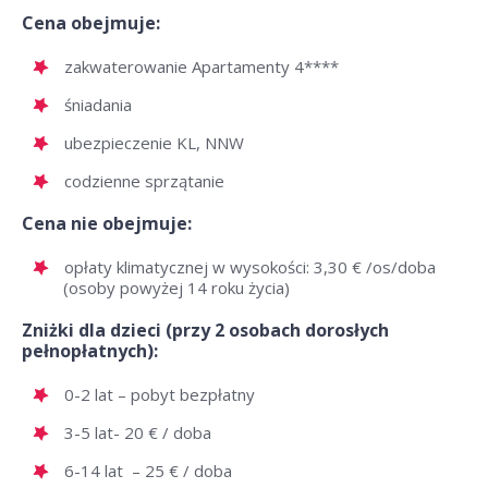
Cena obejmuje:
zakwaterowanie Apartamenty 4****
śniadania
ubezpieczenie KL, NNW
codzienne sprzątanie
Cena nie obejmuje:
opłaty klimatycznej w wysokości: 3,30 € /os/doba
(osoby powyżej 14 roku życia)
Zniżki dla dzieci (przy 2 osobach dorosłych
pełnopłatnych):
0-2 lat – pobyt bezpłatny
3-5 lat- 20 € / doba
6-14 lat – 25 € / doba