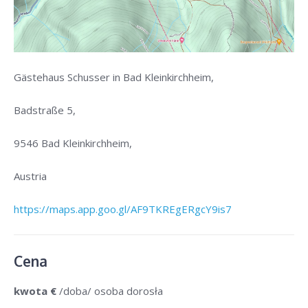
Gästehaus Schusser in Bad Kleinkirchheim,
Badstraße 5,
9546 Bad Kleinkirchheim,
Austria
https://maps.app.goo.gl/AF9TKREgERgcY9is7
Cena
kwota €
/doba/ osoba dorosła