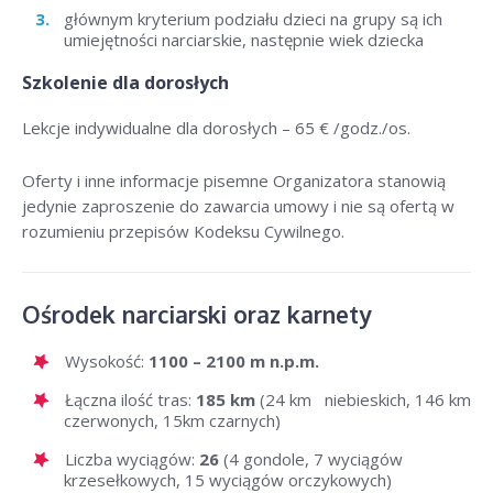
głównym kryterium podziału dzieci na grupy są ich
umiejętności narciarskie, następnie wiek dziecka
Szkolenie dla dorosłych
Lekcje indywidualne dla dorosłych –
65 € /godz./os
.
Oferty i inne informacje pisemne Organizatora stanowią
jedynie zaproszenie do zawarcia umowy i nie są ofertą w
rozumieniu przepisów Kodeksu Cywilnego.
Ośrodek narciarski oraz karnety
Wysokość:
1100 – 2100 m n.p.m.
Łączna ilość tras:
185 km
(24 km niebieskich, 146 km
czerwonych, 15km czarnych)
Liczba wyciągów:
26
(4 gondole, 7 wyciągów
krzesełkowych, 15 wyciągów orczykowych)