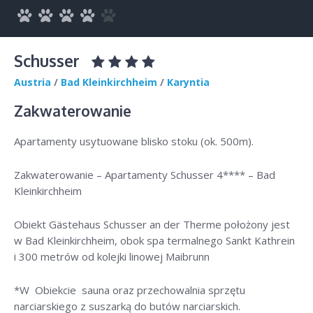
Schusser
Austria
/
Bad Kleinkirchheim
/
Karyntia
Zakwaterowanie
Apartamenty usytuowane blisko stoku (ok. 500m).
Zakwaterowanie – Apartamenty Schusser 4**** – Bad
Kleinkirchheim
Obiekt Gästehaus Schusser an der Therme położony jest
w Bad Kleinkirchheim, obok spa termalnego Sankt Kathrein
i 300 metrów od kolejki linowej Maibrunn
*W Obiekcie sauna oraz przechowalnia sprzętu
narciarskiego z suszarką do butów narciarskich.