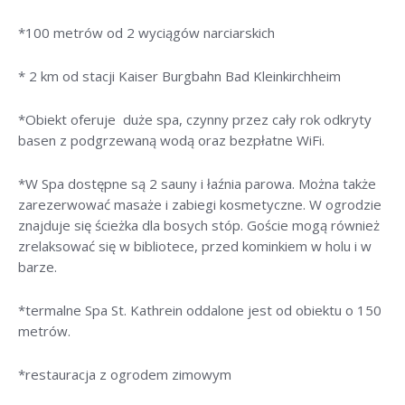
*100 metrów od 2 wyciągów narciarskich
* 2 km od stacji Kaiser Burgbahn Bad Kleinkirchheim
*Obiekt oferuje duże spa, czynny przez cały rok odkryty
basen z podgrzewaną wodą oraz bezpłatne WiFi.
*W Spa dostępne są 2 sauny i łaźnia parowa. Można także
zarezerwować masaże i zabiegi kosmetyczne. W ogrodzie
znajduje się ścieżka dla bosych stóp. Goście mogą również
zrelaksować się w bibliotece, przed kominkiem w holu i w
barze.
*termalne Spa St. Kathrein oddalone jest od obiektu o 150
metrów.
*restauracja z ogrodem zimowym