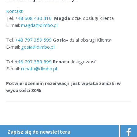
Kontakt:
Tel.
+48
508 430 410
Magda
-dział obsługi Klienta
E-mail:
magda@dimbo.pl
Tel.
+48
797 359 599
Gosia
– dział obsługi Klienta
E-mail:
gosia@dimbo.pl
Tel.
+48
797 359 599
Renata
-księgowość
E-mail:
renata@dimbo.pl
Potwierdzeniem rezerwacji jest wpłata zaliczki w
wysokości 30%
Zapisz się do newslettera