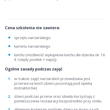
Cena szkolenia nie zawiera:
sprzętu narciarskiego
karnetu narciarskiego
lunchu (możliwość wykupienia lunchu dla dziecka ok. 16
€ /ciepły posiłek + napój)
Ogólne zasady podczas zajęć
w trakcie zajęć narciarskich przewidziana jest
przerwa na lunch (dzieci pozostają pod opieką
instruktorów)
dzieci podczas przerw oraz obiadu korzystają z
pomieszczenia restauracji bezpośrednio przy stoku
głównym kryterium podziału dzieci na grupy są ich