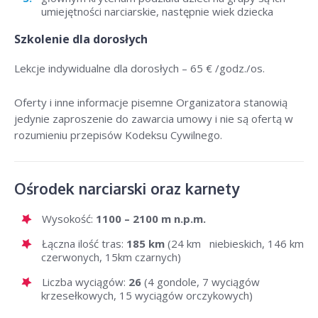
umiejętności narciarskie, następnie wiek dziecka
Szkolenie dla dorosłych
Lekcje indywidualne dla dorosłych –
65 € /godz./os
.
Oferty i inne informacje pisemne Organizatora stanowią
jedynie zaproszenie do zawarcia umowy i nie są ofertą w
rozumieniu przepisów Kodeksu Cywilnego.
Ośrodek narciarski oraz karnety
Wysokość:
1100 – 2100 m n.p.m.
Łączna ilość tras:
185 km
(24 km niebieskich, 146 km
czerwonych, 15km czarnych)
Liczba wyciągów:
26
(4 gondole, 7 wyciągów
krzesełkowych, 15 wyciągów orczykowych)