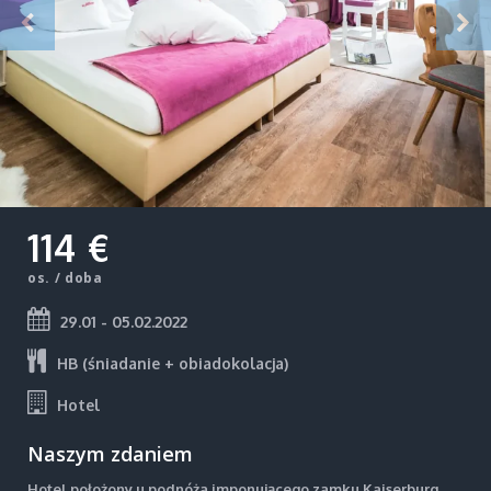
114 €
os. / doba
29.01 - 05.02.2022
HB (śniadanie + obiadokolacja)
Hotel
Naszym zdaniem
Hotel położony u podnóża imponującego zamku Kaiserburg,