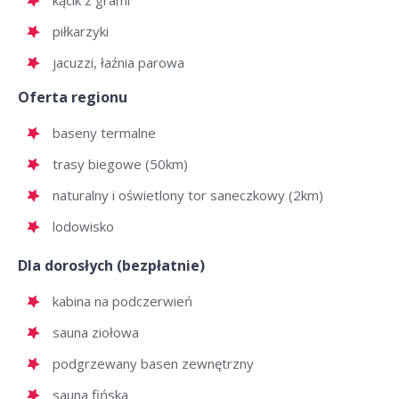
kącik z grami
piłkarzyki
jacuzzi, łaźnia parowa
Oferta regionu
baseny termalne
trasy biegowe (50km)
naturalny i oświetlony tor saneczkowy (2km)
lodowisko
Dla dorosłych (bezpłatnie)
kabina na podczerwień
sauna ziołowa
podgrzewany basen zewnętrzny
sauna fińska