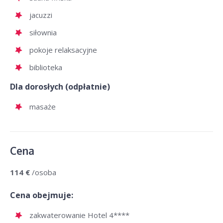
jacuzzi
siłownia
pokoje relaksacyjne
biblioteka
Dla dorosłych (odpłatnie)
masaże
Cena
114 €
/osoba
Cena obejmuje:
zakwaterowanie Hotel 4****