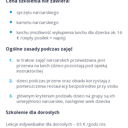
Cena szkolenia nie zawiera:
sprzętu narciarskiego
karnetu narciarskiego
lunchu (możliwość wykupienia lunchu dla dziecka ok. 16
€ /ciepły posiłek + napój)
Ogólne zasady podczas zajęć
w trakcie zajęć narciarskich przewidziana jest
przerwa na lunch (dzieci pozostają pod opieką
instruktorów)
dzieci podczas przerw oraz obiadu korzystają z
pomieszczenia restauracji bezpośrednio przy stoku
głównym kryterium podziału dzieci na grupy są ich
umiejętności narciarskie, następnie wiek dziecka
Szkolenie dla dorosłych
Lekcje indywidualne dla dorosłych –
65 € /godz./os
.