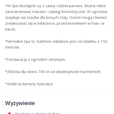
*W Spa dostępne są 2 sauny i łaźnia parowa. Można także
zarezerwować masaże i zabiegi kosmetyczne. W ogrodzie
znajduje się ścieżka dla bosych stóp. Goście mogą również
zrelaksować się w bibliotece, przed kominkiem w holu i w
barze.
*termalne Spa St. Kathrein oddalone jest od obiektu o 150
metrów.
*restauracja z ogrodem zimowym
*Zbiórka dla dzieci 700 m od obiektu(hotel Kartnerhof)
*Zniżki na karnety dziecięce
Wyżywienie
śniadanie w formie bufetu