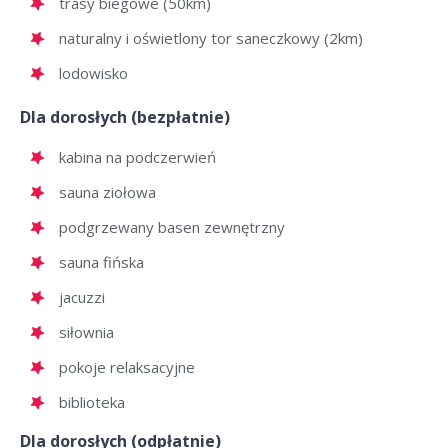
trasy biegowe (50km)
naturalny i oświetlony tor saneczkowy (2km)
lodowisko
Dla dorosłych (bezpłatnie)
kabina na podczerwień
sauna ziołowa
podgrzewany basen zewnętrzny
sauna fińska
jacuzzi
siłownia
pokoje relaksacyjne
biblioteka
Dla dorosłych (odpłatnie)