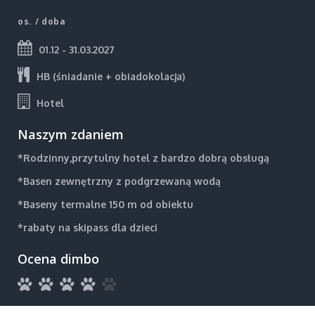
os. / doba
01.12 - 31.03.2027
HB (śniadanie + obiadokolacja)
Hotel
Naszym zdaniem
*Rodzinny,przytulny hotel z bardzo dobrą obsługą
*Basen zewnętrzny z podgrzewaną wodą
*Baseny termalne 150 m od obiektu
*rabaty na skipass dla dzieci
Ocena dimbo