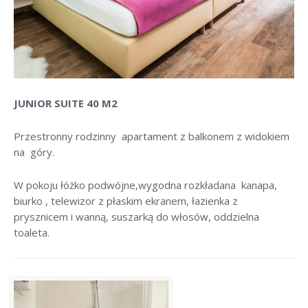
JUNIOR SUITE 40 M2
Przestronny rodzinny apartament z balkonem z widokiem
na góry.
W pokoju łóżko podwójne,wygodna rozkładana kanapa,
biurko , telewizor z płaskim ekranem, łazienka z
prysznicem i wanną, suszarką do włosów, oddzielna
toaleta.