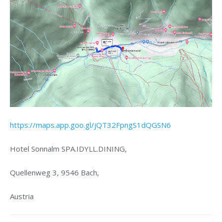
https://maps.app.goo.gl/jQT32FpngS1dQGSN6
Hotel Sonnalm SPA.IDYLL.DINING,
Quellenweg 3, 9546 Bach,
Austria