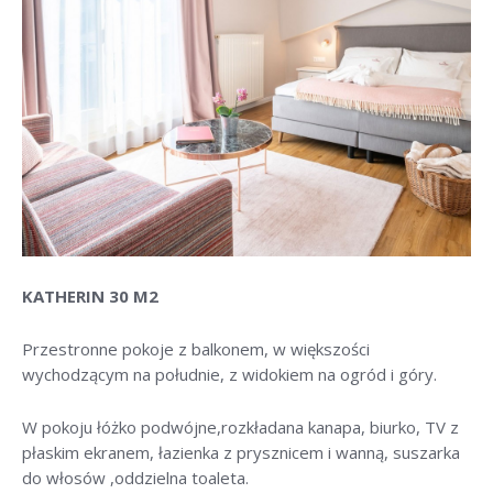
KATHERIN 30 M2
Przestronne pokoje z balkonem, w większości
wychodzącym na południe, z widokiem na ogród i góry.
W pokoju łóżko podwójne,rozkładana kanapa, biurko, TV z
płaskim ekranem, łazienka z prysznicem i wanną, suszarka
do włosów ,oddzielna toaleta.