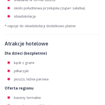
około południowa przekąska (zupa+ sałatka)
obiadokolacja
* napoje do obiadokolacji dodatkowo płatne
Atrakcje hotelowe
Dla dzieci (bezpłatnie)
kącik z grami
piłkarzyki
jacuzzi, łaźnia parowa
Oferta regionu
baseny termalne