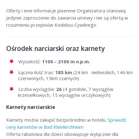
Oferty i inne informacje pisemne Organizatora stanowią
jedynie zaproszenie do zawarcia umowy i nie są ofertą w
rozumieniu przepisów Kodeksu Cywilnego.
Ośrodek narciarski oraz karnety
Wysokość:
1100 – 2100 m n.p.m.
Łączna ilość tras:
185 km
(24 km niebieskich, 146 km
czerwonych, 15km czarnych)
Liczba wyciągów:
26
(4 gondole, 7 wyciągów
krzesełkowych, 15 wyciągów orczykowych)
Karnety narciarskie
Karnety można zakupić bezpośrednio w hotelu.
Sprawdź
ceny karnetów w Bad Kleinkirchheim
Oferta rabatowa dla dzieci obowiązuje wyłącznie dla