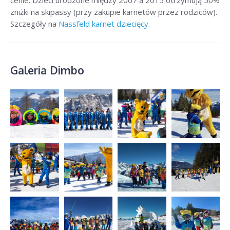
cenie. Dzieci urodzone między 2007 a 2015 otrzymują 50%
zniżki na skipassy (przy zakupie karnetów przez rodziców).
Szczegóły na
Nassfeld karnet dziecięcy.
Galeria Dimbo