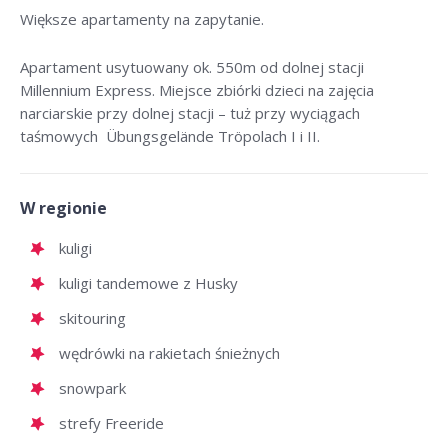
Większe apartamenty na zapytanie.
Apartament usytuowany ok. 550m od dolnej stacji
Millennium Express. Miejsce zbiórki dzieci na zajęcia
narciarskie przy dolnej stacji – tuż przy wyciągach
taśmowych Übungsgelände Tröpolach I i II.
W regionie
kuligi
kuligi tandemowe z Husky
skitouring
wędrówki na rakietach śnieżnych
snowpark
strefy Freeride