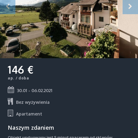
146 €
ap. / doba
30.01 - 06.02.2021
Bez wyżywienia
Apartament
Naszym zdaniem
Obiekt usytuowany jest 5 minut spacerem od sklepów,