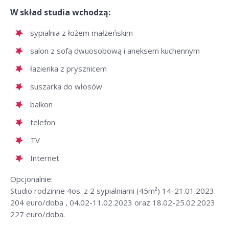
W skład studia wchodzą:
sypialnia z łożem małżeńskim
salon z sofą dwuosobową i aneksem kuchennym
łazienka z prysznicem
suszarka do włosów
balkon
telefon
TV
Internet
Opcjonalnie:
Studio rodzinne 4os. z 2 sypialniami (45m²) 14-21.01.2023
204 euro/doba , 04.02-11.02.2023 oraz 18.02-25.02.2023
227 euro/doba.