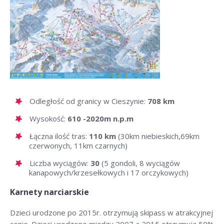
Odległość od granicy w Cieszynie:
708 km
Wysokość:
610 -2020m n.p.m
Łączna ilość tras:
110 km
(30km niebieskich,69km
czerwonych, 11km czarnych)
Liczba wyciągów:
30
(5 gondoli, 8 wyciągów
kanapowych/krzesełkowych i 17 orczykowych)
Karnety narciarskie
Dzieci urodzone po 2015r. otrzymują skipass w atrakcyjnej