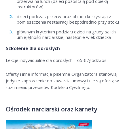
przerwa na lunch (dzieci pozostają pod opieką
instruktorów)
dzieci podczas przerw oraz obiadu korzystają z
pomieszczenia restauracji bezpośrednio przy stoku
głównym kryterium podziału dzieci na grupy są ich
umiejętności narciarskie, następnie wiek dziecka
Szkolenie dla dorosłych
Lekcje indywidualne dla dorosłych –
65 € /godz./os
.
Oferty i inne informacje pisemne Organizatora stanowią
jedynie zaproszenie do zawarcia umowy i nie są ofertą w
rozumieniu przepisów Kodeksu Cywilnego.
Ośrodek narciarski oraz karnety