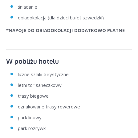
śniadanie
obiadokolacja (dla dzieci bufet szwedzki)
*NAPOJE DO OBIADOKOLACJI DODATKOWO PŁATNE
W pobliżu hotelu
liczne szlaki turystyczne
letni tor saneczkowy
trasy biegowe
oznakowane trasy rowerowe
park linowy
park rozrywki