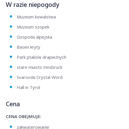
W razie niepogody
Muzeum kowalstwa
Muzeum szopek
Gospoda alpejska
Basen kryty
Park ptaków drapieżnych
stare miasto Innsbruck
Svarovski Crystal Word
Hall in Tyrol
Cena
CENA OBEJMUJE:
zakwaterowanie