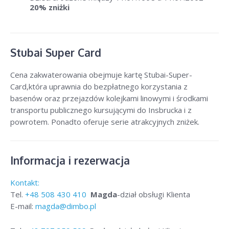
20% zniżki
Stubai Super Card
Cena zakwaterowania obejmuje kartę Stubai-Super-
Card,która uprawnia do bezpłatnego korzystania z
basenów oraz przejazdów kolejkami linowymi i środkami
transportu publicznego kursującymi do Insbrucka i z
powrotem. Ponadto oferuje serie atrakcyjnych zniżek.
Informacja i rezerwacja
Kontakt:
Tel.
+48
508 430 410
Magda
-dział obsługi Klienta
E-mail:
magda@dimbo.pl