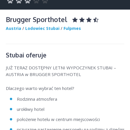
Brugger Sporthotel
Austria
/
Lodowiec Stubai
/
Fulpmes
Stubai oferuje
JUŻ TERAZ DOSTĘPNY LETNI WYPOCZYNEK STUBAI –
AUSTRIA w BRUGGER SPORTHOTEL
Dlaczego warto wybrać ten hotel?
Rodzinna atmosfera
urokliwy hotel
położenie hotelu w centrum miejscowości
przyjazne nastawienie personelu na rodziny z dziećmi