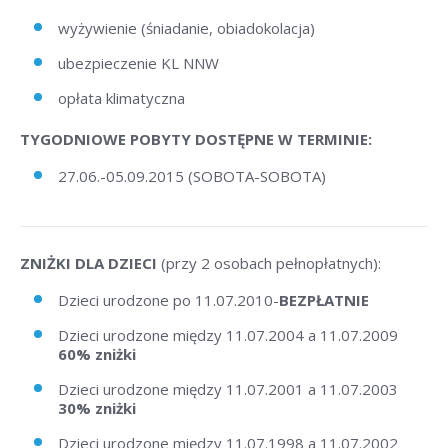
wyżywienie (śniadanie, obiadokolacja)
ubezpieczenie KL NNW
opłata klimatyczna
TYGODNIOWE POBYTY DOSTĘPNE W TERMINIE:
27.06.-05.09.2015 (SOBOTA-SOBOTA)
ZNIŻKI DLA DZIECI
(przy 2 osobach pełnopłatnych):
Dzieci urodzone po 11.07.2010-
BEZPŁATNIE
Dzieci urodzone między 11.07.2004 a 11.07.2009
60% zniżki
Dzieci urodzone między 11.07.2001 a 11.07.2003
30% zniżki
Dzieci urodzone między 11.07.1998 a 11.07.2002