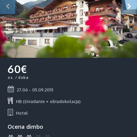
60€
os. / doba
27.06 - 05.09.2015
HB (śniadanie + obiadokolacja)
Hotel
Ocena dimbo