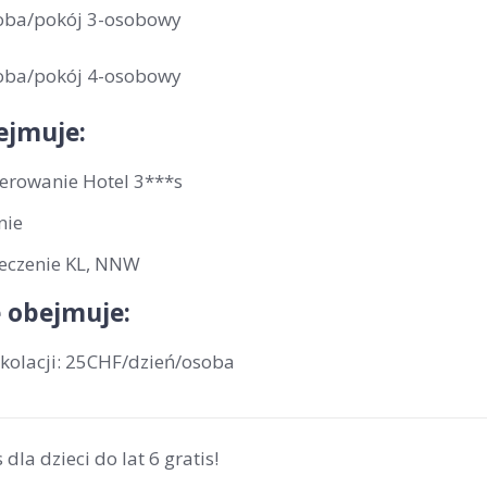
oba/pokój 3-osobowy
oba/pokój 4-osobowy
ejmuje:
erowanie Hotel 3***s
nie
eczenie KL, NNW
 obejmuje:
kolacji: 25CHF/dzień/osoba
 dla dzieci do lat 6 gratis!