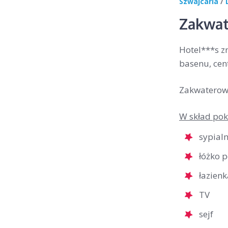
Szwajcaria
/
Zakwat
Hotel***s zn
basenu, cen
Zakwaterowa
W skład pok
sypial
łóżko 
łazienk
TV
sejf