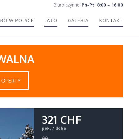
Biuro czynne:
Pn-Pt: 8:00 – 16:00
BO W POLSCE
LATO
GALERIA
KONTAKT
IWALNA
 OFERTY
321 CHF
pok. / doba