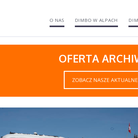
O NAS
DIMBO W ALPACH
DIM
OFERTA ARCH
ZOBACZ NASZE AKTUALNE