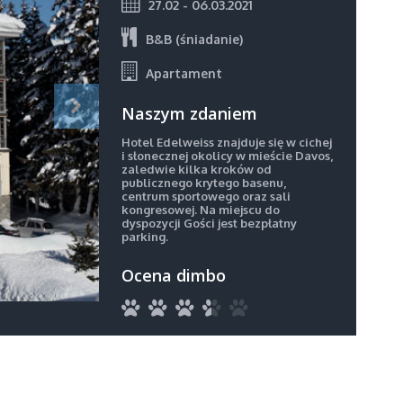
27.02 - 06.03.2021
B&B (śniadanie)
Apartament
Naszym zdaniem
Hotel Edelweiss znajduje się w cichej
i słonecznej okolicy w mieście Davos,
zaledwie kilka kroków od
publicznego krytego basenu,
centrum sportowego oraz sali
kongresowej. Na miejscu do
dyspozycji Gości jest bezpłatny
parking.
Ocena dimbo