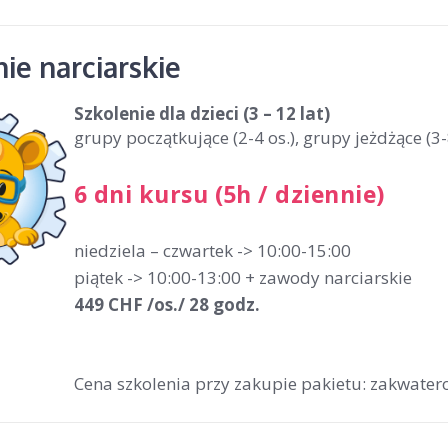
ie narciarskie
Szkolenie dla dzieci
(3 – 12 lat)
grupy początkujące (2-4 os.), grupy jeżdżące (3-
6 dni kursu (5h / dziennie)
niedziela – czwartek -> 10:00-15:00
piątek -> 10:00-13:00 + zawody narciarskie
449 CHF /os./ 28 godz.
Cena szkolenia przy zakupie pakietu: zakwatero