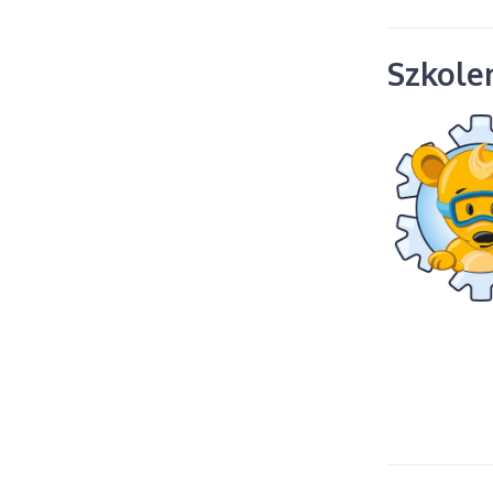
Szkolen