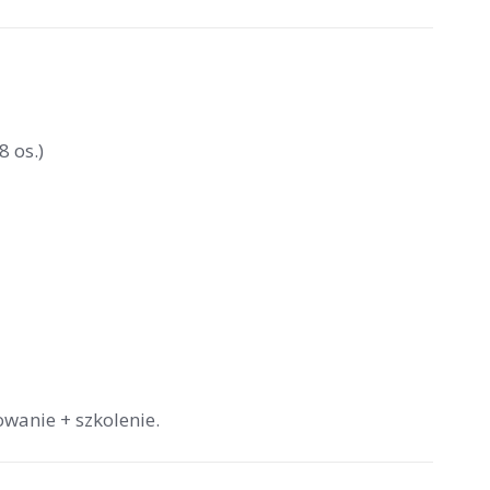
8 os.)
wanie + szkolenie.