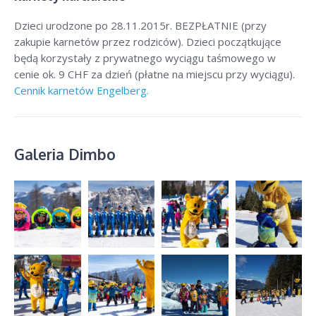
Dzieci urodzone po 28.11.2015r. BEZPŁATNIE (przy
zakupie karnetów przez rodziców). Dzieci początkujące
będą korzystały z prywatnego wyciągu taśmowego w
cenie ok. 9
CHF
za dzień (płatne na miejscu przy wyciągu).
Cennik karnetów Engelberg.
Galeria Dimbo