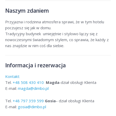
Naszym zdaniem
Przyjazna i rodzinna atmosfera sprawi, że w tym hotelu
poczujesz się jak w domu.
Tradycyjny budynek umiejętnie i stylowo łączy się z
nowoczesnymi świadomym stylem, co sprawia, że każdy z
nas znajdzie w nim coś dla siebie.
Informacja i rezerwacja
Kontakt:
Tel.
+48
508 430 410
Magda
-dział obsługi Klienta
E-mail:
magda@dimbo.pl
Tel.
+48
797 359 599
Gosia
– dział obsługi Klienta
E-mail:
gosia@dimbo.pl