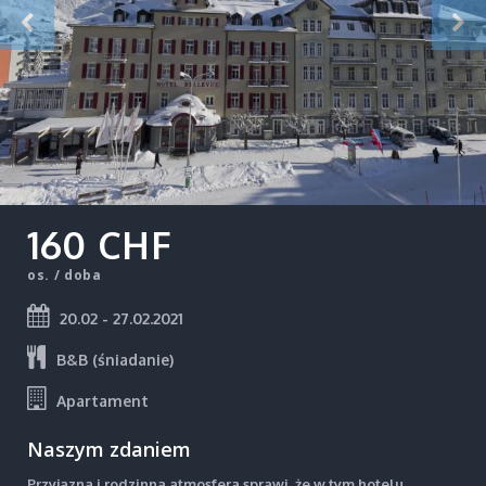
160 CHF
os. / doba
20.02 - 27.02.2021
B&B (śniadanie)
Apartament
Naszym zdaniem
Przyjazna i rodzinna atmosfera sprawi, że w tym hotelu