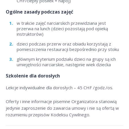
CHF/ciepły posiłek + napój)
Ogólne zasady podczas zajęć
w trakcie zajęć narciarskich przewidziana jest
przerwa na lunch (dzieci pozostają pod opieką
instruktorów)
dzieci podczas przerw oraz obiadu korzystają z
pomieszczenia restauracji bezpośrednio przy stoku
głównym kryterium podziału dzieci na grupy są ich
umiejętności narciarskie, następnie wiek dziecka
Szkolenie dla dorosłych
Lekcje indywidualne dla dorosłych –
45 CHF /godz./os
.
Oferty i inne informacje pisemne Organizatora stanowią
jedynie zaproszenie do zawarcia umowy i nie są ofertą w
rozumieniu przepisów Kodeksu Cywilnego.