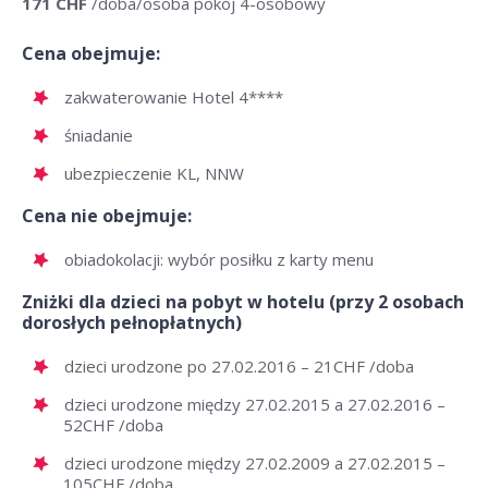
171 CHF
/doba/osoba pokój 4-osobowy
Cena obejmuje:
zakwaterowanie Hotel 4****
śniadanie
ubezpieczenie KL, NNW
Cena nie obejmuje:
obiadokolacji: wybór posiłku z karty menu
Zniżki dla dzieci na pobyt w hotelu (przy 2 osobach
dorosłych pełnopłatnych)
dzieci urodzone po 27.02.2016 – 21CHF /doba
dzieci urodzone między 27.02.2015 a 27.02.2016 –
52CHF /doba
dzieci urodzone między 27.02.2009 a 27.02.2015 –
105CHF /doba