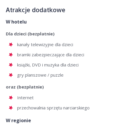
Atrakcje dodatkowe
W hotelu
Dla dzieci (bezpłatnie)
kanały telewizyjne dla dzieci
bramki zabezpieczające dla dzieci
książki, DVD i muzyka dla dzieci
gry planszowe / puzzle
oraz (bezpłatnie)
Internet
przechowalnia sprzętu narciarskiego
W regionie