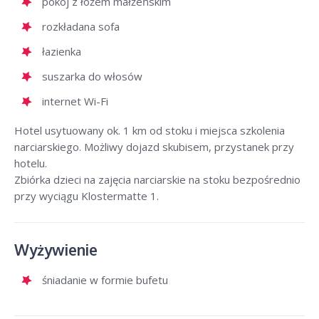
pokój z łożem małżeńskim
rozkładana sofa
łazienka
suszarka do włosów
internet Wi-Fi
Hotel usytuowany ok. 1 km od stoku i miejsca szkolenia
narciarskiego. Możliwy dojazd skubisem, przystanek przy
hotelu.
Zbiórka dzieci na zajęcia narciarskie na stoku bezpośrednio
przy wyciągu Klostermatte 1.
Wyżywienie
śniadanie w formie bufetu