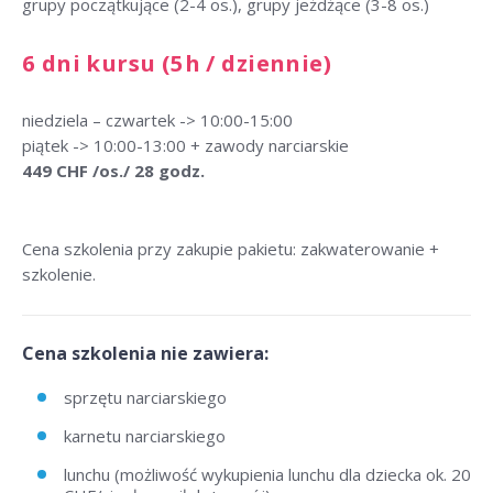
grupy początkujące (2-4 os.), grupy jeżdżące (3-8 os.)
6 dni kursu (5h / dziennie)
niedziela – czwartek -> 10:00-15:00
piątek -> 10:00-13:00 + zawody narciarskie
449 CHF /os./ 28 godz.
Cena szkolenia przy zakupie pakietu: zakwaterowanie +
szkolenie.
Cena szkolenia nie zawiera:
sprzętu narciarskiego
karnetu narciarskiego
lunchu (możliwość wykupienia lunchu dla dziecka ok. 20