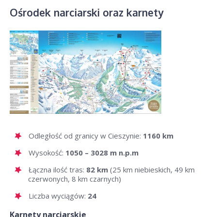
Ośrodek narciarski oraz karnety
Odległość od granicy w Cieszynie:
1160 km
Wysokość:
1050 – 3028 m n.p.m
Łączna ilość tras:
82 km
(25 km niebieskich, 49 km
czerwonych, 8 km czarnych)
Liczba wyciągów:
24
Karnety narciarskie