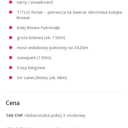
narty i snowboard
TITLIS Rotair – pierwsza na świecie obrotowa kolejka
linowa!
kolej linowa Fuerenalp
grota lodowa (ok. 150m)
most widokowy położony na 3020m
snowpark (150m)
trasy biegowe
tor saneczkowy (ok. 6km)
Cena
160 CHF
/doba/osoba pokój 3-osobowy