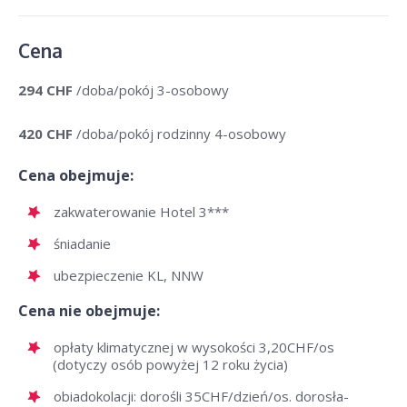
Cena
294 CHF
/doba/pokój 3-osobowy
420 CHF
/doba/pokój rodzinny 4-osobowy
Cena obejmuje:
zakwaterowanie Hotel 3***
śniadanie
ubezpieczenie KL, NNW
Cena nie obejmuje:
opłaty klimatycznej w wysokości 3,20CHF/os
(dotyczy osób powyżej 12 roku życia)
obiadokolacji: dorośli 35CHF/dzień/os. dorosła-