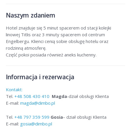
Naszym zdaniem
Hotel znajduje się 5 minut spacerem od stacji kolejki
linowej Titlis oraz 3 minuty spacerem od centrum
Engelbergu. Klienci cenią sobie obsługę hotelu oraz
rodzinną atmosferę.
Część pokoi posiada również aneks kuchenny.
Informacja i rezerwacja
Kontakt:
Tel.
+48
508 430 410
Magda
-dział obsługi Klienta
E-mail:
magda@dimbo.pl
Tel.
+48
797 359 599
Gosia
– dział obsługi Klienta
E-mail:
gosia@dimbo.pl