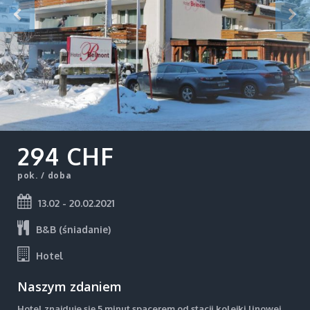
294 CHF
pok. / doba
13.02 - 20.02.2021
B&B (śniadanie)
Hotel
Naszym zdaniem
Hotel znajduje się 5 minut spacerem od stacji kolejki linowej