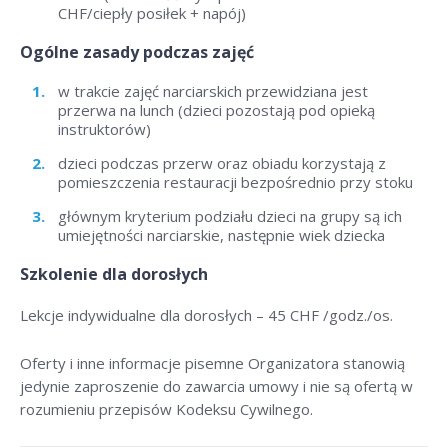
CHF/ciepły posiłek + napój)
Ogólne zasady podczas zajęć
w trakcie zajęć narciarskich przewidziana jest
przerwa na lunch (dzieci pozostają pod opieką
instruktorów)
dzieci podczas przerw oraz obiadu korzystają z
pomieszczenia restauracji bezpośrednio przy stoku
głównym kryterium podziału dzieci na grupy są ich
umiejętności narciarskie, następnie wiek dziecka
Szkolenie dla dorosłych
Lekcje indywidualne dla dorosłych –
45 CHF /godz./os
.
Oferty i inne informacje pisemne Organizatora stanowią
jedynie zaproszenie do zawarcia umowy i nie są ofertą w
rozumieniu przepisów Kodeksu Cywilnego.