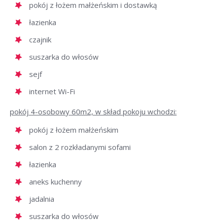
pokój z łożem małżeńskim i dostawką
łazienka
czajnik
suszarka do włosów
sejf
internet Wi-Fi
pokój 4-osobowy 60m2, w skład pokoju wchodzi:
pokój z łożem małżeńskim
salon z 2 rozkładanymi sofami
łazienka
aneks kuchenny
jadalnia
suszarka do włosów