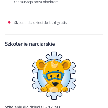
restauracja poza obiektem
Skipass dla dzieci do lat 6 gratis!
Szkolenie narciarskie
Szkolenie dla dzieci
(3 – 12 lat)