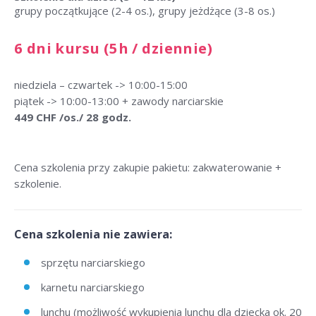
grupy początkujące (2-4 os.), grupy jeżdżące (3-8 os.)
6 dni kursu (5h / dziennie)
niedziela – czwartek -> 10:00-15:00
piątek -> 10:00-13:00 + zawody narciarskie
449 CHF /os./ 28 godz.
Cena szkolenia przy zakupie pakietu: zakwaterowanie +
szkolenie.
Cena szkolenia nie zawiera:
sprzętu narciarskiego
karnetu narciarskiego
lunchu (możliwość wykupienia lunchu dla dziecka ok. 20