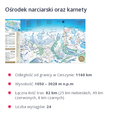
Ośrodek narciarski oraz karnety
Odległość od granicy w Cieszynie:
1160 km
Wysokość:
1050 – 3028 m n.p.m
Łączna ilość tras:
82 km
(25 km niebieskich, 49 km
czerwonych, 8 km czarnych)
Liczba wyciągów:
24