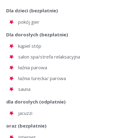
Dla dzieci (bezpłatnie)
pokój gier
Dla dorosłych (bezpłatnie)
kąpiel stóp
salon spa/strefa relaksacyjna
łaźnia parowa
łaźnia turecka/ parowa
sauna
dla dorosłych (odpłatnie)
jacuzzi
oraz (bezpłatnie)
Internet