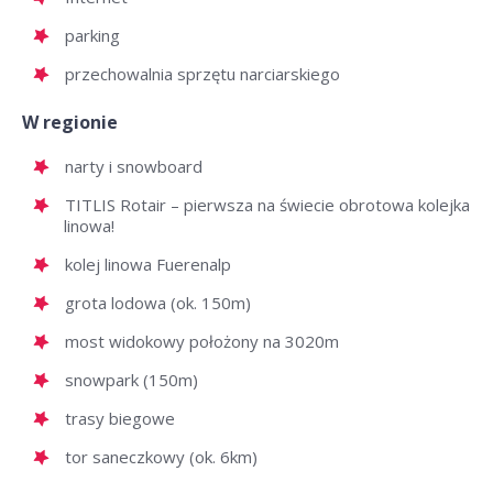
parking
przechowalnia sprzętu narciarskiego
W regionie
narty i snowboard
TITLIS Rotair – pierwsza na świecie obrotowa kolejka
linowa!
kolej linowa Fuerenalp
grota lodowa (ok. 150m)
most widokowy położony na 3020m
snowpark (150m)
trasy biegowe
tor saneczkowy (ok. 6km)