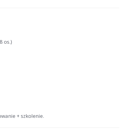
8 os.)
wanie + szkolenie.