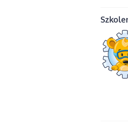
Szkolen