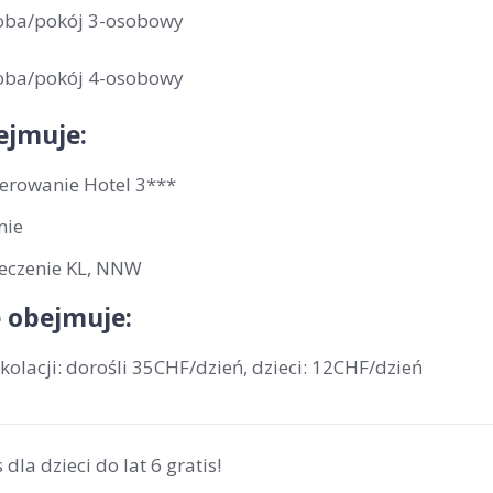
oba/pokój 3-osobowy
oba/pokój 4-osobowy
ejmuje:
erowanie Hotel 3***
nie
eczenie KL, NNW
 obejmuje:
olacji: dorośli 35CHF/dzień, dzieci: 12CHF/dzień
 dla dzieci do lat 6 gratis!