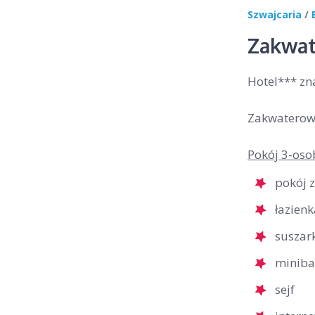
Szwajcaria
/
Zakwat
Hotel*** zn
Zakwaterowa
Pokój 3-oso
pokój 
łazienk
suszar
miniba
sejf