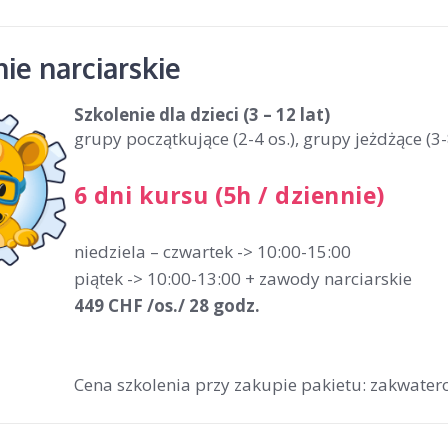
ie narciarskie
Szkolenie dla dzieci
(3 – 12 lat)
grupy początkujące (2-4 os.), grupy jeżdżące (3-
6 dni kursu (5h / dziennie)
niedziela – czwartek -> 10:00-15:00
piątek -> 10:00-13:00 + zawody narciarskie
449 CHF /os./ 28 godz.
Cena szkolenia przy zakupie pakietu: zakwatero