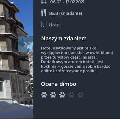
06.02 - 13.02.2021
B&B (śniadanie)
Hotel
Naszym zdaniem
Hotel usytuowany jest blisko
wyciągów narciarskich w uwielbianej
przez turystów części miasta.
Dodatkowym atutem hotelu jest
kuchnia – goście cenią sobie bardzo
obfite i zróżnicowane posiłki.
Ocena dimbo