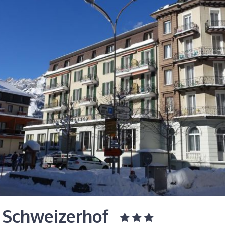
 Schweizerhof