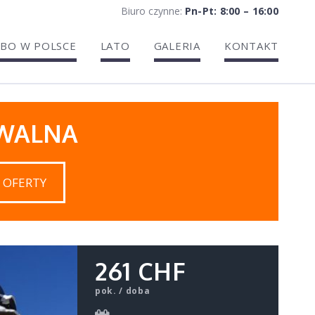
Biuro czynne:
Pn-Pt: 8:00 – 16:00
BO W POLSCE
LATO
GALERIA
KONTAKT
IWALNA
 OFERTY
261 CHF
pok. / doba