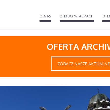
O NAS
DIMBO W ALPACH
DIM
OFERTA ARCH
ZOBACZ NASZE AKTUALNE