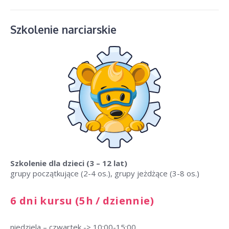
Szkolenie narciarskie
Szkolenie dla dzieci
(3 – 12 lat)
grupy początkujące (2-4 os.), grupy jeżdżące (3-8 os.)
6 dni kursu (5h / dziennie)
niedziela – czwartek -> 10:00-15:00