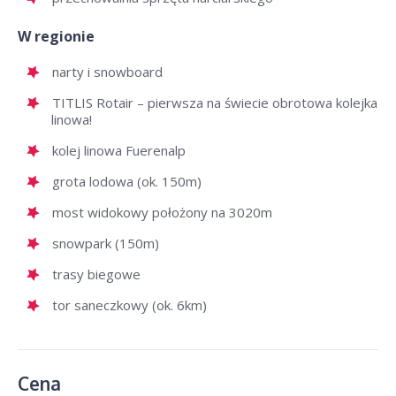
W regionie
narty i snowboard
TITLIS Rotair – pierwsza na świecie obrotowa kolejka
linowa!
kolej linowa Fuerenalp
grota lodowa (ok. 150m)
most widokowy położony na 3020m
snowpark (150m)
trasy biegowe
tor saneczkowy (ok. 6km)
Cena