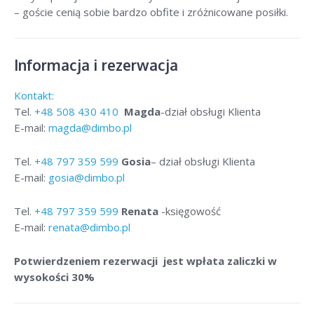
– goście cenią sobie bardzo obfite i zróżnicowane posiłki.
Informacja i rezerwacja
Kontakt:
Tel.
+48
508 430 410
Magda
-dział obsługi Klienta
E-mail:
magda@dimbo.pl
Tel.
+48
797 359 599
Gosia
– dział obsługi Klienta
E-mail:
gosia@dimbo.pl
Tel.
+48
797 359 599
Renata
-księgowość
E-mail:
renata@dimbo.pl
Potwierdzeniem rezerwacji jest wpłata zaliczki w
wysokości 30%