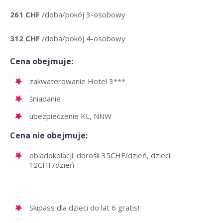
261 CHF
/doba/pokój 3-osobowy
312 CHF
/doba/pokój 4-osobowy
Cena obejmuje:
zakwaterowanie Hotel 3***
śniadanie
ubezpieczenie KL, NNW
Cena nie obejmuje:
obiadokolacji: dorośli 35CHF/dzień, dzieci:
12CHF/dzień
Skipass dla dzieci do lat 6 gratis!