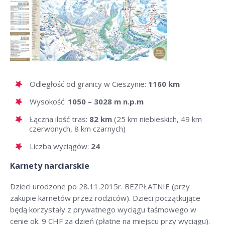
Odległość od granicy w Cieszynie:
1160 km
Wysokość:
1050 – 3028 m n.p.m
Łączna ilość tras:
82 km
(25 km niebieskich, 49 km
czerwonych, 8 km czarnych)
Liczba wyciągów:
24
Karnety narciarskie
Dzieci urodzone po 28.11.2015r. BEZPŁATNIE (przy
zakupie karnetów przez rodziców). Dzieci początkujące
będą korzystały z prywatnego wyciągu taśmowego w
cenie ok. 9
CHF
za dzień (płatne na miejscu przy wyciągu).