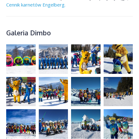
Cennik karnetów Engelberg.
Galeria Dimbo