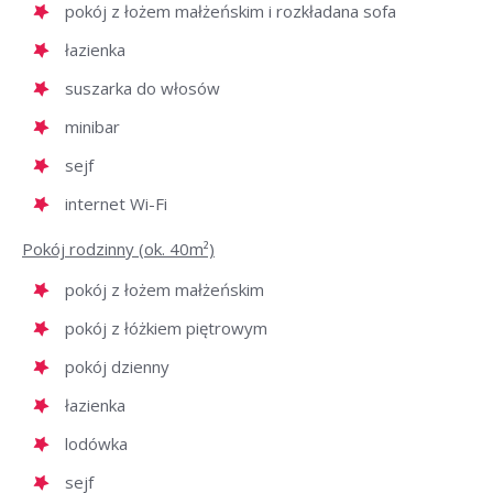
pokój z łożem małżeńskim i rozkładana sofa
łazienka
suszarka do włosów
minibar
sejf
internet Wi-Fi
Pokój rodzinny (ok. 40m²)
pokój z łożem małżeńskim
pokój z łóżkiem piętrowym
pokój dzienny
łazienka
lodówka
sejf