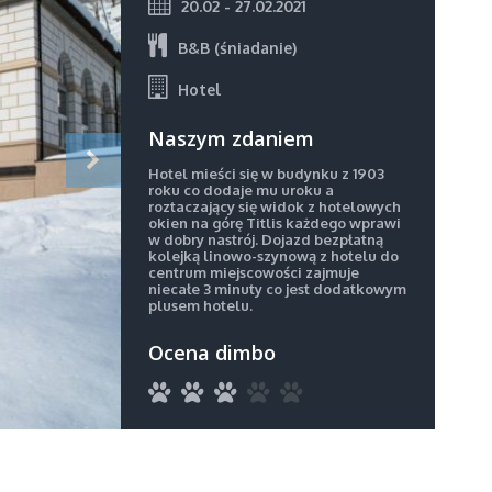
20.02 - 27.02.2021
B&B (śniadanie)
Hotel
Naszym zdaniem
Hotel mieści się w budynku z 1903
roku co dodaje mu uroku a
roztaczający się widok z hotelowych
okien na górę Titlis każdego wprawi
w dobry nastrój. Dojazd bezpłatną
kolejką linowo-szynową z hotelu do
centrum miejscowości zajmuje
niecałe 3 minuty co jest dodatkowym
plusem hotelu.
Ocena dimbo