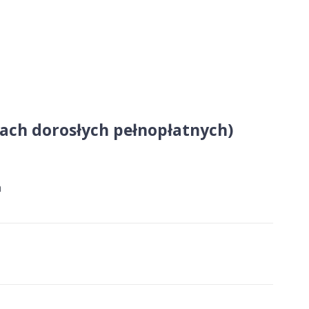
obach dorosłych pełnopłatnych)
a