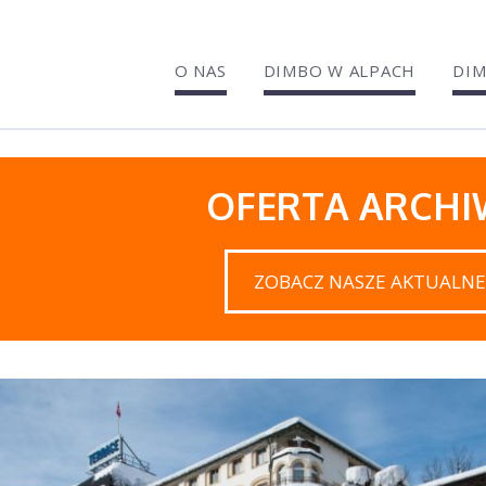
O NAS
DIMBO W ALPACH
DIM
OFERTA ARCH
ZOBACZ NASZE AKTUALNE