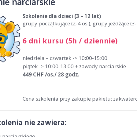
ie narciarskie
Szkolenie dla dzieci
(3 – 12 lat)
grupy początkujące (2-4 os.), grupy jeżdżące (3-
6 dni kursu (5h / dziennie)
niedziela – czwartek -> 10:00-15:00
piątek -> 10:00-13:00 + zawody narciarskie
449 CHF /os./ 28 godz.
Cena szkolenia przy zakupie pakietu: zakwatero
olenia nie zawiera:
 narciarskiego