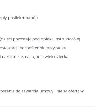
pły posiłek + napój)
 (dzieci pozostają pod opieką instruktorów)
restauracji bezpośrednio przy stoku
 narciarskie, następnie wiek dziecka
roszenie do zawarcia umowy i nie są ofertą w