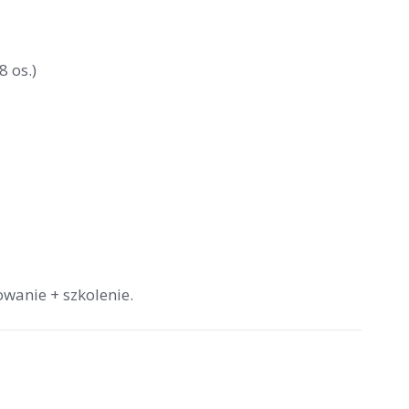
8 os.)
wanie + szkolenie.