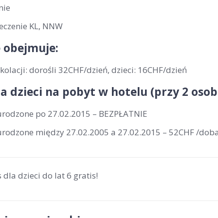
nie
eczenie KL, NNW
 obejmuje:
olacji: dorośli 32CHF/dzień, dzieci: 16CHF/dzień
la dzieci na pobyt w hotelu (przy 2 os
 urodzone po 27.02.2015 – BEZPŁATNIE
 urodzone między 27.02.2005 a 27.02.2015 – 52CHF /dob
 dla dzieci do lat 6 gratis!