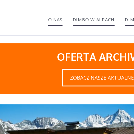
O NAS
DIMBO W ALPACH
DIM
OFERTA ARCH
ZOBACZ NASZE AKTUALNE