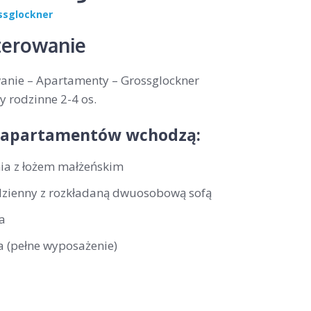
ssglockner
erowanie
nie – Apartamenty – Grossglockner
 rodzinne 2-4 os.
 apartamentów wchodzą:
nia z łożem małżeńskim
dzienny z rozkładaną dwuosobową sofą
a
a (pełne wyposażenie)