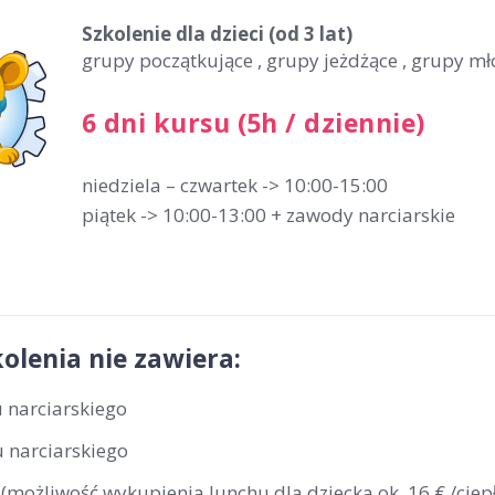
Szkolenie dla dzieci
(od 3 lat)
grupy początkujące , grupy jeżdżące , grupy m
6 dni kursu (5h / dziennie)
niedziela – czwartek -> 10:00-15:00
piątek -> 10:00-13:00 + zawody narciarskie
olenia nie zawiera:
 narciarskiego
 narciarskiego
(możliwość wykupienia lunchu dla dziecka ok. 16 € /ciepł