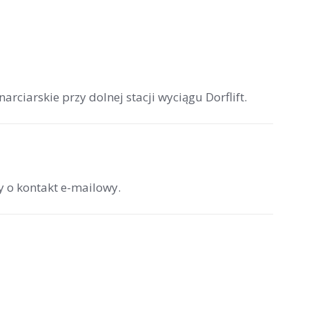
arciarskie przy dolnej stacji wyciągu Dorflift.
y o kontakt e-mailowy.