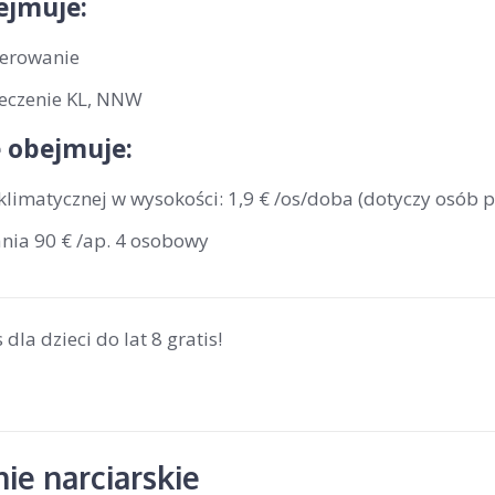
ejmuje:
erowanie
eczenie KL, NNW
 obejmuje:
klimatycznej w wysokości: 1,9 € /os/doba (dotyczy osób p
ania 90 € /ap. 4 osobowy
 dla dzieci do lat 8 gratis!
ie narciarskie