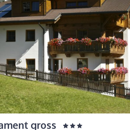
tament gross