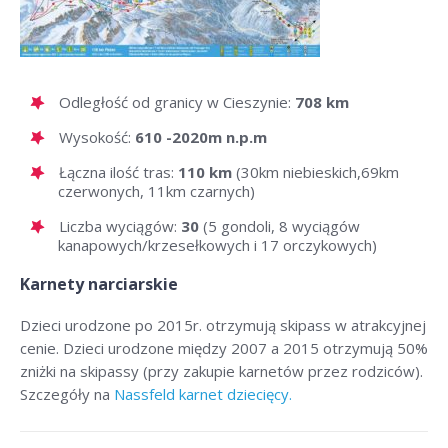
Odległość od granicy w Cieszynie:
708 km
Wysokość:
610 -2020m n.p.m
Łączna ilość tras:
110 km
(30km niebieskich,69km
czerwonych, 11km czarnych)
Liczba wyciągów:
30
(5 gondoli, 8 wyciągów
kanapowych/krzesełkowych i 17 orczykowych)
Karnety narciarskie
Dzieci urodzone po 2015r. otrzymują skipass w atrakcyjnej
cenie. Dzieci urodzone między 2007 a 2015 otrzymują 50%
zniżki na skipassy (przy zakupie karnetów przez rodziców).
Szczegóły na
Nassfeld karnet dziecięcy.