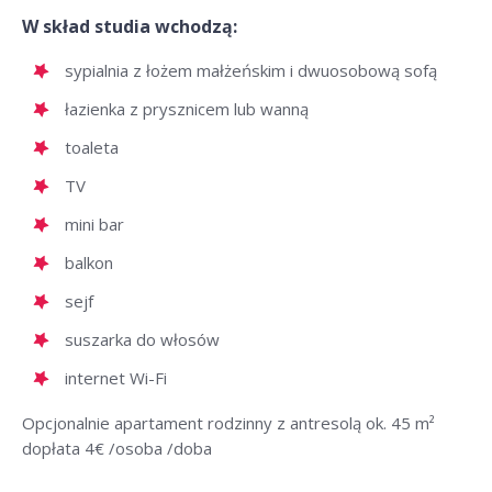
W skład studia wchodzą:
sypialnia z łożem małżeńskim i dwuosobową sofą
łazienka z prysznicem lub wanną
toaleta
TV
mini bar
balkon
sejf
suszarka do włosów
internet Wi-Fi
Opcjonalnie apartament rodzinny z antresolą ok. 45 m²
dopłata 4€ /osoba /doba