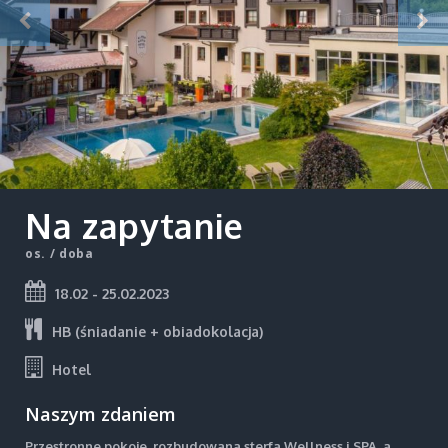
Na zapytanie
os. / doba
18.02 - 25.02.2023
HB (śniadanie + obiadokolacja)
Hotel
Naszym zdaniem
Przestronne pokoje, rozbudowana sterfa Wellness i SPA, a