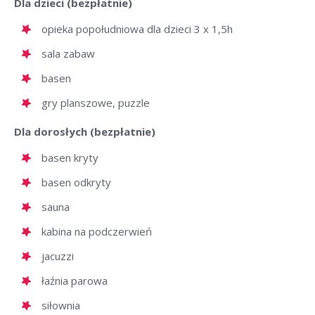
Dla dzieci (bezpłatnie)
opieka popołudniowa dla dzieci 3 x 1,5h
sala zabaw
basen
gry planszowe, puzzle
Dla dorosłych (bezpłatnie)
basen kryty
basen odkryty
sauna
kabina na podczerwień
jacuzzi
łaźnia parowa
siłownia