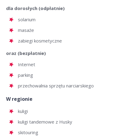
dla dorosłych (odpłatnie)
solarium
masaże
zabiegi kosmetyczne
oraz (bezpłatnie)
Internet
parking
przechowalnia sprzętu narciarskiego
W regionie
kuligi
kuligi tandemowe z Husky
skitouring