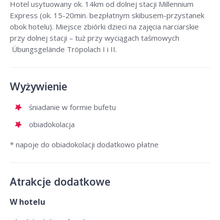
Hotel usytuowany ok. 14km od dolnej stacji Millennium
Express (ok. 15-20min. bezpłatnym skibusem-przystanek
obok hotelu). Miejsce zbiórki dzieci na zajęcia narciarskie
przy dolnej stacji – tuż przy wyciągach taśmowych
Übungsgelände Tröpolach I i II.
Wyżywienie
śniadanie w formie bufetu
obiadokolacja
* napoje do obiadokolacji dodatkowo płatne
Atrakcje dodatkowe
W hotelu