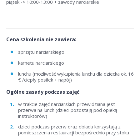
piątek -> 10:00-13:00 + zawody narciarskie
Cena szkolenia nie zawiera:
sprzętu narciarskiego
karnetu narciarskiego
lunchu (możliwość wykupienia lunchu dla dziecka ok. 16
€ /ciepły posiłek + napój)
Ogólne zasady podczas zajęć
w trakcie zajęć narciarskich przewidziana jest
przerwa na lunch (dzieci pozostają pod opieką
instruktorów)
dzieci podczas przerw oraz obiadu korzystają z
pomieszczenia restauracji bezpośrednio przy stoku