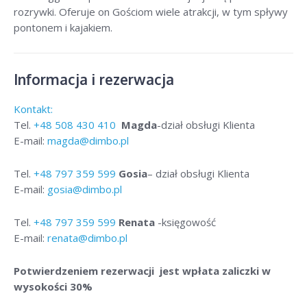
rozrywki. Oferuje on Gościom wiele atrakcji, w tym spływy
pontonem i kajakiem.
Informacja i rezerwacja
Kontakt:
Tel.
+48
508 430 410
Magda
-dział obsługi Klienta
E-mail:
magda@dimbo.pl
Tel.
+48
797 359 599
Gosia
– dział obsługi Klienta
E-mail:
gosia@dimbo.pl
Tel.
+48
797 359 599
Renata
-księgowość
E-mail:
renata@dimbo.pl
Potwierdzeniem rezerwacji jest wpłata zaliczki w
wysokości 30%