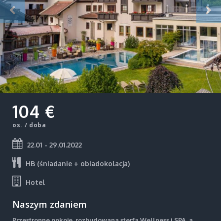
104 €
os. / doba
22.01 - 29.01.2022
HB (śniadanie + obiadokolacja)
Hotel
Naszym zdaniem
Przestronne pokoje, rozbudowana sterfa Wellness i SPA, a