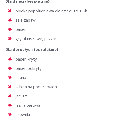
Dla dzieci (bezpłatnie)
opieka popołudniowa dla dzieci 3 x 1,5h
sala zabaw
basen
gry planszowe, puzzle
Dla dorosłych (bezpłatnie)
basen kryty
basen odkryty
sauna
kabina na podczerwień
jacuzzi
łaźnia parowa
siłownia