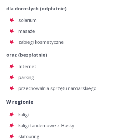
dla dorosłych (odpłatnie)
solarium
masaże
zabiegi kosmetyczne
oraz (bezpłatnie)
Internet
parking
przechowalnia sprzętu narciarskiego
W regionie
kuligi
kuligi tandemowe z Husky
skitouring