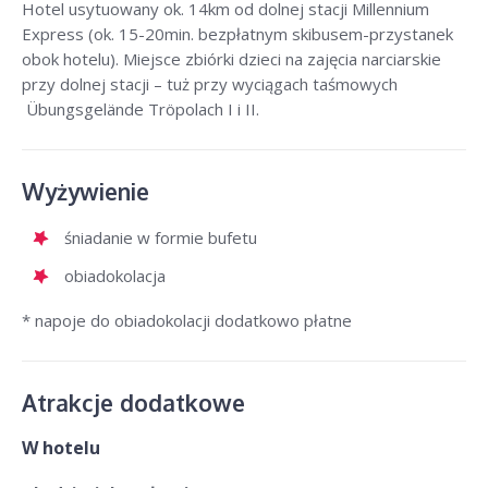
Hotel usytuowany ok. 14km od dolnej stacji Millennium
Express (ok. 15-20min. bezpłatnym skibusem-przystanek
obok hotelu). Miejsce zbiórki dzieci na zajęcia narciarskie
przy dolnej stacji – tuż przy wyciągach taśmowych
Übungsgelände Tröpolach I i II.
Wyżywienie
śniadanie w formie bufetu
obiadokolacja
* napoje do obiadokolacji dodatkowo płatne
Atrakcje dodatkowe
W hotelu