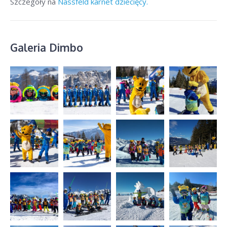
Szczegóły na
Nassfeld karnet dziecięcy.
Galeria Dimbo