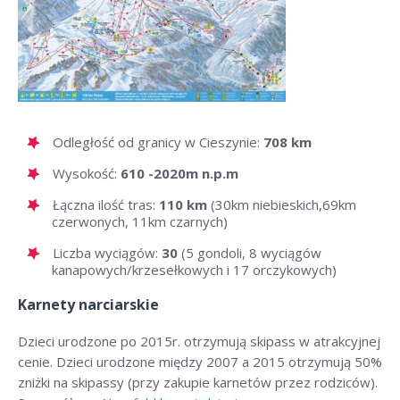
Odległość od granicy w Cieszynie:
708 km
Wysokość:
610 -2020m n.p.m
Łączna ilość tras:
110 km
(30km niebieskich,69km
czerwonych, 11km czarnych)
Liczba wyciągów:
30
(5 gondoli, 8 wyciągów
kanapowych/krzesełkowych i 17 orczykowych)
Karnety narciarskie
Dzieci urodzone po 2015r. otrzymują skipass w atrakcyjnej
cenie. Dzieci urodzone między 2007 a 2015 otrzymują 50%
zniżki na skipassy (przy zakupie karnetów przez rodziców).