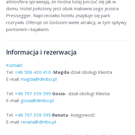
atmosfera sprawiają, że można tutaj poczuć się jak w
domu. Hotel położony jest obok malowniczego jeziora
Pressegger. Naprzeciwko hotelu znajduje się park
rozrywki. Oferuje on Gościom wiele atrakcji, w tym spływy
pontonem i kajakiem.
Informacja i rezerwacja
Kontakt:
Tel.
+48
508 430 410
Magda
-dział obsługi Klienta
E-mail:
magda@dimbo.pl
Tel.
+48
797 359 599
Gosia
– dział obsługi Klienta
E-mail:
gosia@dimbo.pl
Tel.
+48
797 359 599
Renata
-księgowość
E-mail:
renata@dimbo.pl