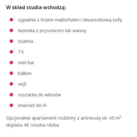
W skład studia wchodzą:
sypialnia z łożem małżeńskim i dwuosobową sofą
łazienka z prysznicem lub wanną
toaleta
TV
mini bar
balkon
sejf
suszarka do włosów
internet Wi-Fi
Opcjonalnie apartament rodzinny z antresolą ok. 45 m²
dopłata 4€ /osoba /doba