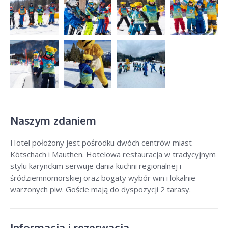
Naszym zdaniem
Hotel położony jest pośrodku dwóch centrów miast
Kötschach i Mauthen. Hotelowa restauracja w tradycyjnym
stylu karynckim serwuje dania kuchni regionalnej i
śródziemnomorskiej oraz bogaty wybór win i lokalnie
warzonych piw. Goście mają do dyspozycji 2 tarasy.
Informacja i rezerwacja