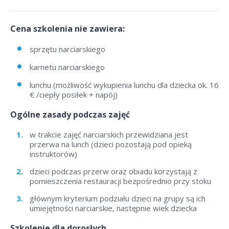
Cena szkolenia nie zawiera:
sprzętu narciarskiego
karnetu narciarskiego
lunchu (możliwość wykupienia lunchu dla dziecka ok. 16
€ /ciepły posiłek + napój)
Ogólne zasady podczas zajęć
w trakcie zajęć narciarskich przewidziana jest
przerwa na lunch (dzieci pozostają pod opieką
instruktorów)
dzieci podczas przerw oraz obiadu korzystają z
pomieszczenia restauracji bezpośrednio przy stoku
głównym kryterium podziału dzieci na grupy są ich
umiejętności narciarskie, następnie wiek dziecka
Szkolenie dla dorosłych