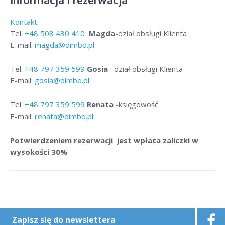
Kontakt:
Tel.
+48
508 430 410
Magda
-dział obsługi Klienta
E-mail:
magda@dimbo.pl
Tel.
+48
797 359 599
Gosia
– dział obsługi Klienta
E-mail:
gosia@dimbo.pl
Tel.
+48
797 359 599
Renata
-księgowość
E-mail:
renata@dimbo.pl
Potwierdzeniem rezerwacji jest wpłata zaliczki w
wysokości 30%
Zapisz się do newslettera