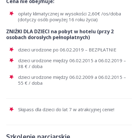
Cena nie obejmuje:
opłaty klimatycznej w wysokości 2,60€ /os/doba
(dotyczy osób powyżej 16 roku życia)
ZNIŻKI DLA DZIECI na pobyt w hotelu (przy 2
osobach dorosłych pełnopłatnych)
dzieci urodzone po 06.02.2019 – BEZPŁATNIE
dzieci urodzone między 06.02.2015 a 06.02.2019 –
38 € / doba
dzieci urodzone między 06.02.2009 a 06.02.2015 –
55 € / doba
Skipass dla dzieci do lat 7 w atrakcyjnej cenie!
Szkolenie narciarskie