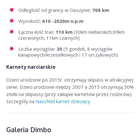
Odległość od granicy w Cieszynie:
708 km
Wysokość:
610 -2020m n.p.m
Łączna ilość tras:
110 km
(30km niebieskich,69km
czerwonych, 11km czarnych)
Liczba wyciągów:
30
(5 gondoli, 8 wyciągów
kanapowych/krzesełkowych i 17 orczykowych)
Karnety narciarskie
Dzieci urodzone po 2015r. otrzymują skipass w atrakcyjnej
cenie. Dzieci urodzone między 2007 a 2015 otrzymują 50%
zniżki na skipassy (przy zakupie karnetów przez rodziców).
Szczegóły na
Nassfeld karnet dziecięcy.
Galeria Dimbo