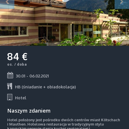
84 €
os. / doba
30.01 - 06.02.2021
HB (śniadanie + obiadokolacja)
Hotel
Naszym zdaniem
Hotel położony jest pośrodku dwóch centrów miast Kötschach
i Mauthen. Hotelowa restauracja w tradycyjnym stylu
karynckim serwuje dania kuchni regionalnej i