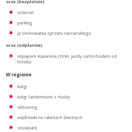
oraz (bezpłatnie)
Internet
parking
przechowalnia sprzętu narciarskiego
oraz (odpłatnie)
Aquapark Aquarena (3min. jazdy samochodem od
hotelu)
W regionie
kuligi
kuligi tandemowe z Husky
skitouring
wędrówki na rakietach śnieżnych
snowpark