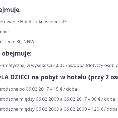
ejmuje:
erowanie Hotel Falkensteiner 4*s
enie
eczenie KL, NNW
 obejmuje:
klimatycznej w wysokości 2,60€ /os/doba (dotyczy osób p
LA DZIECI na pobyt w hotelu (przy 2 o
urodzone po 06.02.2017 – 15 € / doba
 urodzone między 06.02.2009 a 06.02.2017 – 90 € / doba
 urodzone między 06.02.2003 a 06.02.2009 – 120 € / doba