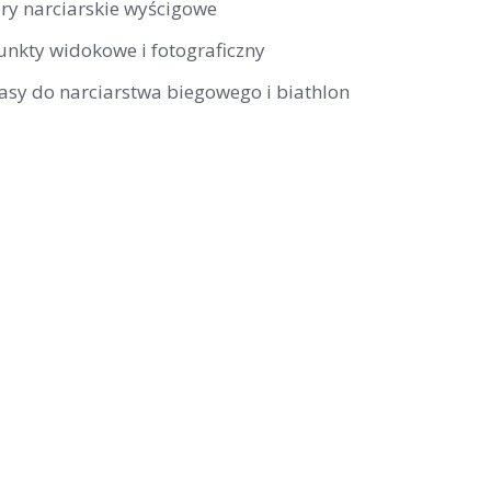
ory narciarskie wyścigowe
unkty widokowe i fotograficzny
rasy do narciarstwa biegowego i biathlon