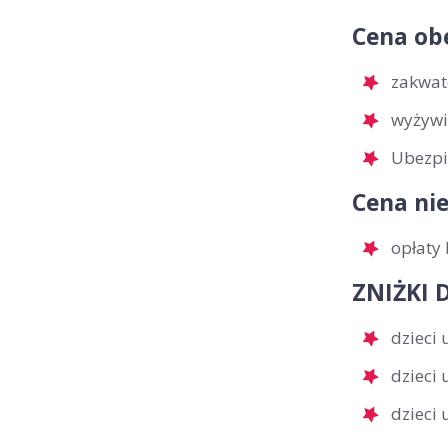
Cena ob
zakwat
wyżywi
Ubezpi
Cena nie
opłaty 
ZNIŻKI D
dzieci 
dzieci
dzieci