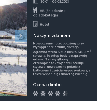
30.01 - 06.02.2021
HB (śniadanie +
obiadokolacja)
Hotel
Naszym zdaniem
Nowoczesny hotel położony przy
wyciągu narciarskim, do tego
2
ogromna strefa SPA o blisko 2400 m
sprawią, że urlop będzie naprawdę
udany. Ten wyjątkowy
czterogwiazdkowy hotel oferuje
stylowe, nowoczesne pokoje z
balkonem i częścią wypoczynkową, a
także wspaniałą i smaczną kuchnię.
Ocena dimbo