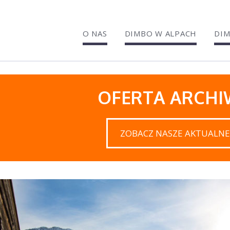
O NAS
DIMBO W ALPACH
DIM
OFERTA ARCH
ZOBACZ NASZE AKTUALNE