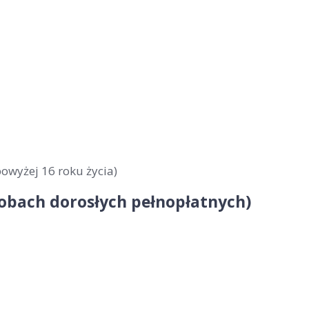
owyżej 16 roku życia)
sobach dorosłych pełnopłatnych)