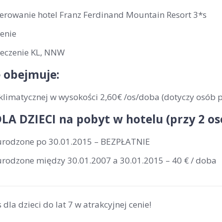
erowanie hotel Franz Ferdinand Mountain Resort 3*s
enie
eczenie KL, NNW
 obejmuje:
klimatycznej w wysokości 2,60€ /os/doba (dotyczy osób p
LA DZIECI na pobyt w hotelu (przy 2 o
 urodzone po 30.01.2015 – BEZPŁATNIE
 urodzone między 30.01.2007 a 30.01.2015 – 40 € / doba
 dla dzieci do lat 7 w atrakcyjnej cenie!