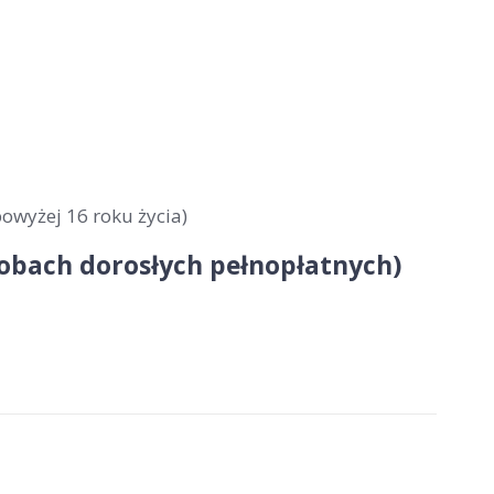
owyżej 16 roku życia)
sobach dorosłych pełnopłatnych)