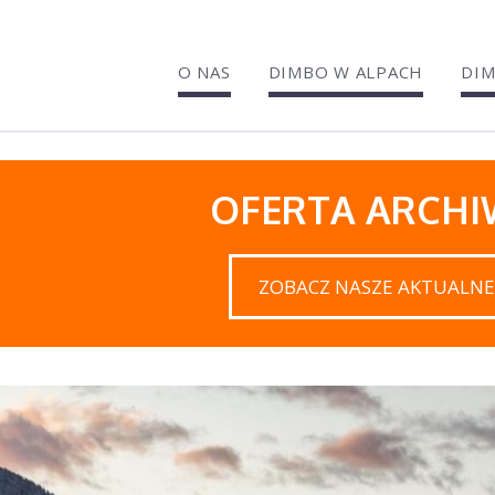
O NAS
DIMBO W ALPACH
DIM
OFERTA ARCH
ZOBACZ NASZE AKTUALNE