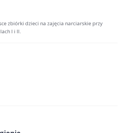
e zbiórki dzieci na zajęcia narciarskie przy
h I i II.