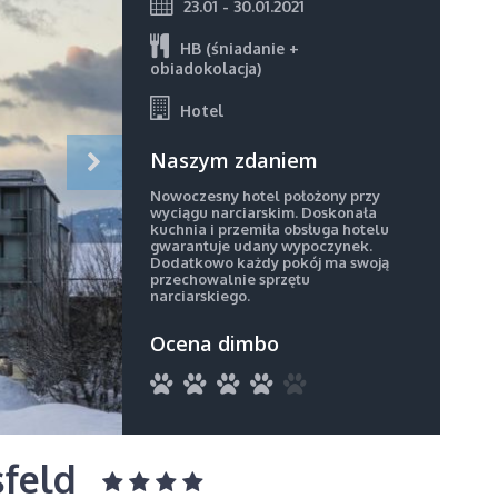
23.01 - 30.01.2021
HB (śniadanie +
obiadokolacja)
Hotel
Naszym zdaniem
Nowoczesny hotel położony przy
wyciągu narciarskim. Doskonała
kuchnia i przemiła obsługa hotelu
gwarantuje udany wypoczynek.
Dodatkowo każdy pokój ma swoją
przechowalnie sprzętu
narciarskiego.
Ocena dimbo
sfeld