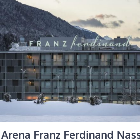
 Arena Franz Ferdinand Nas