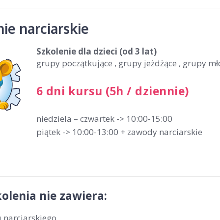
ie narciarskie
Szkolenie dla dzieci
(od 3 lat)
grupy początkujące , grupy jeżdżące , grupy m
6 dni kursu (5h / dziennie)
niedziela – czwartek -> 10:00-15:00
piątek -> 10:00-13:00 + zawody narciarskie
olenia nie zawiera:
 narciarskiego