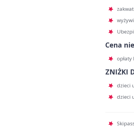
zakwat
wyżywi
Ubezpi
Cena nie
opłaty 
ZNIŻKI D
dzieci
dzieci
Skipass