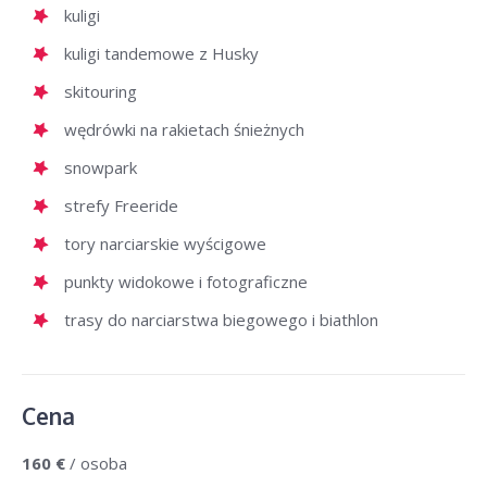
kuligi
kuligi tandemowe z Husky
skitouring
wędrówki na rakietach śnieżnych
snowpark
strefy Freeride
tory narciarskie wyścigowe
punkty widokowe i fotograficzne
trasy do narciarstwa biegowego i biathlon
Cena
160 €
/ osoba