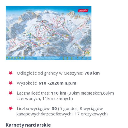
Odległość od granicy w Cieszynie:
708 km
Wysokość:
610 -2020m n.p.m
Łączna ilość tras:
110 km
(30km niebieskich,69km
czerwonych, 11km czarnych)
Liczba wyciągów:
30
(5 gondoli, 8 wyciągów
kanapowych/krzesełkowych i 17 orczykowych)
Karnety narciarskie