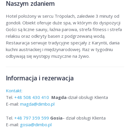
Naszym zdaniem
Hotel położony w sercu Tröpolach, zaledwie 3 minuty od
gondoli. Obiekt oferuje duże spa, w którym do dyspozycji
Gości są liczne sauny, łaźnia parowa, strefa fitness i strefa
relaksu oraz odkryty basen z podgrzewaną wodą.
Restauracja serwuje tradycyjne specjały z Karyntii, dania
kuchni austriackiej i międzynarodowej. Raz w tygodniu
odbywają się występy muzyczne na żywo.
Informacja i rezerwacja
Kontakt:
Tel.
+48
508 430 410
Magda
-dział obsługi Klienta
E-mail:
magda@dimbo.pl
Tel.
+48
797 359 599
Gosia
– dział obsługi Klienta
E-mail:
gosia@dimbo.pl