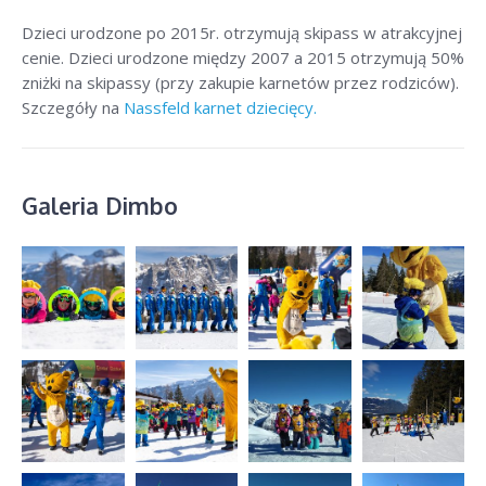
Dzieci urodzone po 2015r. otrzymują skipass w atrakcyjnej
cenie. Dzieci urodzone między 2007 a 2015 otrzymują 50%
zniżki na skipassy (przy zakupie karnetów przez rodziców).
Szczegóły na
Nassfeld karnet dziecięcy.
Galeria Dimbo