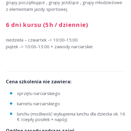
grupy początkujące , grupy jeżdżące , grupy młodzieżowe
z elementami jazdy sportowej
6 dni kursu (5h / dziennie)
niedziela – czwartek -> 10:00-15:00
piątek -> 10:00-13:00 + zawody narciarskie
Cena szkolenia nie zawiera:
sprzętu narciarskiego
karnetu narciarskiego
lunchu (możliwość wykupienia lunchu dla dziecka ok. 16
€ /ciepły posiłek + napój)
Ogólne zasady podczas zajęć