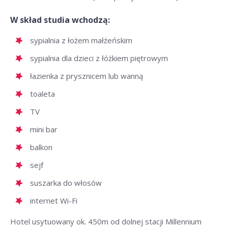
W skład studia wchodzą:
sypialnia z łożem małżeńskim
sypialnia dla dzieci z łóżkiem piętrowym
łazienka z prysznicem lub wanną
toaleta
TV
mini bar
balkon
sejf
suszarka do włosów
internet Wi-Fi
Hotel usytuowany ok. 450m od dolnej stacji Millennium