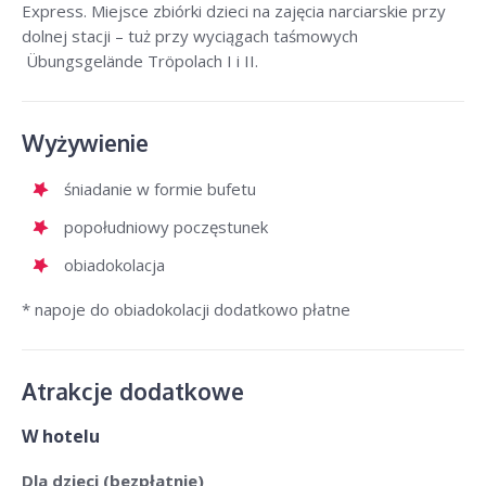
Express. Miejsce zbiórki dzieci na zajęcia narciarskie przy
dolnej stacji – tuż przy wyciągach taśmowych
Übungsgelände Tröpolach I i II.
Wyżywienie
śniadanie w formie bufetu
popołudniowy poczęstunek
obiadokolacja
* napoje do obiadokolacji dodatkowo płatne
Atrakcje dodatkowe
W hotelu
Dla dzieci (bezpłatnie)