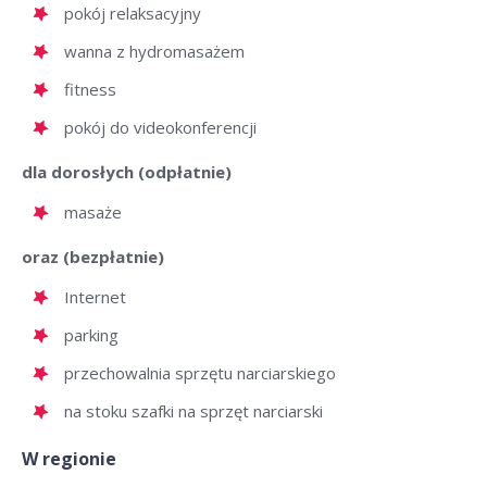
pokój relaksacyjny
wanna z hydromasażem
fitness
pokój do videokonferencji
dla dorosłych (odpłatnie)
masaże
oraz (bezpłatnie)
Internet
parking
przechowalnia sprzętu narciarskiego
na stoku szafki na sprzęt narciarski
W regionie