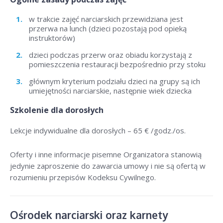
w trakcie zajęć narciarskich przewidziana jest
przerwa na lunch (dzieci pozostają pod opieką
instruktorów)
dzieci podczas przerw oraz obiadu korzystają z
pomieszczenia restauracji bezpośrednio przy stoku
głównym kryterium podziału dzieci na grupy są ich
umiejętności narciarskie, następnie wiek dziecka
Szkolenie dla dorosłych
Lekcje indywidualne dla dorosłych –
65 € /godz./os
.
Oferty i inne informacje pisemne Organizatora stanowią
jedynie zaproszenie do zawarcia umowy i nie są ofertą w
rozumieniu przepisów Kodeksu Cywilnego.
Ośrodek narciarski oraz karnety