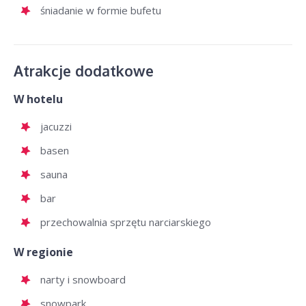
śniadanie w formie bufetu
Atrakcje dodatkowe
W hotelu
jacuzzi
basen
sauna
bar
przechowalnia sprzętu narciarskiego
W regionie
narty i snowboard
snowpark