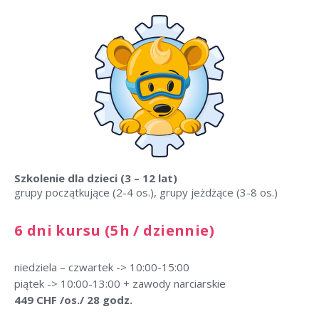
Szkolenie dla dzieci
(3 – 12 lat)
grupy początkujące (2-4 os.), grupy jeżdżące (3-8 os.)
6 dni kursu (5h / dziennie)
niedziela – czwartek -> 10:00-15:00
piątek -> 10:00-13:00 + zawody narciarskie
449 CHF /os./ 28 godz.