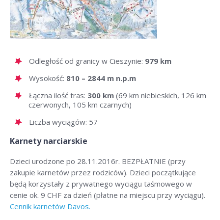
Odległość od granicy w Cieszynie:
979 km
Wysokość:
810 – 2844 m n.p.m
Łączna ilość tras:
300 km
(69 km niebieskich, 126 km
czerwonych, 105 km czarnych)
Liczba wyciągów: 57
Karnety narciarskie
Dzieci urodzone po 28.11.2016r. BEZPŁATNIE (przy
zakupie karnetów przez rodziców). Dzieci początkujące
będą korzystały z prywatnego wyciągu taśmowego w
cenie ok. 9
CHF
za dzień (płatne na miejscu przy wyciągu).
Cennik karnetów Davos.