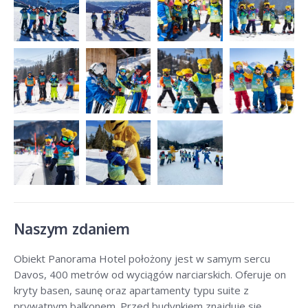
Naszym zdaniem
Obiekt Panorama Hotel położony jest w samym sercu
Davos, 400 metrów od wyciągów narciarskich. Oferuje on
kryty basen, saunę oraz apartamenty typu suite z
prywatnym balkonem. Przed budynkiem znajduje się