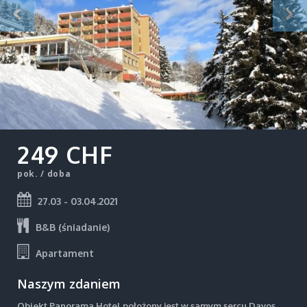
249 CHF
pok. / doba
27.03 - 03.04.2021
B&B (śniadanie)
Apartament
Naszym zdaniem
Obiekt Panorama Hotel położony jest w samym sercu Davos,