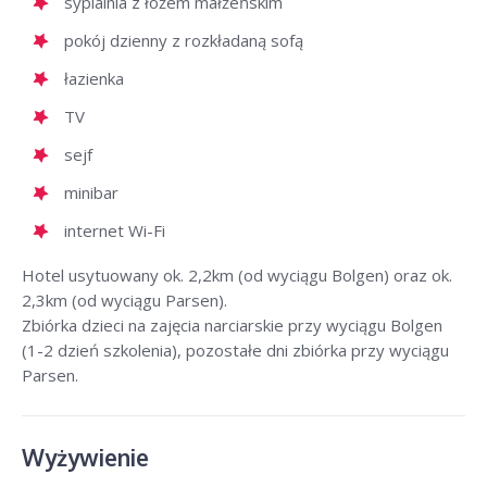
sypialnia z łożem małżeńskim
pokój dzienny z rozkładaną sofą
łazienka
TV
sejf
minibar
internet Wi-Fi
Hotel usytuowany ok. 2,2km (od wyciągu Bolgen) oraz ok.
2,3km (od wyciągu Parsen).
Zbiórka dzieci na zajęcia narciarskie przy wyciągu Bolgen
(1-2 dzień szkolenia), pozostałe dni zbiórka przy wyciągu
Parsen.
Wyżywienie