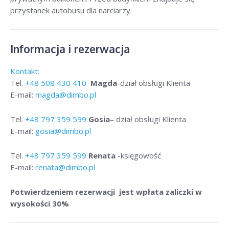
przystanek autobusu dla narciarzy.
Informacja i rezerwacja
Kontakt:
Tel.
+48
508 430 410
Magda
-dział obsługi Klienta
E-mail:
magda@dimbo.pl
Tel.
+48
797 359 599
Gosia
– dział obsługi Klienta
E-mail:
gosia@dimbo.pl
Tel.
+48
797 359 599
Renata
-księgowość
E-mail:
renata@dimbo.pl
Potwierdzeniem rezerwacji jest wpłata zaliczki w
wysokości 30%