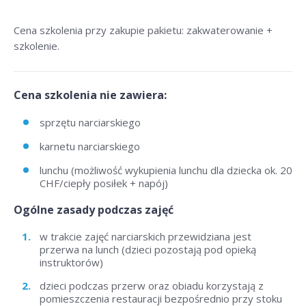
Cena szkolenia przy zakupie pakietu: zakwaterowanie +
szkolenie.
Cena szkolenia nie zawiera:
sprzętu narciarskiego
karnetu narciarskiego
lunchu (możliwość wykupienia lunchu dla dziecka ok. 20
CHF/ciepły posiłek + napój)
Ogólne zasady podczas zajęć
w trakcie zajęć narciarskich przewidziana jest
przerwa na lunch (dzieci pozostają pod opieką
instruktorów)
dzieci podczas przerw oraz obiadu korzystają z
pomieszczenia restauracji bezpośrednio przy stoku