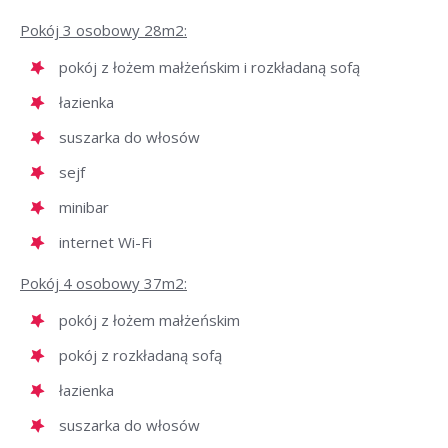
Pokój 3 osobowy 28m2:
pokój z łożem małżeńskim i rozkładaną sofą
łazienka
suszarka do włosów
sejf
minibar
internet Wi-Fi
Pokój 4 osobowy 37m2:
pokój z łożem małżeńskim
pokój z rozkładaną sofą
łazienka
suszarka do włosów