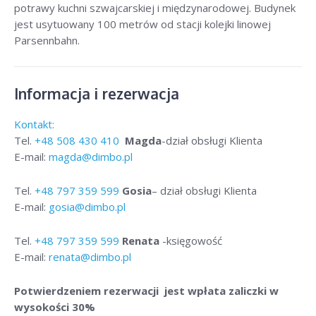
potrawy kuchni szwajcarskiej i międzynarodowej. Budynek
jest usytuowany 100 metrów od stacji kolejki linowej
Parsennbahn.
Informacja i rezerwacja
Kontakt:
Tel.
+48
508 430 410
Magda
-dział obsługi Klienta
E-mail:
magda@dimbo.pl
Tel.
+48
797 359 599
Gosia
– dział obsługi Klienta
E-mail:
gosia@dimbo.pl
Tel.
+48
797 359 599
Renata
-księgowość
E-mail:
renata@dimbo.pl
Potwierdzeniem rezerwacji jest wpłata zaliczki w
wysokości 30%