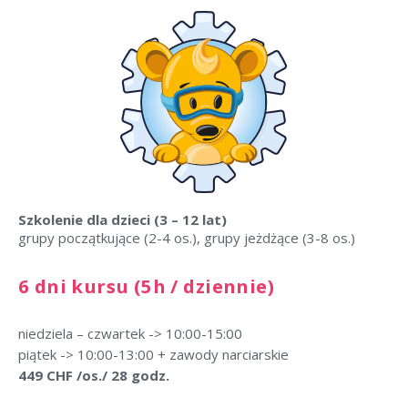
Szkolenie dla dzieci
(3 – 12 lat)
grupy początkujące (2-4 os.), grupy jeżdżące (3-8 os.)
6 dni kursu (5h / dziennie)
niedziela – czwartek -> 10:00-15:00
piątek -> 10:00-13:00 + zawody narciarskie
449 CHF /os./ 28 godz.