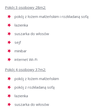
Pokój 3 osobowy 28m2:
pokój z łożem małżeńskim i rozkładaną sofą
łazienka
suszarka do włosów
sejf
minibar
internet Wi-Fi
Pokój 4 osobowy 37m2:
pokój z łożem małżeńskim
pokój z rozkładaną sofą
łazienka
suszarka do włosów