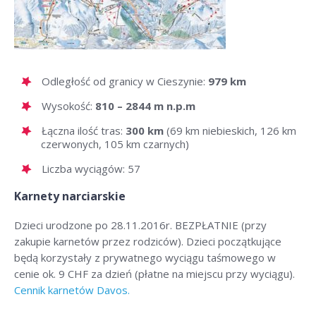
Odległość od granicy w Cieszynie:
979 km
Wysokość:
810 – 2844 m n.p.m
Łączna ilość tras:
300 km
(69 km niebieskich, 126 km
czerwonych, 105 km czarnych)
Liczba wyciągów: 57
Karnety narciarskie
Dzieci urodzone po 28.11.2016r. BEZPŁATNIE (przy
zakupie karnetów przez rodziców). Dzieci początkujące
będą korzystały z prywatnego wyciągu taśmowego w
cenie ok. 9
CHF
za dzień (płatne na miejscu przy wyciągu).
Cennik karnetów Davos.