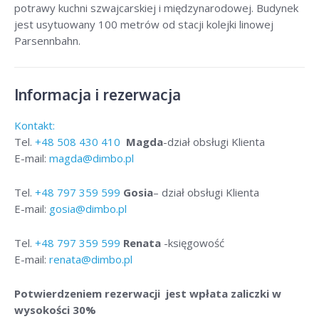
potrawy kuchni szwajcarskiej i międzynarodowej. Budynek
jest usytuowany 100 metrów od stacji kolejki linowej
Parsennbahn.
Informacja i rezerwacja
Kontakt:
Tel.
+48
508 430 410
Magda
-dział obsługi Klienta
E-mail:
magda@dimbo.pl
Tel.
+48
797 359 599
Gosia
– dział obsługi Klienta
E-mail:
gosia@dimbo.pl
Tel.
+48
797 359 599
Renata
-księgowość
E-mail:
renata@dimbo.pl
Potwierdzeniem rezerwacji jest wpłata zaliczki w
wysokości 30%