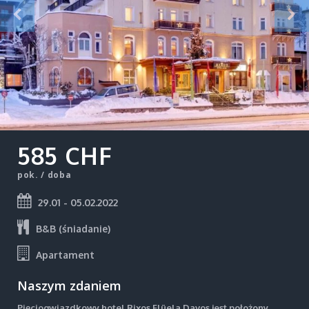
585 CHF
pok. / doba
29.01 - 05.02.2022
B&B (śniadanie)
Apartament
Naszym zdaniem
Pięciogwiazdkowy hotel Rixos Flüela Davos jest położony