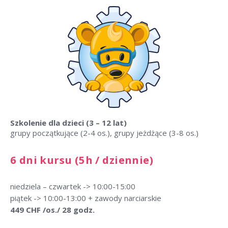
Szkolenie dla dzieci
(3 – 12 lat)
grupy początkujące (2-4 os.), grupy jeżdżące (3-8 os.)
6 dni kursu (5h / dziennie)
niedziela – czwartek -> 10:00-15:00
piątek -> 10:00-13:00 + zawody narciarskie
449 CHF /os./ 28 godz.