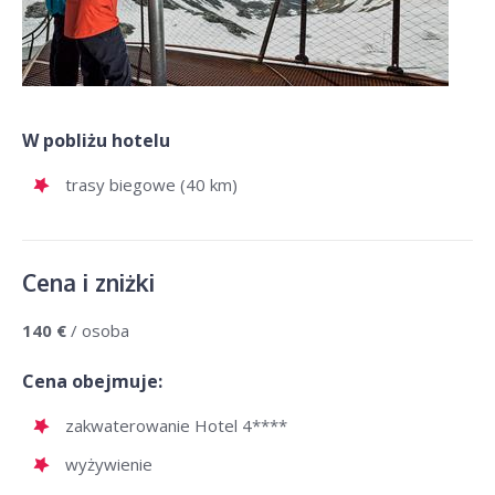
W pobliżu hotelu
trasy biegowe (40 km)
Cena i zniżki
140 €
/ osoba
Cena obejmuje:
zakwaterowanie Hotel 4****
wyżywienie