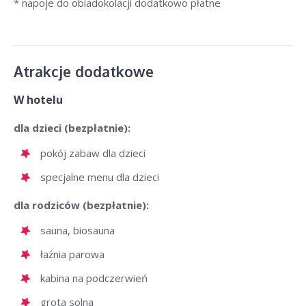
* napoje do obiadokolacji dodatkowo płatne
Atrakcje dodatkowe
W hotelu
dla dzieci (bezpłatnie):
pokój zabaw dla dzieci
specjalne menu dla dzieci
dla rodziców (bezpłatnie):
sauna, biosauna
łaźnia parowa
kabina na podczerwień
grota solna