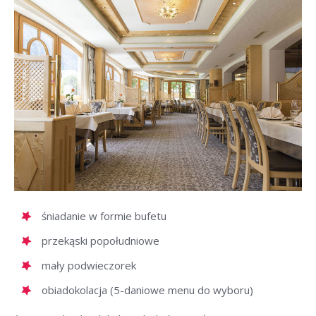
śniadanie w formie bufetu
przekąski popołudniowe
mały podwieczorek
obiadokolacja (5-daniowe menu do wyboru)