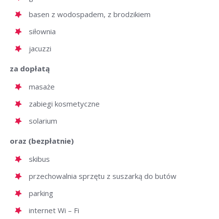
basen z wodospadem, z brodzikiem
siłownia
jacuzzi
za dopłatą
masaże
zabiegi kosmetyczne
solarium
oraz (bezpłatnie)
skibus
przechowalnia sprzętu z suszarką do butów
parking
internet Wi – Fi