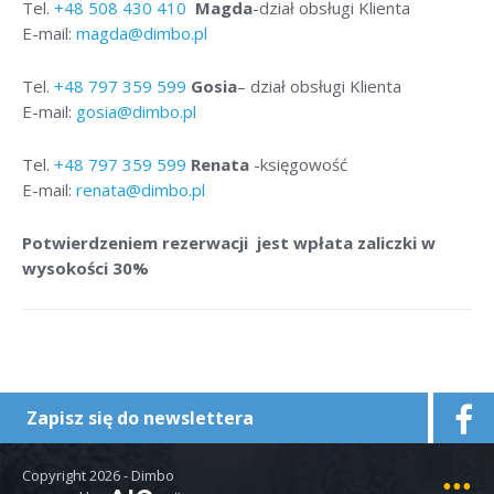
Tel.
+48
508 430 410
Magda
-dział obsługi Klienta
E-mail:
magda@dimbo.pl
Tel.
+48
797 359 599
Gosia
– dział obsługi Klienta
E-mail:
gosia@dimbo.pl
Tel.
+48
797 359 599
Renata
-księgowość
E-mail:
renata@dimbo.pl
Potwierdzeniem rezerwacji jest wpłata zaliczki w
wysokości 30%
Zapisz się do newslettera
Copyright 2026 - Dimbo