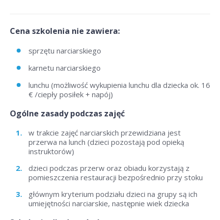
Cena szkolenia nie zawiera:
sprzętu narciarskiego
karnetu narciarskiego
lunchu (możliwość wykupienia lunchu dla dziecka ok. 16
€ /ciepły posiłek + napój)
Ogólne zasady podczas zajęć
w trakcie zajęć narciarskich przewidziana jest
przerwa na lunch (dzieci pozostają pod opieką
instruktorów)
dzieci podczas przerw oraz obiadu korzystają z
pomieszczenia restauracji bezpośrednio przy stoku
głównym kryterium podziału dzieci na grupy są ich
umiejętności narciarskie, następnie wiek dziecka