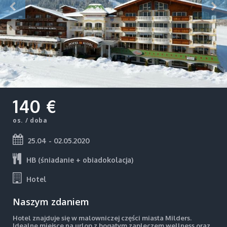
140 €
os. / doba
25.04 - 02.05.2020
HB (śniadanie + obiadokolacja)
Hotel
Naszym zdaniem
Hotel znajduje się w malowniczej części miasta Milders.
Idealne miejsce na urlop z bogatym zapleczem wellness oraz