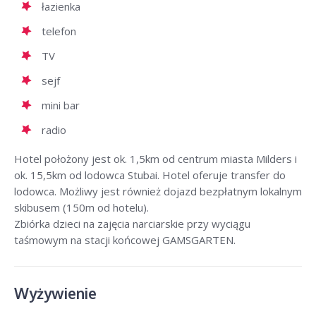
łazienka
telefon
TV
sejf
mini bar
radio
Hotel położony jest ok. 1,5km od centrum miasta Milders i
ok. 15,5km od lodowca Stubai. Hotel oferuje transfer do
lodowca. Możliwy jest również dojazd bezpłatnym lokalnym
skibusem (150m od hotelu).
Zbiórka dzieci na zajęcia narciarskie przy wyciągu
taśmowym na stacji końcowej GAMSGARTEN.
Wyżywienie