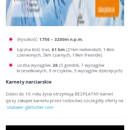
Wysokość:
1750 – 3200m n.p.m.
Łączna ilość tras:
61 km
(21km niebieskich, 14km
czerwonych, 5km czarnych, 19km freeride)
Liczba wyciągów:
26
(5 gondoli, 7 wyciągów
krzesełkowych, 9 orczyków, 5 wyciągów dziecięcych)
Karnety narciarskie
Dzieci do 10. roku życia otrzymują BEZPŁATNY karnet
(przy zakupie karnetu przez rodziców) szczegóły oferty na
stubaier-gletscher.com