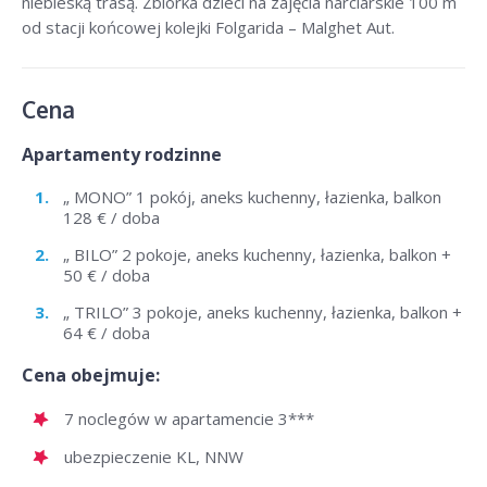
niebieską trasą. Zbiórka dzieci na zajęcia narciarskie 100 m
od stacji końcowej kolejki Folgarida – Malghet Aut.
Cena
Apartamenty rodzinne
„ MONO” 1 pokój, aneks kuchenny, łazienka, balkon
128 € / doba
„ BILO” 2 pokoje, aneks kuchenny, łazienka, balkon +
50 € / doba
„ TRILO” 3 pokoje, aneks kuchenny, łazienka, balkon +
64 € / doba
Cena obejmuje:
7 noclegów w apartamencie 3***
ubezpieczenie KL, NNW