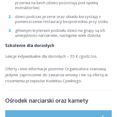
przerwa na lunch (dzieci pozostają pod opieką
instruktorów)
dzieci podczas przerw oraz obiadu korzystają z
pomieszczenia restauracji bezpośrednio przy stoku
głównym kryterium podziału dzieci na grupy są ich
umiejętności narciarskie, następnie wiek dziecka
Szkolenie dla dorosłych
Lekcje indywidualne dla dorosłych –
55 € /godz./os
.
Oferty i inne informacje pisemne Organizatora stanowią
jedynie zaproszenie do zawarcia umowy i nie są ofertą w
rozumieniu przepisów Kodeksu Cywilnego.
Ośrodek narciarski oraz karnety