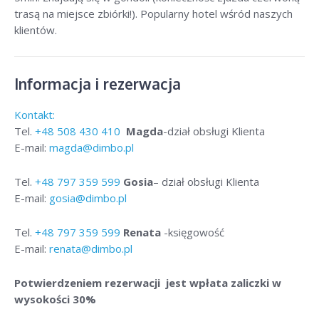
trasą na miejsce zbiórki!). Popularny hotel wśród naszych
klientów.
Informacja i rezerwacja
Kontakt:
Tel.
+48
508 430 410
Magda
-dział obsługi Klienta
E-mail:
magda@dimbo.pl
Tel.
+48
797 359 599
Gosia
– dział obsługi Klienta
E-mail:
gosia@dimbo.pl
Tel.
+48
797 359 599
Renata
-księgowość
E-mail:
renata@dimbo.pl
Potwierdzeniem rezerwacji jest wpłata zaliczki w
wysokości 30%