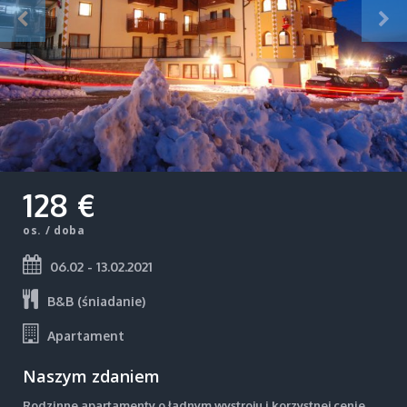
128 €
os. / doba
06.02 - 13.02.2021
B&B (śniadanie)
Apartament
Naszym zdaniem
Rodzinne apartamenty o ładnym wystroju i korzystnej cenie.