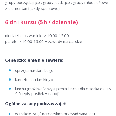
grupy początkujące , grupy jeżdżące , grupy młodzieżowe
z elementami jazdy sportowej
6 dni kursu (5h / dziennie)
niedziela – czwartek -> 10:00-15:00
piątek -> 10:00-13:00 + zawody narciarskie
Cena szkolenia nie zawiera:
sprzętu narciarskiego
karnetu narciarskiego
lunchu (możliwość wykupienia lunchu dla dziecka ok. 16
€ /ciepły posiłek + napój)
Ogólne zasady podczas zajęć
w trakcie zajęć narciarskich przewidziana jest