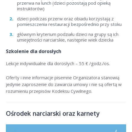
przerwa na lunch (dzieci pozostają pod opieką
instruktorów)
dzieci podczas przerw oraz obiadu korzystają z
pomieszczenia restauracji bezpośrednio przy stoku
głównym kryterium podziału dzieci na grupy są ich
umiejętności narciarskie, następnie wiek dziecka
Szkolenie dla dorosłych
Lekcje indywidualne dla dorosłych –
55 € /godz./os
.
Oferty i inne informacje pisemne Organizatora stanowią
jedynie zaproszenie do zawarcia umowy i nie są ofertą w
rozumieniu przepisów Kodeksu Cywilnego.
Ośrodek narciarski oraz karnety