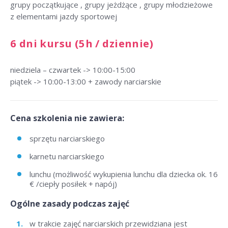
grupy początkujące , grupy jeżdżące , grupy młodzieżowe
z elementami jazdy sportowej
6 dni kursu (5h / dziennie)
niedziela – czwartek -> 10:00-15:00
piątek -> 10:00-13:00 + zawody narciarskie
Cena szkolenia nie zawiera:
sprzętu narciarskiego
karnetu narciarskiego
lunchu (możliwość wykupienia lunchu dla dziecka ok. 16
€ /ciepły posiłek + napój)
Ogólne zasady podczas zajęć
w trakcie zajęć narciarskich przewidziana jest