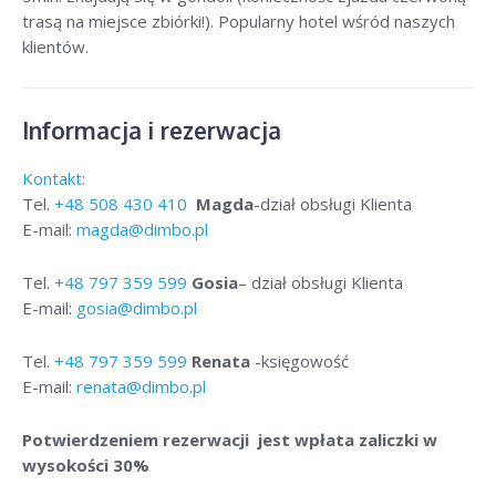
trasą na miejsce zbiórki!). Popularny hotel wśród naszych
klientów.
Informacja i rezerwacja
Kontakt:
Tel.
+48
508 430 410
Magda
-dział obsługi Klienta
E-mail:
magda@dimbo.pl
Tel.
+48
797 359 599
Gosia
– dział obsługi Klienta
E-mail:
gosia@dimbo.pl
Tel.
+48
797 359 599
Renata
-księgowość
E-mail:
renata@dimbo.pl
Potwierdzeniem rezerwacji jest wpłata zaliczki w
wysokości 30%