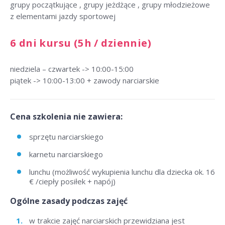
grupy początkujące , grupy jeżdżące , grupy młodzieżowe
z elementami jazdy sportowej
6 dni kursu (5h / dziennie)
niedziela – czwartek -> 10:00-15:00
piątek -> 10:00-13:00 + zawody narciarskie
Cena szkolenia nie zawiera:
sprzętu narciarskiego
karnetu narciarskiego
lunchu (możliwość wykupienia lunchu dla dziecka ok. 16
€ /ciepły posiłek + napój)
Ogólne zasady podczas zajęć
w trakcie zajęć narciarskich przewidziana jest