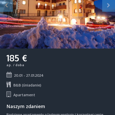
185 €
ap. / doba
20.01 - 27.01.2024
B&B (śniadanie)
Apartament
Naszym zdaniem
Rodzinne apartamenty o ładnym wystroju i korzystnej cenie.