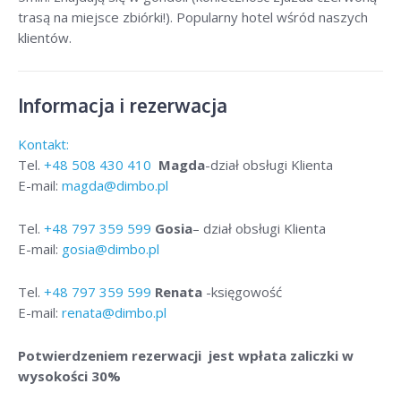
trasą na miejsce zbiórki!). Popularny hotel wśród naszych
klientów.
Informacja i rezerwacja
Kontakt:
Tel.
+48
508 430 410
Magda
-dział obsługi Klienta
E-mail:
magda@dimbo.pl
Tel.
+48
797 359 599
Gosia
– dział obsługi Klienta
E-mail:
gosia@dimbo.pl
Tel.
+48
797 359 599
Renata
-księgowość
E-mail:
renata@dimbo.pl
Potwierdzeniem rezerwacji jest wpłata zaliczki w
wysokości 30%