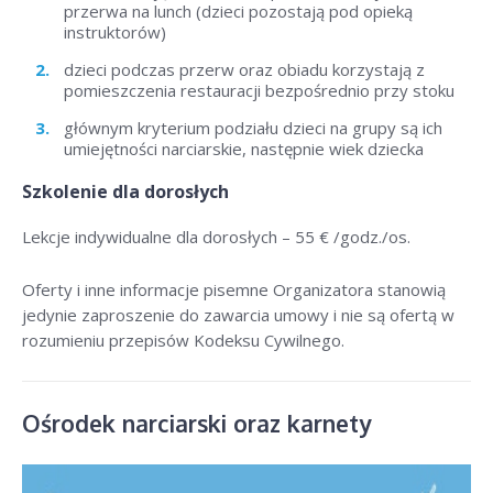
przerwa na lunch (dzieci pozostają pod opieką
instruktorów)
dzieci podczas przerw oraz obiadu korzystają z
pomieszczenia restauracji bezpośrednio przy stoku
głównym kryterium podziału dzieci na grupy są ich
umiejętności narciarskie, następnie wiek dziecka
Szkolenie dla dorosłych
Lekcje indywidualne dla dorosłych –
55 € /godz./os
.
Oferty i inne informacje pisemne Organizatora stanowią
jedynie zaproszenie do zawarcia umowy i nie są ofertą w
rozumieniu przepisów Kodeksu Cywilnego.
Ośrodek narciarski oraz karnety