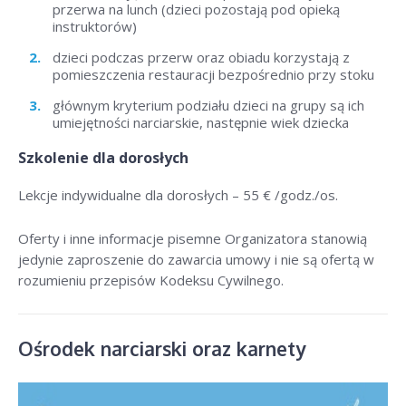
przerwa na lunch (dzieci pozostają pod opieką
instruktorów)
dzieci podczas przerw oraz obiadu korzystają z
pomieszczenia restauracji bezpośrednio przy stoku
głównym kryterium podziału dzieci na grupy są ich
umiejętności narciarskie, następnie wiek dziecka
Szkolenie dla dorosłych
Lekcje indywidualne dla dorosłych –
55 € /godz./os
.
Oferty i inne informacje pisemne Organizatora stanowią
jedynie zaproszenie do zawarcia umowy i nie są ofertą w
rozumieniu przepisów Kodeksu Cywilnego.
Ośrodek narciarski oraz karnety