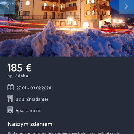
185 €
ap. / doba
27.01 - 03.02.2024
B&B (śniadanie)
Apartament
Naszym zdaniem
Rodzinne apartamenty o ładnym wystroju i korzystnej cenie.