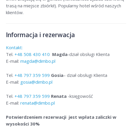
trasą na miejsce zbiórki!). Popularny hotel wśród naszych
klientów.
Informacja i rezerwacja
Kontakt:
Tel.
+48
508 430 410
Magda
-dział obsługi Klienta
E-mail:
magda@dimbo.pl
Tel.
+48
797 359 599
Gosia
– dział obsługi Klienta
E-mail:
gosia@dimbo.pl
Tel.
+48
797 359 599
Renata
-księgowość
E-mail:
renata@dimbo.pl
Potwierdzeniem rezerwacji jest wpłata zaliczki w
wysokości 30%