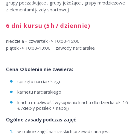
grupy początkujące , grupy jeżdżące , grupy młodzieżowe
z elementami jazdy sportowej
6 dni kursu (5h / dziennie)
niedziela – czwartek -> 10:00-15:00
piątek -> 10:00-13:00 + zawody narciarskie
Cena szkolenia nie zawiera:
sprzętu narciarskiego
karnetu narciarskiego
lunchu (możliwość wykupienia lunchu dla dziecka ok. 16
€ /ciepły posiłek + napój)
Ogólne zasady podczas zajęć
w trakcie zajęć narciarskich przewidziana jest