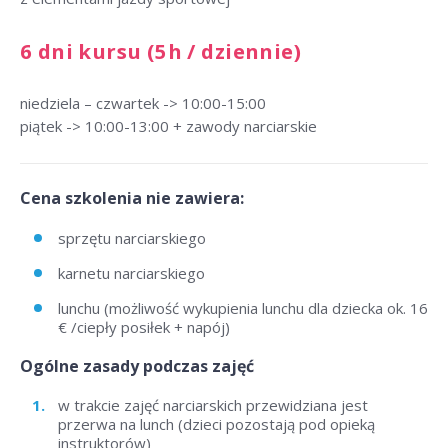
6 dni kursu (5h / dziennie)
niedziela – czwartek -> 10:00-15:00
piątek -> 10:00-13:00 + zawody narciarskie
Cena szkolenia nie zawiera:
sprzętu narciarskiego
karnetu narciarskiego
lunchu (możliwość wykupienia lunchu dla dziecka ok. 16
€ /ciepły posiłek + napój)
Ogólne zasady podczas zajęć
w trakcie zajęć narciarskich przewidziana jest
przerwa na lunch (dzieci pozostają pod opieką
instruktorów)