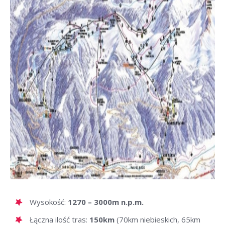
Wysokość:
1270 – 3000m n.p.m.
Łączna ilość tras:
150km
(70km niebieskich, 65km