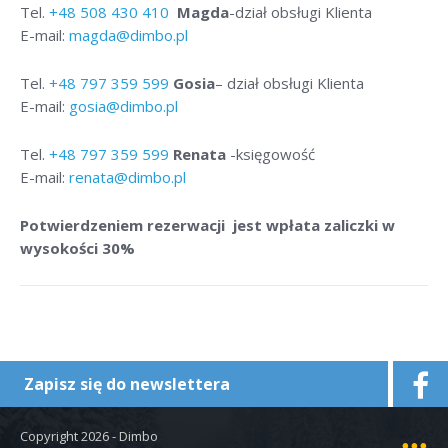
Tel.
+48
508 430 410
Magda
-dział obsługi Klienta
E-mail:
magda@dimbo.pl
Tel.
+48
797 359 599
Gosia
– dział obsługi Klienta
E-mail:
gosia@dimbo.pl
Tel.
+48
797 359 599
Renata
-księgowość
E-mail:
renata@dimbo.pl
Potwierdzeniem rezerwacji jest wpłata zaliczki w
wysokości 30%
Zapisz się do newslettera
Copyright 2026 - Dimbo