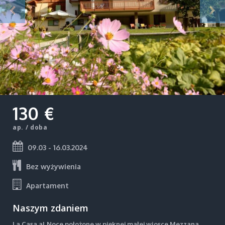
130 €
ap. / doba
09.03 - 16.03.2024
Bez wyżywienia
Apartament
Naszym zdaniem
La Casa al Noce położone w pięknej małej wiosce Mezzana.