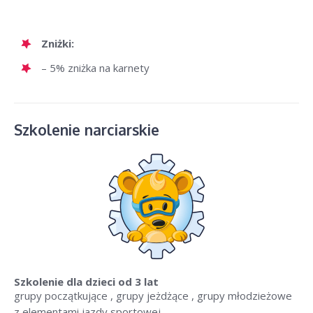
Zniżki:
– 5% zniżka na karnety
Szkolenie narciarskie
Szkolenie dla dzieci
od 3 lat
grupy początkujące , grupy jeżdżące , grupy młodzieżowe
z elementami jazdy sportowej