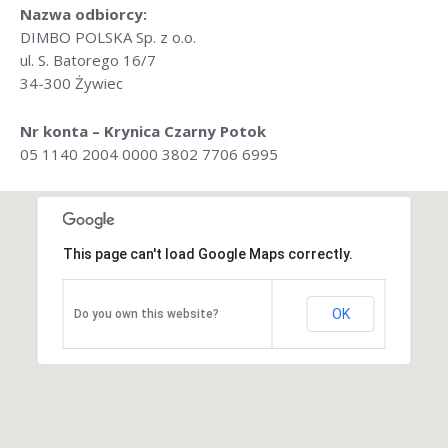
Nazwa odbiorcy:
Kontakt
DIMBO POLSKA Sp. z o.o.
ul. S. Batorego 16/7
34-300 Żywiec
Nr konta – Krynica Czarny Potok
05 1140 2004 0000 3802 7706 6995
This page can't load Google Maps correctly.
OK
Do you own this website?