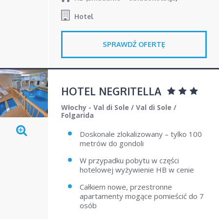
Hotel
SPRAWDŹ OFERTĘ
HOTEL NEGRITELLA
Włochy - Val di Sole
/
Val di Sole
/
Folgarida
Doskonale zlokalizowany – tylko 100
metrów do gondoli
W przypadku pobytu w części
hotelowej wyżywienie HB w cenie
Całkiem nowe, przestronne
apartamenty mogące pomieścić do 7
osób