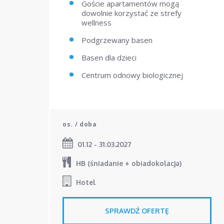
Goście apartamentów mogą
dowolnie korzystać ze strefy
wellness
Podgrzewany basen
Basen dla dzieci
Centrum odnowy biologicznej
os. / doba
01.12 - 31.03.2027
HB (śniadanie + obiadokolacja)
Hotel
SPRAWDŹ OFERTĘ