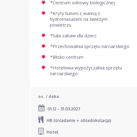
*Centrum odnowy biologicznej
*Kryty basen z wanną z
hydromasażem na świeżym
powietrzu
*Sala zabaw dla dzieci
*Przechowalnia sprzętu narciarskiego
*Blisko centrum
*Hotelowa wypożyczalnia sprzętu
narciarskiego
os. / doba
01.12 - 31.03.2027
HB (śniadanie + obiadokolacja)
Hotel