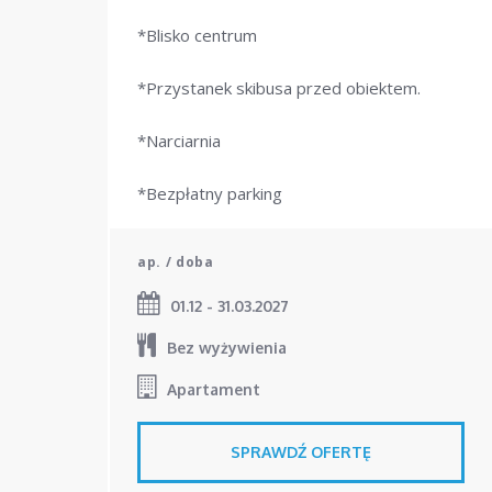
*Blisko centrum
*Przystanek skibusa przed obiektem.
*Narciarnia
*Bezpłatny parking
ap. / doba
01.12 - 31.03.2027
Bez wyżywienia
Apartament
SPRAWDŹ OFERTĘ