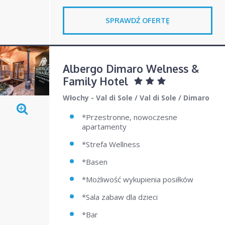
SPRAWDŹ OFERTĘ
Albergo Dimaro Welness &
Family Hotel
Włochy - Val di Sole
/
Val di Sole
/
Dimaro
*Przestronne, nowoczesne
apartamenty
*Strefa Wellness
*Basen
*Możliwość wykupienia posiłków
*Sala zabaw dla dzieci
*Bar