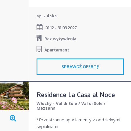
ap. / doba
01.12 - 31.03.2027
Bez wyżywienia
Apartament
SPRAWDŹ OFERTĘ
Residence La Casa al Noce
Włochy - Val di Sole
/
Val di Sole
/
Mezzana
*Przestronne apartamenty z oddzielnymi
sypialniami