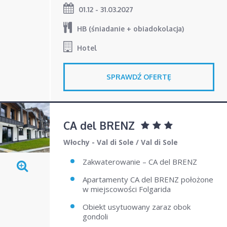
01.12 - 31.03.2027
HB (śniadanie + obiadokolacja)
Hotel
SPRAWDŹ OFERTĘ
CA del BRENZ
Włochy - Val di Sole
/
Val di Sole
Zakwaterowanie – CA del BRENZ
Apartamenty CA del BRENZ położone
w miejscowości Folgarida
Obiekt usytuowany zaraz obok
gondoli