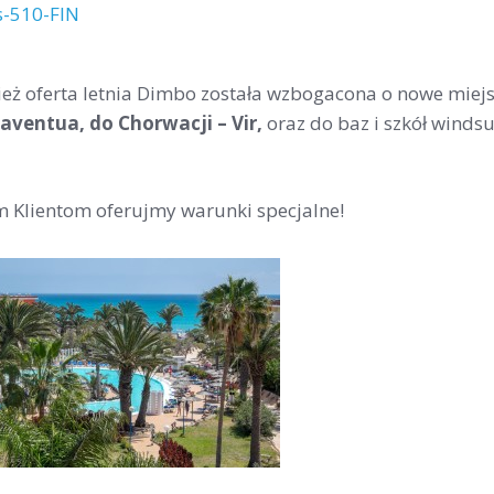
eż oferta letnia Dimbo została wzbogacona o nowe mie
aventua, do Chorwacji – Vir,
oraz do baz i szkół winds
m Klientom oferujmy warunki specjalne!