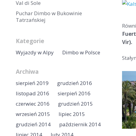
Val di Sole
Puchar Dimbo w Bukowinie
Tatrzańskiej
Równi
Fuert
Kategorie
Vir).
Wyjazdy w Alpy
Dimbo w Polsce
Stały
Archiwa
sierpień 2019
grudzień 2016
listopad 2016
sierpień 2016
czerwiec 2016
grudzień 2015
wrzesień 2015
lipiec 2015
grudzień 2014
październik 2014
lipiec 2014
luty 2014