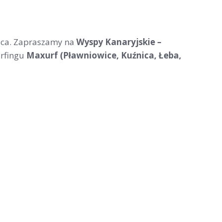
jsca. Zapraszamy na
Wyspy Kanaryjskie –
urfingu
Maxurf (Pławniowice, Kuźnica, Łeba,