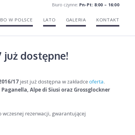
Biuro czynne:
Pn-Pt: 8:00 – 16:00
BO W POLSCE
LATO
GALERIA
KONTAKT
 już dostępne!
2016/17
jest już dostępna w zakładce
oferta
.
–
Paganella, Alpe di Siusi oraz Grossglockner
 wczesnej rezerwacji, gwarantującej