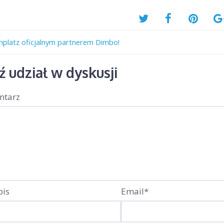
nplatz oficjalnym partnerem Dimbo!
 udział w dyskusji
ntarz
pis
Email*