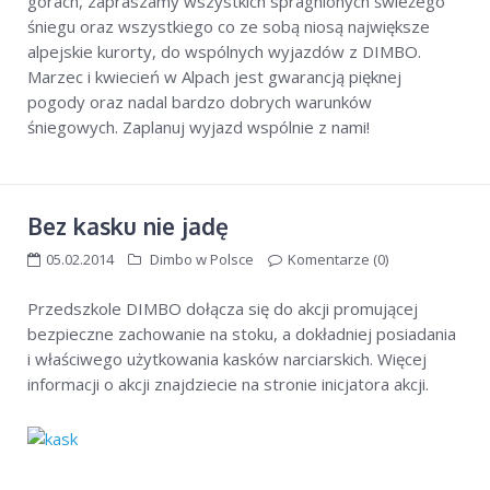
górach, zapraszamy wszystkich spragnionych świeżego
śniegu oraz wszystkiego co ze sobą niosą największe
alpejskie kurorty, do wspólnych wyjazdów z DIMBO.
Marzec i kwiecień w Alpach jest gwarancją pięknej
pogody oraz nadal bardzo dobrych warunków
śniegowych. Zaplanuj wyjazd wspólnie z nami!
Bez kasku nie jadę
05.02.2014
Dimbo w Polsce
Komentarze (0)
Przedszkole DIMBO dołącza się do akcji promującej
bezpieczne zachowanie na stoku, a dokładniej posiadania
i właściwego użytkowania kasków narciarskich. Więcej
informacji o akcji znajdziecie na stronie inicjatora akcji.