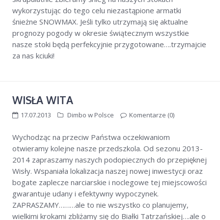
wykorzystując do tego celu niezastąpione armatki
śnieżne SNOWMAX. Jeśli tylko utrzymają się aktualne
prognozy pogody w okresie świątecznym wszystkie
nasze stoki będą perfekcyjnie przygotowane….trzymajcie
za nas kciuki!
WISŁA WITA
17.07.2013
Dimbo w Polsce
Komentarze (0)
Wychodząc na przeciw Państwa oczekiwaniom
otwieramy kolejne nasze przedszkola. Od sezonu 2013-
2014 zapraszamy naszych podopiecznych do przepięknej
Wisły. Wspaniała lokalizacja naszej nowej inwestycji oraz
bogate zaplecze narciarskie i noclegowe tej miejscowości
gwarantuje udany i efektywny wypoczynek.
ZAPRASZAMY………ale to nie wszystko co planujemy,
wielkimi krokami zbliżamy się do Białki Tatrzańskiej….ale o