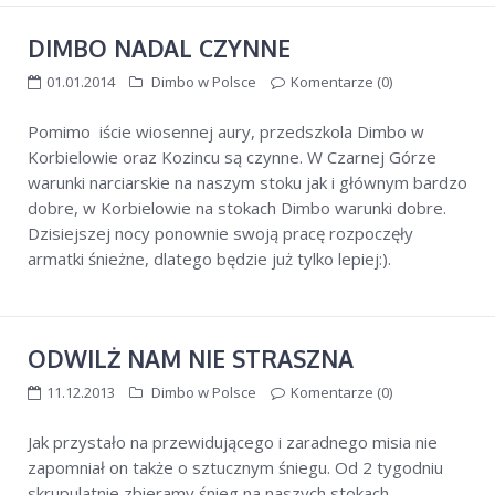
DIMBO NADAL CZYNNE
01.01.2014
Dimbo w Polsce
Komentarze (0)
Pomimo iście wiosennej aury, przedszkola Dimbo w
Korbielowie oraz Kozincu są czynne. W Czarnej Górze
warunki narciarskie na naszym stoku jak i głównym bardzo
dobre, w Korbielowie na stokach Dimbo warunki dobre.
Dzisiejszej nocy ponownie swoją pracę rozpoczęły
armatki śnieżne, dlatego będzie już tylko lepiej:).
ODWILŻ NAM NIE STRASZNA
11.12.2013
Dimbo w Polsce
Komentarze (0)
Jak przystało na przewidującego i zaradnego misia nie
zapomniał on także o sztucznym śniegu. Od 2 tygodniu
skrupulatnie zbieramy śnieg na naszych stokach