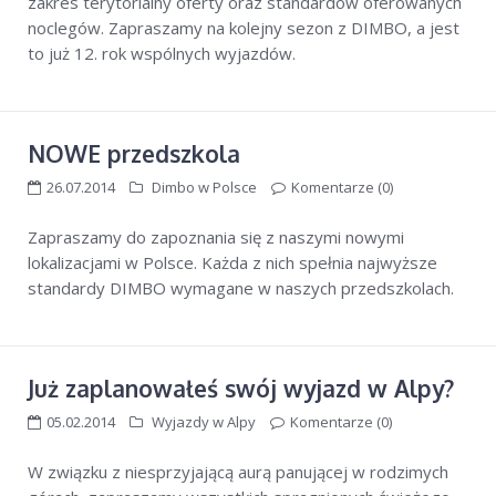
zakres terytorialny oferty oraz standardów oferowanych
noclegów. Zapraszamy na kolejny sezon z DIMBO, a jest
to już 12. rok wspólnych wyjazdów.
NOWE przedszkola
26.07.2014
Dimbo w Polsce
Komentarze (0)
Zapraszamy do zapoznania się z naszymi nowymi
lokalizacjami w Polsce. Każda z nich spełnia najwyższe
standardy DIMBO wymagane w naszych przedszkolach.
Już zaplanowałeś swój wyjazd w Alpy?
05.02.2014
Wyjazdy w Alpy
Komentarze (0)
W związku z niesprzyjającą aurą panującej w rodzimych