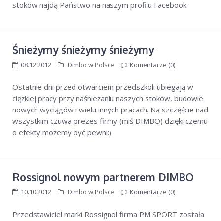
stoków najdą Państwo na naszym profilu Facebook.
przedszkole sztuczne naśnieżanie
rossignol
Wielkanoc w alpach
wyjazdy rodzinne w Alpy
Śnieżymy śnieżymy śnieżymy
08.12.2012
Dimbo w Polsce
Komentarze (0)
Ostatnie dni przed otwarciem przedszkoli ubiegają w
ciężkiej pracy przy naśnieżaniu naszych stoków, budowie
nowych wyciągów i wielu innych pracach. Na szczęście nad
wszystkim czuwa prezes firmy (miś DIMBO) dzięki czemu
o efekty możemy być pewni:)
Rossignol nowym partnerem DIMBO
10.10.2012
Dimbo w Polsce
Komentarze (0)
Przedstawiciel marki Rossignol firma PM SPORT została